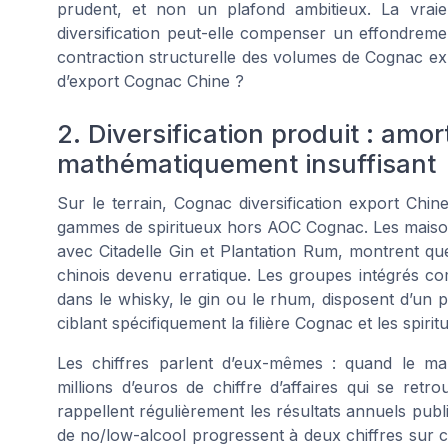
prudent, et non un plafond ambitieux. La vraie 
diversification peut-elle compenser un effondreme
contraction structurelle des volumes de Cognac ex
d’export Cognac Chine ?
2. Diversification produit : amo
mathématiquement insuffisant
Sur le terrain, Cognac diversification export Chi
gammes de spiritueux hors AOC Cognac. Les maison
avec Citadelle Gin et Plantation Rum, montrent que
chinois devenu erratique. Les groupes intégrés 
dans le whisky, le gin ou le rhum, disposent d’un 
ciblant spécifiquement la filière Cognac et les spir
Les chiffres parlent d’eux-mêmes : quand le mar
millions d’euros de chiffre d’affaires qui se re
rappellent régulièrement les résultats annuels pub
de no/low-alcool progressent à deux chiffres sur ce