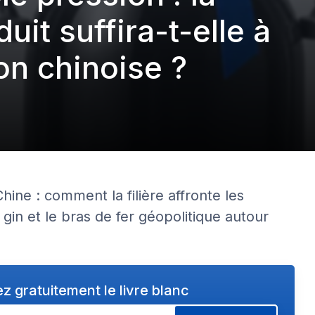
uit suffira-t-elle à
on chinoise ?
Chine : comment la filière affronte les
in et le bras de fer géopolitique autour
z gratuitement le livre blanc