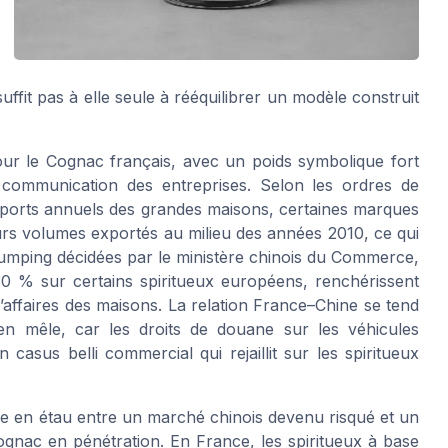
suffit pas à elle seule à rééquilibrer un modèle construit
ur le Cognac français, avec un poids symbolique fort
 communication des entreprises. Selon les ordres de
apports annuels des grandes maisons, certaines marques
urs volumes exportés au milieu des années 2010, ce qui
tidumping décidées par le ministère chinois du Commerce,
 % sur certains spiritueux européens, renchérissent
 d’affaires des maisons. La relation France–Chine se tend
en mêle, car les droits de douane sur les véhicules
asus belli commercial qui rejaillit sur les spiritueux
ise en étau entre un marché chinois devenu risqué et un
gnac en pénétration. En France, les spiritueux à base