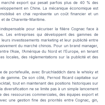
 marché export qui pesait parfois plus de 40 % des
éveloppement en Chine. La mécanique économique est
mmobilisé en chai représente un coût financier et un
e et de Charente-Maritime.
r indispensable pour sécuriser la filière Cognac face à
aires. Les entreprises qui développent des gammes de
leurs investissements marketing et leur publicité entre
lusivement du marché chinois. Pour un brand manager,
s entre l’Asie, l’Amérique du Nord et l’Europe, en tenant
s locales, des réglementations sur la publicité et des
e de portefeuille, avec Bruichladdich dans le whisky et
t de gamme. De son côté, Pernod Ricard capitalise sur
tail, tout en maintenant des positions historiques sur
a diversification ne se limite pas à un simple lancement
de des ressources commerciales, des équipes export et
vec une gestion fine des priorités entre Cognac, gin,