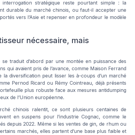
interrogation stratégique reste pourtant simple : la
nt durable du marché chinois, ou faut-il accepter une
portés vers l’Asie et repenser en profondeur le modèle
rtisseur nécessaire, mais
ne se traduit d’abord par une montée en puissance des
s qui avaient pris de l’avance, comme Maison Ferrand
 la diversification peut lisser les à-coups d’un marché
comme Pernod Ricard ou Rémy Cointreau, déjà présents
portefeuille plus robuste face aux mesures antidumping
itueux de l’Union européenne.
ché chinois ralentit, ce sont plusieurs centaines de
trouvent en suspens pour l’industrie Cognac, comme le
liés depuis 2022. Même si les ventes de gin, de rhum ou
rtains marchés, elles partent d’une base plus faible et