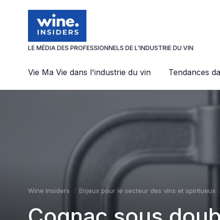
Panneau de gestion des cookies
LE MÉDIA DES PROFESSIONNELS DE L'INDUSTRIE DU VIN
Vie Ma Vie dans l'industrie du vin
Tendances dan
Wine Insiders
Enjeux pour le secteur des vins et spiritueux
Cognac sous doubl