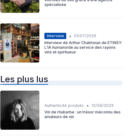
spécialisée
•
Interview
01/07/2026
Interview de Arthur Chakhoian de ETINSY:
L'IA humanoïde au service des rayons
vins et spiritueux
Les plus lus
•
Authenticité produits
12/06/2025
Vin de rhubarbe : un trésor méconnu des
amateurs de vin