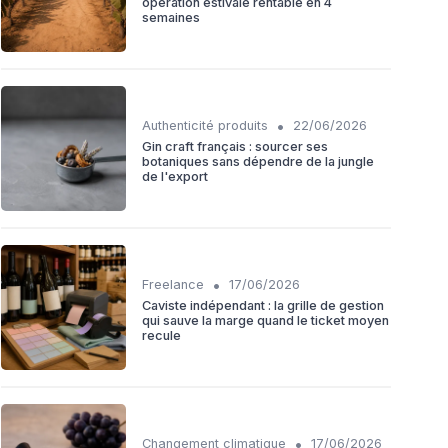
opération estivale rentable en 4
semaines
•
Authenticité produits
22/06/2026
Gin craft français : sourcer ses
botaniques sans dépendre de la jungle
de l'export
•
Freelance
17/06/2026
Caviste indépendant : la grille de gestion
qui sauve la marge quand le ticket moyen
recule
•
Changement climatique
17/06/2026