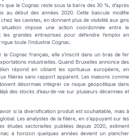
rs que le Cognac reste sous la barre des 30 %, d’après
s au début des années 2020. Cette bascule modifie
z les cavistes, en donnant plus de visibilité aux gins
 situation impose une action coordonnée entre le
 les grandes entreprises pour défendre l’emploi en
rigue toute l’industrie Cognac.
 le Cognac français, elle s’inscrit dans un bras de fer
exportations industrielles. Quand Bruxelles annonce des
Pékin répond en ciblant les spiritueux européens, en
 deux filières sans rapport apparent. Les maisons comme
ivent désormais intégrer ce risque géopolitique dans
déjà des stocks d’eau-de-vie sur plusieurs décennies et
voir si la diversification produit est souhaitable, mais à
 global. Les analystes de la filière, en s’appuyant sur les
s études sectorielles publiées depuis 2020, estiment
gnac à horizon quelques années devient un plancher