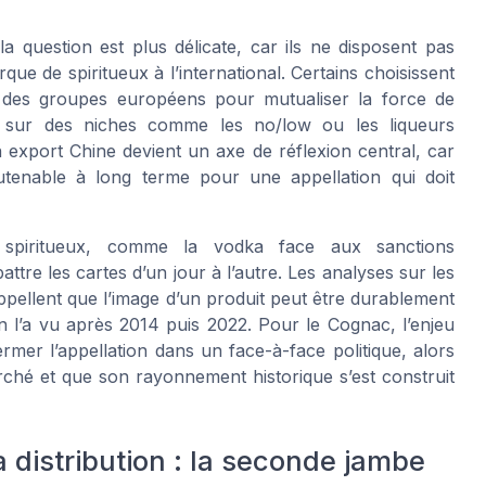
la question est plus délicate, car ils ne disposent pas
e de spiritueux à l’international. Certains choisissent
 à des groupes européens pour mutualiser la force de
t sur des niches comme les no/low ou les liqueurs
 export Chine devient un axe de réflexion central, car
tenable à long terme pour une appellation qui doit
 spiritueux, comme la vodka face aux sanctions
ttre les cartes d’un jour à l’autre. Les analyses sur les
pellent que l’image d’un produit peut être durablement
 l’a vu après 2014 puis 2022. Pour le Cognac, l’enjeu
rmer l’appellation dans un face-à-face politique, alors
ché et que son rayonnement historique s’est construit
la distribution : la seconde jambe