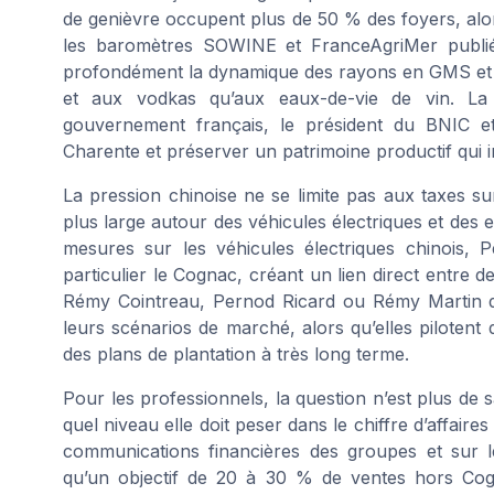
de genièvre occupent plus de 50 % des foyers, alo
les baromètres SOWINE et FranceAgriMer publié
profondément la dynamique des rayons en GMS et che
et aux vodkas qu’aux eaux-de-vie de vin. La
gouvernement français, le président du BNIC et
Charente et préserver un patrimoine productif qui ir
La pression chinoise ne se limite pas aux taxes sur
plus large autour des véhicules électriques et des 
mesures sur les véhicules électriques chinois, 
particulier le Cognac, créant un lien direct entre
Rémy Cointreau, Pernod Ricard ou Rémy Martin do
leurs scénarios de marché, alors qu’elles pilotent 
des plans de plantation à très long terme.
Pour les professionnels, la question n’est plus de sa
quel niveau elle doit peser dans le chiffre d’affaires
communications financières des groupes et sur le
qu’un objectif de 20 à 30 % de ventes hors Co