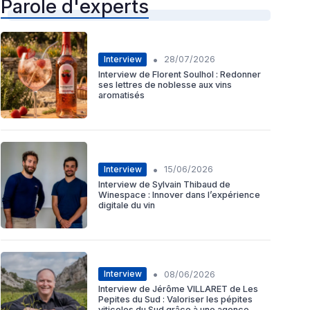
Parole d'experts
•
Interview
28/07/2026
Interview de Florent Soulhol : Redonner
ses lettres de noblesse aux vins
aromatisés
•
Interview
15/06/2026
Interview de Sylvain Thibaud de
Winespace : Innover dans l’expérience
digitale du vin
•
Interview
08/06/2026
Interview de Jérôme VILLARET de Les
Pepites du Sud : Valoriser les pépites
viticoles du Sud grâce à une agence