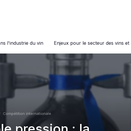
s l'industrie du vin
Enjeux pour le secteur des vins et 
Compétition internationale
e pression : la