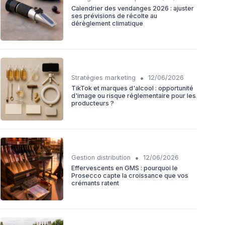
Calendrier des vendanges 2026 : ajuster
ses prévisions de récolte au
dérèglement climatique
•
Stratégies marketing
12/06/2026
TikTok et marques d'alcool : opportunité
d'image ou risque réglementaire pour les
producteurs ?
•
Gestion distribution
12/06/2026
Effervescents en GMS : pourquoi le
Prosecco capte la croissance que vos
crémants ratent