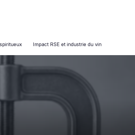
spiritueux
Impact RSE et industrie du vin