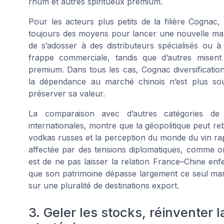
rhum et autres spiritueux premium.
Pour les acteurs plus petits de la filière Cognac, 
toujours des moyens pour lancer une nouvelle marqu
de s’adosser à des distributeurs spécialisés ou
frappe commerciale, tandis que d’autres misen
premium. Dans tous les cas, Cognac diversification
la dépendance au marché chinois n’est plus sou
préserver sa valeur.
La comparaison avec d’autres catégories de
internationales, montre que la géopolitique peut reba
vodkas russes et la perception du monde du vin rap
affectée par des tensions diplomatiques, comme on
est de ne pas laisser la relation France–Chine enfe
que son patrimoine dépasse largement ce seul mar
sur une pluralité de destinations export.
3. Geler les stocks, réinventer 