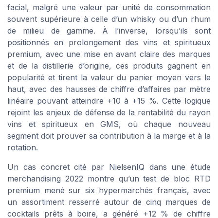
facial, malgré une valeur par unité de consommation
souvent supérieure à celle d’un whisky ou d’un rhum
de milieu de gamme. À l’inverse, lorsqu’ils sont
positionnés en prolongement des vins et spiritueux
premium, avec une mise en avant claire des marques
et de la distillerie d’origine, ces produits gagnent en
popularité et tirent la valeur du panier moyen vers le
haut, avec des hausses de chiffre d’affaires par mètre
linéaire pouvant atteindre +10 à +15 %. Cette logique
rejoint les enjeux de défense de la rentabilité du rayon
vins et spiritueux en GMS, où chaque nouveau
segment doit prouver sa contribution à la marge et à la
rotation.
Un cas concret cité par NielsenIQ dans une étude
merchandising 2022 montre qu’un test de bloc RTD
premium mené sur six hypermarchés français, avec
un assortiment resserré autour de cinq marques de
cocktails prêts à boire, a généré +12 % de chiffre