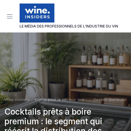
Panneau de gestion des cookies
LE MÉDIA DES PROFESSIONNELS DE L'INDUSTRIE DU VIN
Wine Insiders
Enjeux pour le secteur des vins et spiritueux
Gestion distribution
Cocktails prêts à boire
premium : le segment qui