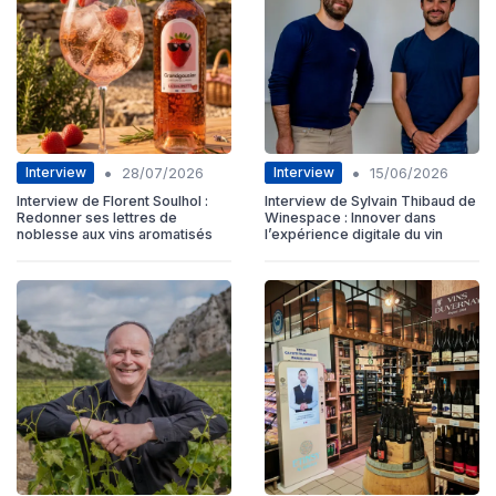
•
•
Interview
Interview
28/07/2026
15/06/2026
Interview de Florent Soulhol :
Interview de Sylvain Thibaud de
Redonner ses lettres de
Winespace : Innover dans
noblesse aux vins aromatisés
l’expérience digitale du vin