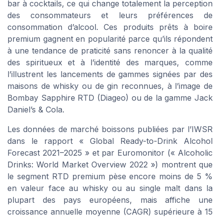
bar à cocktails, ce qui change totalement la perception
des consommateurs et leurs préférences de
consommation d’alcool. Ces produits prêts à boire
premium gagnent en popularité parce qu’ils répondent
à une tendance de praticité sans renoncer à la qualité
des spiritueux et à l’identité des marques, comme
l’illustrent les lancements de gammes signées par des
maisons de whisky ou de gin reconnues, à l’image de
Bombay Sapphire RTD (Diageo) ou de la gamme Jack
Daniel’s & Cola.
Les données de marché boissons publiées par l’IWSR
dans le rapport « Global Ready-to-Drink Alcohol
Forecast 2021–2025 » et par Euromonitor (« Alcoholic
Drinks: World Market Overview 2022 ») montrent que
le segment RTD premium pèse encore moins de 5 %
en valeur face au whisky ou au single malt dans la
plupart des pays européens, mais affiche une
croissance annuelle moyenne (CAGR) supérieure à 15