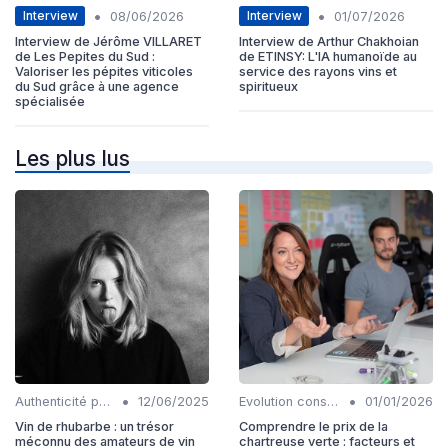
•
•
Interview
Interview
08/06/2026
01/07/2026
Interview de Jérôme VILLARET
Interview de Arthur Chakhoian
de Les Pepites du Sud :
de ETINSY: L'IA humanoïde au
Valoriser les pépites viticoles
service des rayons vins et
du Sud grâce à une agence
spiritueux
spécialisée
Les plus lus
•
•
Authenticité produits
12/06/2025
Evolution consommation
01/01/2026
Vin de rhubarbe : un trésor
Comprendre le prix de la
méconnu des amateurs de vin
chartreuse verte : facteurs et