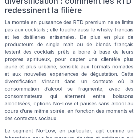
diversification : comment les RTD
redessinent la filière
La montée en puissance des RTD premium ne se limite
pas aux cocktails ; elle touche aussi le whisky français
et les distilleries artisanales. De plus en plus de
producteurs de single malt ou de blends français
testent des cocktails prêts à boire à base de leurs
propres spiritueux, pour capter une clientèle plus
jeune et plus urbaine, sensible aux formats nomades
et aux nouvelles expériences de dégustation. Cette
diversification s’inscrit dans un contexte où la
consommation d’alcool se fragmente, avec des
consommateurs qui alternent entre boissons
alcoolisées, options No-Low et pauses sans alcool au
cours d’une même soirée, en fonction des moments et
des contextes sociaux.
Le segment No-Low, en particulier, agit comme un
laboratoire pour les marques de vins et spiritueux qui