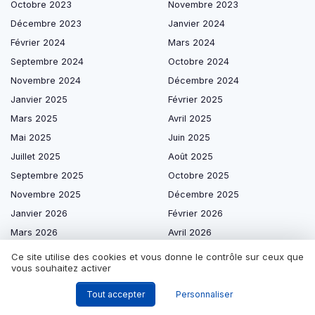
Octobre 2023
Novembre 2023
Décembre 2023
Janvier 2024
Février 2024
Mars 2024
Septembre 2024
Octobre 2024
Novembre 2024
Décembre 2024
Janvier 2025
Février 2025
Mars 2025
Avril 2025
Mai 2025
Juin 2025
Juillet 2025
Août 2025
Septembre 2025
Octobre 2025
Novembre 2025
Décembre 2025
Janvier 2026
Février 2026
Mars 2026
Avril 2026
Mai 2026
Juin 2026
Ce site utilise des cookies et vous donne le contrôle sur ceux que
vous souhaitez activer
Juillet 2026
Août 2026
Tout accepter
Personnaliser