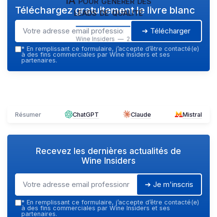
IA pour générer des
Téléchargez gratuitement le livre blanc
leads de qualité
➔ Télécharger
Wine Insiders — 2026
*
En remplissant ce formulaire, j’accepte d’être contacté(e)
à des fins commerciales par Wine Insiders et ses
partenaires.
Résumer
ChatGPT
Claude
Mistral
Recevez les dernières actualités de
Wine Insiders
➔ Je m'inscris
*
En remplissant ce formulaire, j’accepte d’être contacté(e)
à des fins commerciales par Wine Insiders et ses
partenaires.