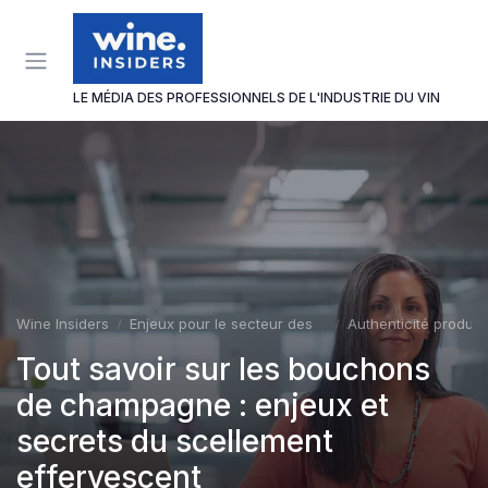
Panneau de gestion des cookies
LE MÉDIA DES PROFESSIONNELS DE L'INDUSTRIE DU VIN
Wine Insiders
Enjeux pour le secteur des vins et spiritueux
Authenticité produit
Tout savoir sur les bouchons
de champagne : enjeux et
secrets du scellement
effervescent