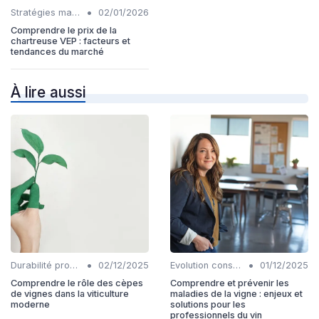
•
Stratégies marketing
02/01/2026
Comprendre le prix de la
chartreuse VEP : facteurs et
tendances du marché
À lire aussi
•
•
Durabilité production
02/12/2025
Evolution consommation
01/12/2025
Comprendre le rôle des cèpes
Comprendre et prévenir les
de vignes dans la viticulture
maladies de la vigne : enjeux et
moderne
solutions pour les
professionnels du vin