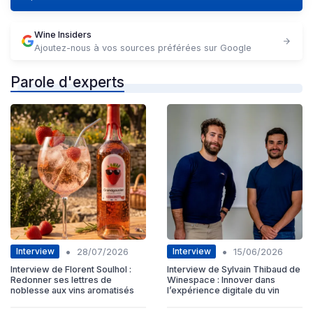
Wine Insiders
Ajoutez-nous à vos sources préférées sur Google
Parole d'experts
•
•
Interview
Interview
28/07/2026
15/06/2026
Interview de Florent Soulhol :
Interview de Sylvain Thibaud de
Redonner ses lettres de
Winespace : Innover dans
noblesse aux vins aromatisés
l’expérience digitale du vin