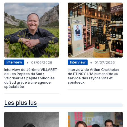
•
•
Interview
Interview
08/06/2026
01/07/2026
Interview de Jérôme VILLARET
Interview de Arthur Chakhoian
de Les Pepites du Sud :
de ETINSY: L'IA humanoïde au
Valoriser les pépites viticoles
service des rayons vins et
du Sud grâce à une agence
spiritueux
spécialisée
Les plus lus