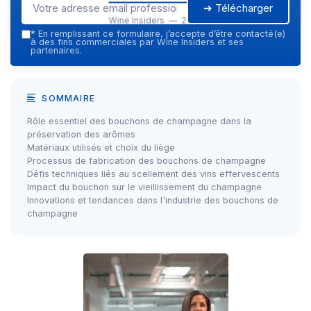
➔ Télécharger
Wine Insiders — 2026
*
En remplissant ce formulaire, j’accepte d’être contacté(e)
à des fins commerciales par Wine Insiders et ses
partenaires.
SOMMAIRE
Rôle essentiel des bouchons de champagne dans la
préservation des arômes
Matériaux utilisés et choix du liège
Processus de fabrication des bouchons de champagne
Défis techniques liés au scellement des vins effervescents
Impact du bouchon sur le vieillissement du champagne
Innovations et tendances dans l'industrie des bouchons de
champagne