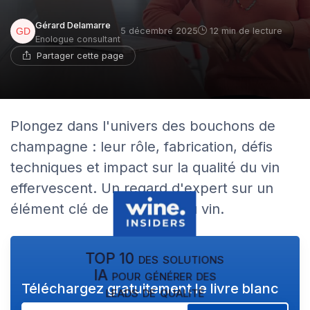
Gérard Delamarre
5 décembre 2025
12 min de lecture
Enologue consultant
Partager cette page
Plongez dans l'univers des bouchons de
champagne : leur rôle, fabrication, défis
techniques et impact sur la qualité du vin
effervescent. Un regard d'expert sur un
élément clé de l'industrie du vin.
TOP 10 des solutions
IA pour générer des
Téléchargez gratuitement le livre blanc
leads de qualité