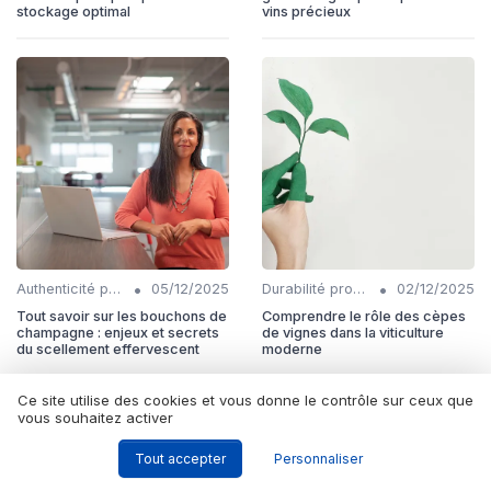
stockage optimal
vins précieux
•
•
Authenticité produits
05/12/2025
Durabilité production
02/12/2025
Tout savoir sur les bouchons de
Comprendre le rôle des cèpes
champagne : enjeux et secrets
de vignes dans la viticulture
du scellement effervescent
moderne
Ce site utilise des cookies et vous donne le contrôle sur ceux que
vous souhaitez activer
Tout accepter
Personnaliser