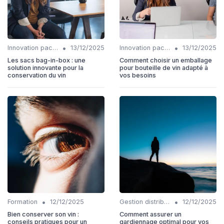
•
•
Innovation packaging
13/12/2025
Innovation packaging
13/12/2025
Les sacs bag-in-box : une
Comment choisir un emballage
solution innovante pour la
pour bouteille de vin adapté à
conservation du vin
vos besoins
•
•
Formation
12/12/2025
Gestion distribution
12/12/2025
Bien conserver son vin :
Comment assurer un
conseils pratiques pour un
gardiennage optimal pour vos