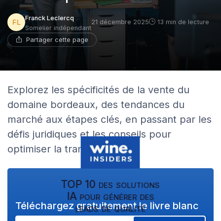
Franck Leclercq
21 décembre 2025
13 min de lecture
Somelier indépendant
Partager cette page
Explorez les spécificités de la vente du
domaine bordeaux, des tendances du
marché aux étapes clés, en passant par les
défis juridiques et les conseils pour
optimiser la transaction.
TOP 10 des solutions
IA pour générer des
Téléchargez gratuitement le livre blanc
leads de qualité