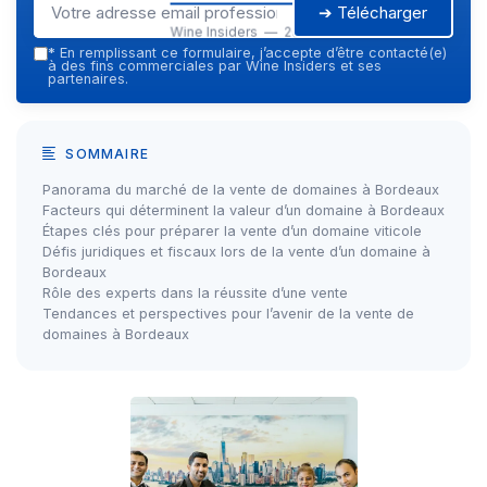
➔ Télécharger
Wine Insiders — 2026
*
En remplissant ce formulaire, j’accepte d’être contacté(e)
à des fins commerciales par Wine Insiders et ses
partenaires.
SOMMAIRE
Panorama du marché de la vente de domaines à Bordeaux
Facteurs qui déterminent la valeur d’un domaine à Bordeaux
Étapes clés pour préparer la vente d’un domaine viticole
Défis juridiques et fiscaux lors de la vente d’un domaine à
Bordeaux
Rôle des experts dans la réussite d’une vente
Tendances et perspectives pour l’avenir de la vente de
domaines à Bordeaux