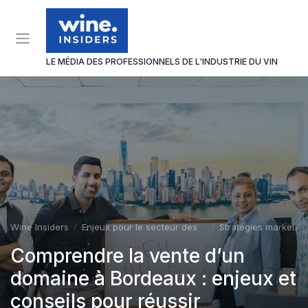
Panneau de gestion des cookies
LE MÉDIA DES PROFESSIONNELS DE L'INDUSTRIE DU VIN
Wine Insiders
Enjeux pour le secteur des vins et spiritueux
Stratégies marketing
Comprendre la vente d’un
domaine à Bordeaux : enjeux et
conseils pour réussir