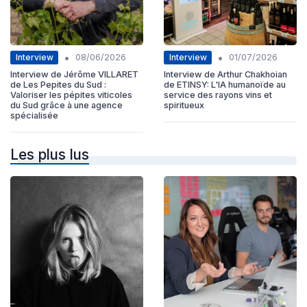
•
•
Interview
Interview
08/06/2026
01/07/2026
Interview de Jérôme VILLARET
Interview de Arthur Chakhoian
de Les Pepites du Sud :
de ETINSY: L'IA humanoïde au
Valoriser les pépites viticoles
service des rayons vins et
du Sud grâce à une agence
spiritueux
spécialisée
Les plus lus