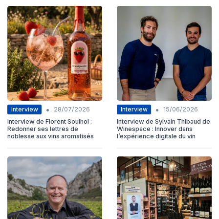
•
•
Interview
Interview
28/07/2026
15/06/2026
Interview de Florent Soulhol :
Interview de Sylvain Thibaud de
Redonner ses lettres de
Winespace : Innover dans
noblesse aux vins aromatisés
l’expérience digitale du vin