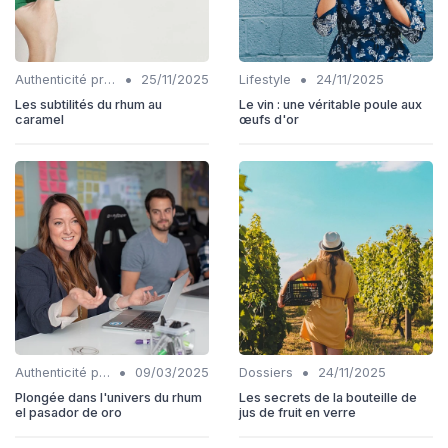
•
•
Authenticité produits
25/11/2025
Lifestyle
24/11/2025
Les subtilités du rhum au
Le vin : une véritable poule aux
caramel
œufs d'or
•
•
Authenticité produits
09/03/2025
Dossiers
24/11/2025
Plongée dans l'univers du rhum
Les secrets de la bouteille de
el pasador de oro
jus de fruit en verre