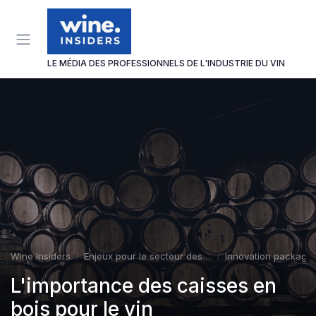
Panneau de gestion des cookies
LE MÉDIA DES PROFESSIONNELS DE L'INDUSTRIE DU VIN
Wine Insiders
Enjeux pour le secteur des vins et spiritueux
Innovation packagin
L'importance des caisses en
bois pour le vin