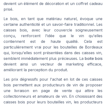
devient un élément de
décoration
et un
coffret cadeau
prisé.
Le bois, en tant que matériau naturel, évoque une
certaine authenticité et un savoir-faire traditionnel. Les
caisses bois, avec leur
couvercle
soigneusement
conçu, renforcent l'idée que le vin qu'elles
contiennent est de haute qualité. Cela est
particulièrement vrai pour les
bouteilles de Bordeaux
qui, lorsqu'elles sont présentées dans des caisses vin,
semblent immédiatement plus précieuses. La
boite bois
devient ainsi un vecteur de
marketing
efficace,
améliorant la perception du
produit
.
Les
prix dégressifs
pour l'achat en
lot
de ces caisses
bois permettent aux producteurs de vin de proposer
une
livraison
en
page
de vente qui attire les
collectionneurs et amateurs de vin. En choisissant des
caisses bois
pour leurs
bouteilles vin
, les producteurs