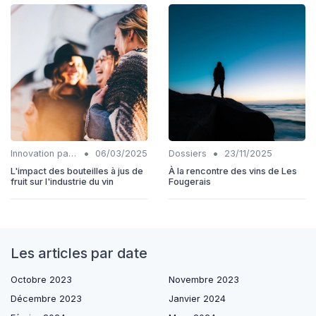
•
•
Innovation packaging
06/03/2025
Dossiers
23/11/2025
L'impact des bouteilles à jus de
À la rencontre des vins de Les
fruit sur l'industrie du vin
Fougerais
Les articles par date
Octobre 2023
Novembre 2023
Décembre 2023
Janvier 2024