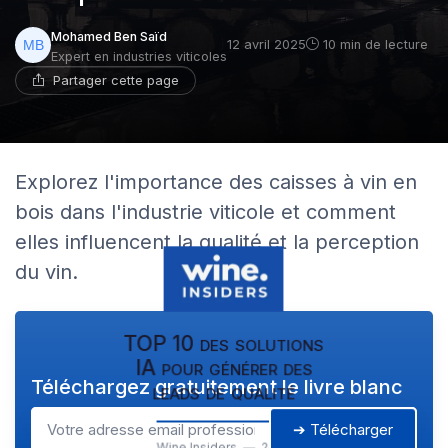
Mohamed Ben Saïd
12 avril 2025
10 min de lecture
Expert en industries viticoles
Partager cette page
Explorez l'importance des caisses à vin en
bois dans l'industrie viticole et comment
elles influencent la qualité et la perception
du vin.
TOP 10 des solutions
IA pour générer des
Téléchargez gratuitement le livre blanc
leads de qualité
➔ Télécharger
Wine Insiders — 2026