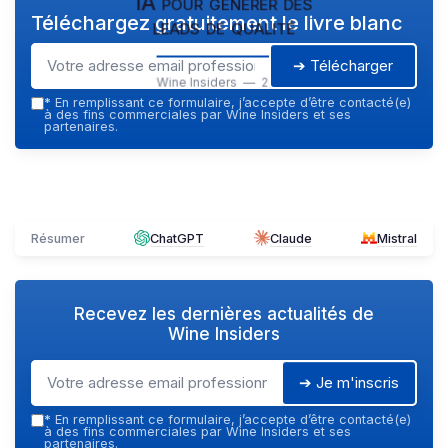
IA pour générer des
Téléchargez gratuitement le livre blanc
leads de qualité
➔ Télécharger
Wine Insiders — 2026
*
En remplissant ce formulaire, j’accepte d’être contacté(e)
à des fins commerciales par Wine Insiders et ses
partenaires.
Résumer
ChatGPT
Claude
Mistral
Recevez les dernières actualités de
Wine Insiders
➔ Je m'inscris
*
En remplissant ce formulaire, j’accepte d’être contacté(e)
à des fins commerciales par Wine Insiders et ses
partenaires.