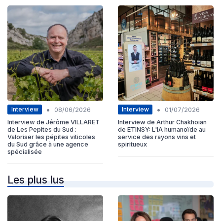
•
•
Interview
Interview
08/06/2026
01/07/2026
Interview de Jérôme VILLARET
Interview de Arthur Chakhoian
de Les Pepites du Sud :
de ETINSY: L'IA humanoïde au
Valoriser les pépites viticoles
service des rayons vins et
du Sud grâce à une agence
spiritueux
spécialisée
Les plus lus