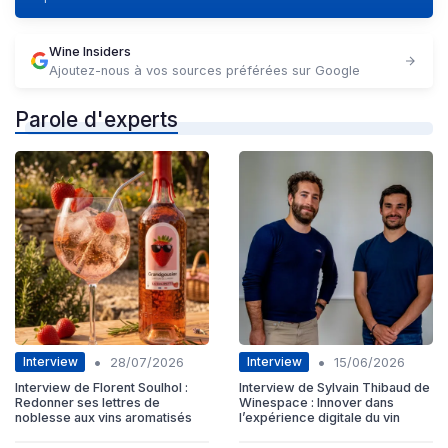
Wine Insiders
Ajoutez-nous à vos sources préférées sur Google
Parole d'experts
•
•
Interview
Interview
28/07/2026
15/06/2026
Interview de Florent Soulhol :
Interview de Sylvain Thibaud de
Redonner ses lettres de
Winespace : Innover dans
noblesse aux vins aromatisés
l’expérience digitale du vin