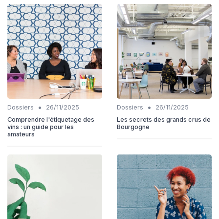
•
•
Dossiers
26/11/2025
Dossiers
26/11/2025
Comprendre l'étiquetage des
Les secrets des grands crus de
vins : un guide pour les
Bourgogne
amateurs