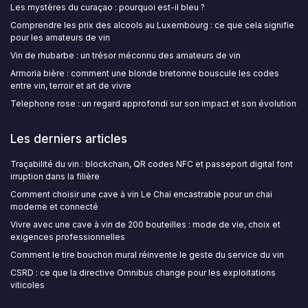
Les mystères du curaçao : pourquoi est-il bleu ?
Comprendre les prix des alcools au Luxembourg : ce que cela signifie
pour les amateurs de vin
Vin de rhubarbe : un trésor méconnu des amateurs de vin
Armoria bière : comment une blonde bretonne bouscule les codes
entre vin, terroir et art de vivre
Telephone rose : un regard approfondi sur son impact et son évolution
Les derniers articles
Traçabilité du vin : blockchain, QR codes NFC et passeport digital font
irruption dans la filière
Comment choisir une cave à vin Le Chai encastrable pour un chai
moderne et connecté
Vivre avec une cave à vin de 200 bouteilles : mode de vie, choix et
exigences professionnelles
Comment le tire bouchon mural réinvente le geste du service du vin
CSRD : ce que la directive Omnibus change pour les exploitations
viticoles