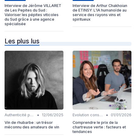
Interview de Jérôme VILLARET
Interview de Arthur Chakhoian
de Les Pepites du Sud :
de ETINSY: L'IA humanoïde au
Valoriser les pépites viticoles
service des rayons vins et
du Sud grâce à une agence
spiritueux
spécialisée
Les plus lus
•
•
Authenticité produits
12/06/2025
Evolution consommation
01/01/2026
Vin de rhubarbe : un trésor
Comprendre le prix de la
méconnu des amateurs de vin
chartreuse verte : facteurs et
tendances