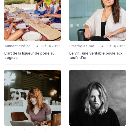
•
•
Authenticité produits
19/10/2025
Stratégies marketing
18/10/2025
L'art de la liqueur de poire au
Le vin : une véritable poule aux
cognac
œufs d'or