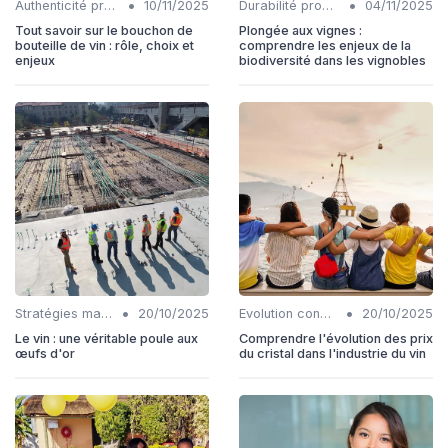
•
•
Authenticité produits
10/11/2025
Durabilité production
04/11/2025
Tout savoir sur le bouchon de
Plongée aux vignes :
bouteille de vin : rôle, choix et
comprendre les enjeux de la
enjeux
biodiversité dans les vignobles
•
•
Stratégies marketing
20/10/2025
Evolution consommation
20/10/2025
Le vin : une véritable poule aux
Comprendre l'évolution des prix
œufs d'or
du cristal dans l'industrie du vin