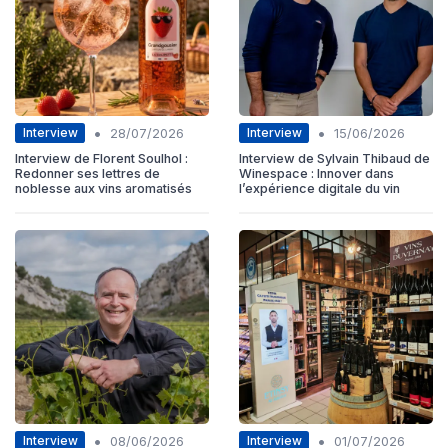
•
•
Interview
Interview
28/07/2026
15/06/2026
Interview de Florent Soulhol :
Interview de Sylvain Thibaud de
Redonner ses lettres de
Winespace : Innover dans
noblesse aux vins aromatisés
l’expérience digitale du vin
•
•
Interview
Interview
08/06/2026
01/07/2026