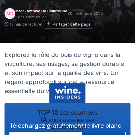
Marc-Antoine De Bellefeuille
30 novembre 2025
Consultant en vin
Partager cette page
13 min de lecture
Explorez le rôle du bois de vigne dans la
viticulture, ses usages, sa gestion durable
et son impact sur la qualité des vins. Un
regard approfondi sur cette ressource
essentielle du vignoble.
TOP 10 des solutions
IA pour générer des
Téléchargez gratuitement le livre blanc
leads de qualité