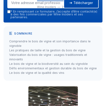
➔ Télécharger
Wine Insiders — 2026
*
En remplissant ce formulaire, j’accepte d’être contacté(e)
à des fins commerciales par Wine Insiders et ses
partenaires.
SOMMAIRE
Comprendre le bois de vigne et son importance dans le
vignoble
Les pratiques de taille et la gestion du bois de vigne
Valorisation du bois de vigne : usages traditionnels et
innovants
Le bois de vigne et la biodiversité au sein du vignoble
Défis environnementaux et gestion durable du bois de vigne
Le bois de vigne et la qualité des vins