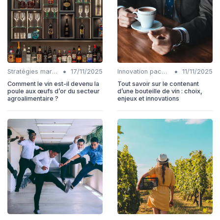
•
•
Stratégies marketing
17/11/2025
Innovation packaging
11/11/2025
Comment le vin est-il devenu la
Tout savoir sur le contenant
poule aux œufs d’or du secteur
d’une bouteille de vin : choix,
agroalimentaire ?
enjeux et innovations