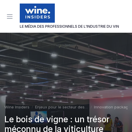
Panneau de gestion des cookies
LE MÉDIA DES PROFESSIONNELS DE L'INDUSTRIE DU VIN
Wine Insiders
Enjeux pour le secteur des vins et spiritueux
Innovation packagin
Le bois de vigne : un trésor
méconnu de la viticulture