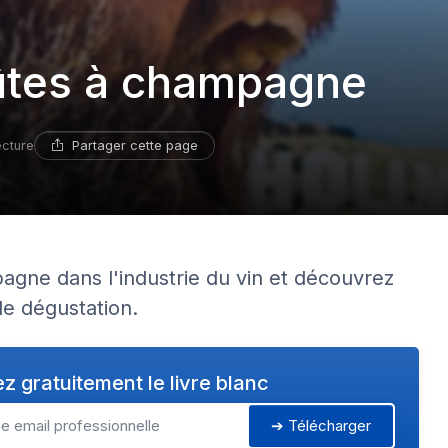
lûtes à champagne
Partager cette page
ecture
agne dans l'industrie du vin et découvrez
de dégustation.
z gratuitement le livre blanc
➔ Télécharger