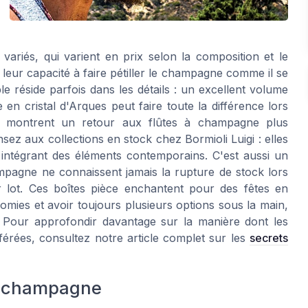
riés, qui varient en prix selon la composition et le
 : leur capacité à faire pétiller le champagne comme il se
ble réside parfois dans les détails : un excellent volume
en cristal d'Arques peut faire toute la différence lors
les montrent un retour aux flûtes à champagne plus
ez aux collections en stock chez Bormioli Luigi : elles
 intégrant des éléments contemporains. C'est aussi un
pagne ne connaissent jamais la rupture de stock lors
r lot. Ces boîtes pièce enchantent pour des fêtes en
mies et avoir toujours plusieurs options sous la main,
s. Pour approfondir davantage sur la manière dont les
férées, consultez notre article complet sur les
secrets
 à champagne