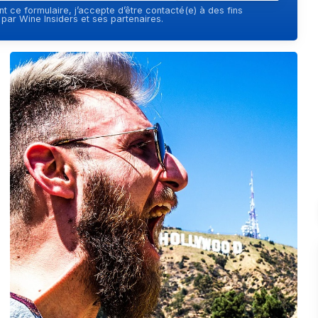
t ce formulaire, j’accepte d’être contacté(e) à des fins
ar Wine Insiders et ses partenaires.