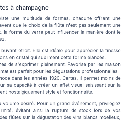
lûtes à champagne
xiste une multitude de formes, chacune offrant une
ent que le choix de la flûte n'est pas seulement une
t, la forme du verre peut influencer la manière dont le
ez.
 buvant étroit. Elle est idéale pour apprécier la finesse
ions en cristal qui subliment cette forme élancée.
mes de s'exprimer pleinement. Favorisé par les maison
 est parfait pour les dégustations professionnelles.
la mode dans les années 1920. Certes, il permet moins de
ur sa capacité à créer un effet visuel saisissant sur la
t nostalgiquement style et fonctionnalité.
u volume désiré. Pour un grand événement, privilégiez
rmité, évitant ainsi la rupture de stock lors de vos
des flûtes sur la dégustation des vins blancs moelleux,