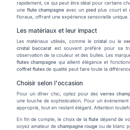
rapidement, ce qui peut être idéal pour certains 
une
flute champagne
avec un
pied
plus court et 
floraux, offrant une expérience sensorielle unique.
Les matériaux et leur impact
Les matériaux utilisés, comme le
cristal
ou le
ver
cristal baccarat
est souvent préféré pour sa tra
observation de la couleur et des bulles. Les mar
flutes champagne
qui allient élégance et fonction
coffret flutes
de qualité peut faire toute la différen
Choisir selon l'occasion
Pour un dîner chic, optez pour des
verres cham
une touche de sophistication. Pour un événement
approprié, tout en restant élégant. Attention toutef
En fin de compte, le choix de la
flute
dépend de vos
soyez amateur de
champagne rouge
ou de blanc pét