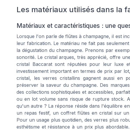
Les matériaux utilisés dans la f
Matériaux et caractéristiques : une ques
Lorsque l'on parle de flûtes à champagne, il est in
leur fabrication. Le matériau ne fait pas seulement 
la dégustation du champagne. Prenons par exemple 
sonorité. Le cristal arques, très apprécié, offre un
cristal Baccarat sont réputées pour leur luxe et
investissement important en termes de prix par lot
cristal, les verres cristallins gagnent aussi en 
préserver la saveur du champagne. Des marques
des collections sophistiquées et accessibles, parf
ou en lot volume sans risque de rupture stock. A
qu'un autre ? La réponse réside dans l'équilibre e
un repas festif, un coffret flûtes en cristal sur u
Pour un usage plus quotidien, des verres plus ro
esthétisme et résistance à un prix plus abordable