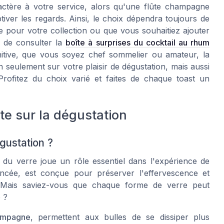
ctère à votre service, alors qu'une flûte champagne
ptiver les regards. Ainsi, le choix dépendra toujours de
e pour votre collection ou que vous souhaitiez ajouter
s de consulter la
boîte à surprises du cocktail au rhum
nitive, que vous soyez chef sommelier ou amateur, la
on seulement sur votre plaisir de dégustation, mais aussi
Profitez du choix varié et faites de chaque toast un
ûte sur la dégustation
gustation ?
du verre joue un rôle essentiel dans l'expérience de
lancée, est conçue pour préserver l'effervescence et
 Mais saviez-vous que chaque forme de verre peut
 ?
ampagne
, permettent aux bulles de se dissiper plus