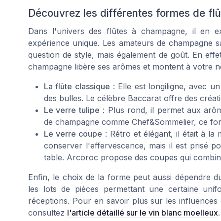
Découvrez les différentes formes de f
Dans l'univers des flûtes à champagne, il en e
expérience unique. Les amateurs de champagne sav
question de style, mais également de goût. En effe
champagne libère ses arômes et montent à votre n
La flûte classique
: Elle est longiligne, avec un
des bulles. Le célèbre Baccarat offre des créat
Le verre tulipe
: Plus rond, il permet aux arô
de champagne comme Chef&Sommelier, ce format
Le verre coupe
: Rétro et élégant, il était à 
conserver l'effervescence, mais il est prisé po
table. Arcoroc propose des coupes qui combinen
Enfin, le choix de la forme peut aussi dépendre d
les lots de pièces permettant une certaine unifo
réceptions. Pour en savoir plus sur les influences 
consultez
l'article détaillé sur le vin blanc moelleux
.