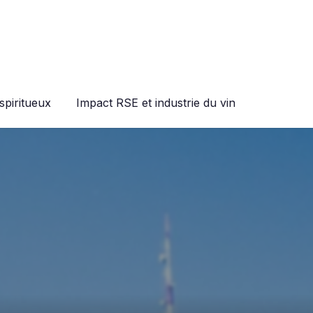
spiritueux
Impact RSE et industrie du vin