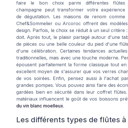
faire le bon choix parmi différentes flûtes
champagne peut transformer votre expérience
de dégustation. Les maisons de renom comme
Chef&Sommelier ou Arcoroc offrent des modèles va
design. Parfois, le choix se réduit à un seul critère
doit. Après tout, le plaisir partagé autour d'une ta
de pièces ou une belle couleur du pied d'une flûte 
d'une célébration. Certaines tendances actuel
traditionnelles, mais avec une touche moderne. Pens
épousent parfaitement la forme classique tout en
excellent moyen de s'assurer que vos verres cham
de vos soirées. Enfin, pensez aussi à l'achat pa
grandes pompes. Vous pouvez ainsi faire des écono
gardées bien en sécurité dans leur coffret flûte
matériaux influencent le goût de vos boissons pré
du vin blanc moelleux
.
Les différents types de flûtes