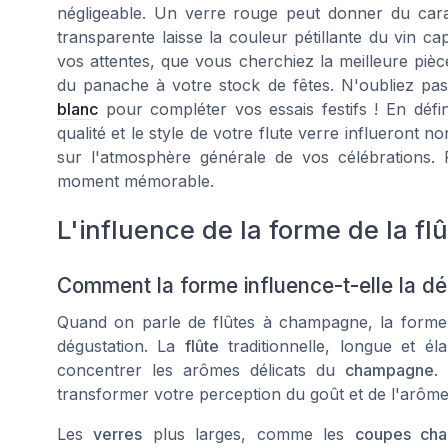
négligeable. Un verre rouge peut donner du cara
transparente laisse la couleur pétillante du vin ca
vos attentes, que vous cherchiez la meilleure pièc
du panache à votre stock de fêtes. N'oubliez pa
blanc
pour compléter vos essais festifs ! En défi
qualité et le style de votre flute verre influeront n
sur l'atmosphère générale de vos célébrations. 
moment mémorable.
L'influence de la forme de la fl
Comment la forme influence-t-elle la dé
Quand on parle de flûtes à champagne, la forme 
dégustation. La
flûte
traditionnelle, longue et é
concentrer les arômes délicats du
champagne
.
transformer votre perception du goût et de l'arôme
Les
verres
plus larges, comme les
coupes ch