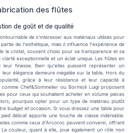
abrication des flûtes
tion de goût et de qualité
contournable de s'intéresser aux matériaux utilisés pour
partie de l'esthétique, mais il influence l'expérience de
le cristal, souvent choisi pour sa transparence et sa
e clarté exceptionnelle et un éclat unique. Les flûtes en
 leur finesse. Bien qu'elles puissent représenter un
, leur élégance demeure inégalée sur la table. Hors du
popularité, grâce à leur résistance et leur capacité à
 comme Chef&Sommelier ou Bormioli Luigi proposent
aites pour ceux qui souhaitent acheter en volume pièces
lors, pourquoi opter pour un type de matériau plutôt
ntre budget et occasion. Si vous dressez une table pour
n pied délicat apporte une touche de classe indéniable.
bustes comme ceux d'Arcoroc peuvent convenir, offrant
. La couleur, quant à elle, joue également un rôle non