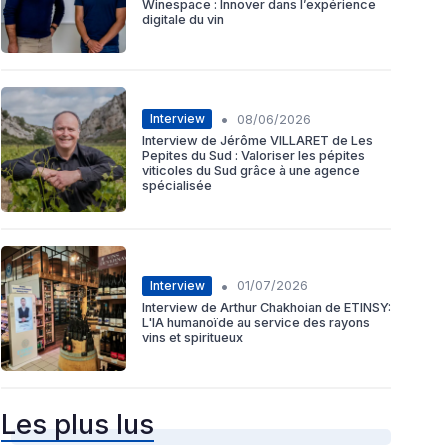
Winespace : Innover dans l’expérience
digitale du vin
•
Interview
08/06/2026
Interview de Jérôme VILLARET de Les
Pepites du Sud : Valoriser les pépites
viticoles du Sud grâce à une agence
spécialisée
•
Interview
01/07/2026
Interview de Arthur Chakhoian de ETINSY:
L'IA humanoïde au service des rayons
vins et spiritueux
Les plus lus