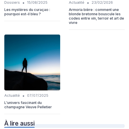
•
•
Dossiers
15/08/2025
Actualité
23/02/2026
Les mystères du curaçao :
Armoria bière : comment une
pourquoi est-il bleu ?
blonde bretonne bouscule les
codes entre vin, terroir et art de
vivre
•
Actualité
07/07/2025
L'univers fascinant du
champagne Veuve Pelletier
À lire aussi