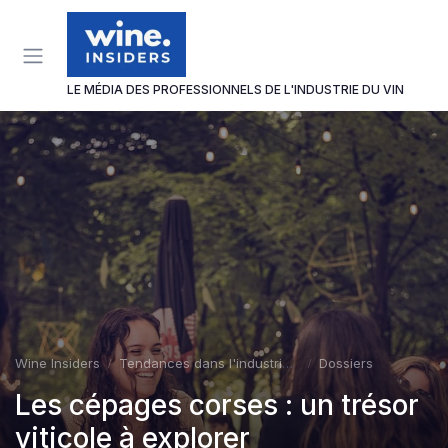
Panneau de gestion des cookies
LE MÉDIA DES PROFESSIONNELS DE L'INDUSTRIE DU VIN
Wine Insiders
Tendances dans l'industrie du vin
Dossiers
Les cépages corses : un trésor
viticole à explorer