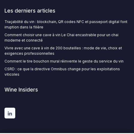
Les derniers articles
Traçabilité du vin : blockchain, QR codes NFC et passeport digital font
irruption dans la filière
Comment choisir une cave à vin Le Chai encastrable pour un chai
moderne et connecté
Vivre avec une cave à vin de 200 bouteilles : mode de vie, choix et
exigences professionnelles
Comment le tire bouchon mural réinvente le geste du service du vin
CSRD : ce que la directive Omnibus change pour les exploitations
viticoles
Wine Insiders