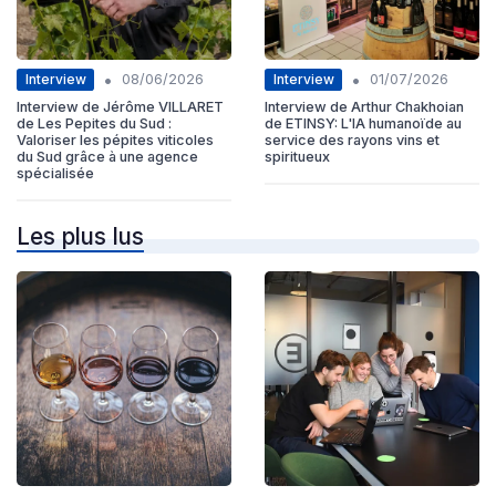
•
•
Interview
Interview
08/06/2026
01/07/2026
Interview de Jérôme VILLARET
Interview de Arthur Chakhoian
de Les Pepites du Sud :
de ETINSY: L'IA humanoïde au
Valoriser les pépites viticoles
service des rayons vins et
du Sud grâce à une agence
spiritueux
spécialisée
Les plus lus