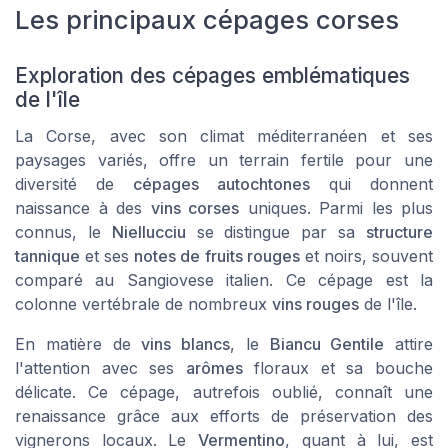
Les principaux cépages corses
Exploration des cépages emblématiques
de l'île
La Corse, avec son climat méditerranéen et ses
paysages variés, offre un terrain fertile pour une
diversité de
cépages autochtones
qui donnent
naissance à des
vins corses
uniques. Parmi les plus
connus, le
Niellucciu
se distingue par sa
structure
tannique
et ses
notes de fruits rouges
et noirs, souvent
comparé au Sangiovese italien. Ce cépage est la
colonne vertébrale de nombreux
vins rouges
de l'île.
En matière de
vins blancs
, le
Biancu Gentile
attire
l'attention avec ses
arômes
floraux et sa bouche
délicate. Ce cépage, autrefois oublié, connaît une
renaissance grâce aux efforts de préservation des
vignerons locaux. Le
Vermentino
, quant à lui, est