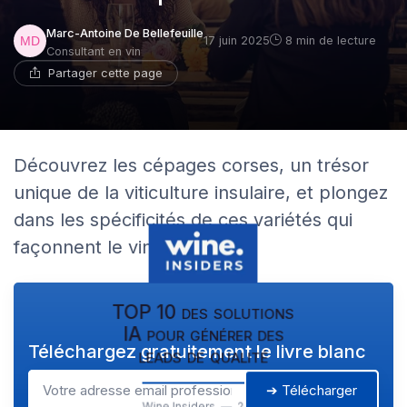
Marc-Antoine De Bellefeuille
17 juin 2025
8 min de lecture
Consultant en vin
Partager cette page
Découvrez les cépages corses, un trésor
unique de la viticulture insulaire, et plongez
dans les spécificités de ces variétés qui
façonnent le vin corse.
TOP 10 des solutions
IA pour générer des
Téléchargez gratuitement le livre blanc
leads de qualité
➔ Télécharger
Wine Insiders — 2026