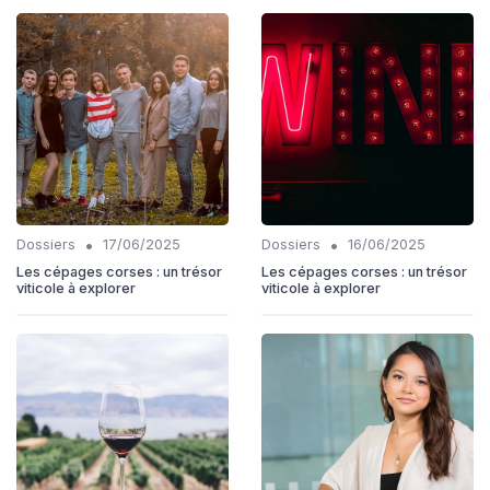
•
•
Dossiers
17/06/2025
Dossiers
16/06/2025
Les cépages corses : un trésor
Les cépages corses : un trésor
viticole à explorer
viticole à explorer