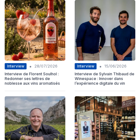
•
•
Interview
Interview
28/07/2026
15/06/2026
Interview de Florent Soulhol :
Interview de Sylvain Thibaud de
Redonner ses lettres de
Winespace : Innover dans
noblesse aux vins aromatisés
l’expérience digitale du vin