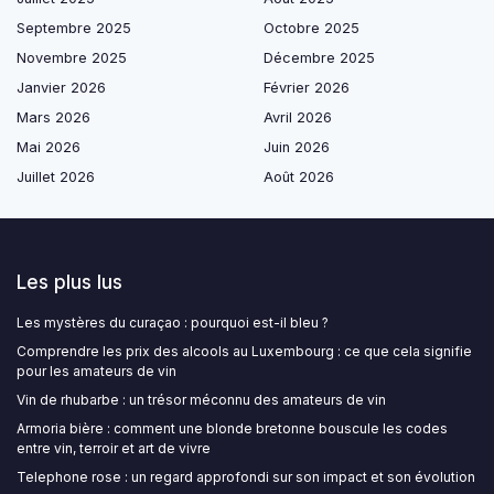
Septembre 2025
Octobre 2025
Novembre 2025
Décembre 2025
Janvier 2026
Février 2026
Mars 2026
Avril 2026
Mai 2026
Juin 2026
Juillet 2026
Août 2026
Les plus lus
Les mystères du curaçao : pourquoi est-il bleu ?
Comprendre les prix des alcools au Luxembourg : ce que cela signifie
pour les amateurs de vin
Vin de rhubarbe : un trésor méconnu des amateurs de vin
Armoria bière : comment une blonde bretonne bouscule les codes
entre vin, terroir et art de vivre
Telephone rose : un regard approfondi sur son impact et son évolution