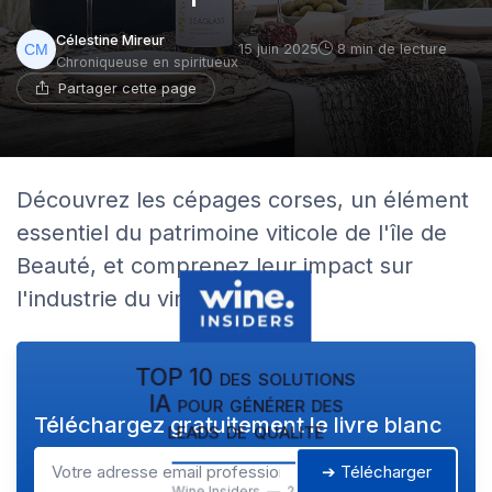
Célestine Mireur
15 juin 2025
8 min de lecture
Chroniqueuse en spiritueux
Partager cette page
Découvrez les cépages corses, un élément
essentiel du patrimoine viticole de l'île de
Beauté, et comprenez leur impact sur
l'industrie du vin.
TOP 10 des solutions
IA pour générer des
Téléchargez gratuitement le livre blanc
leads de qualité
➔ Télécharger
Wine Insiders — 2026