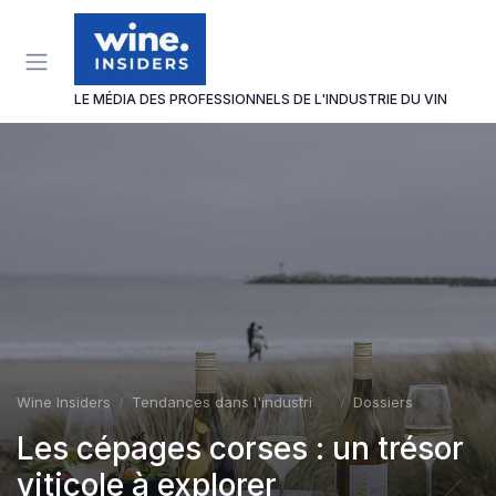
Panneau de gestion des cookies
LE MÉDIA DES PROFESSIONNELS DE L'INDUSTRIE DU VIN
Wine Insiders
Tendances dans l'industrie du vin
Dossiers
Les cépages corses : un trésor
viticole à explorer