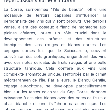
répercussions sur le vin corse
La Corse, surnommée "l'île de beauté", offre une
mosaïque de terroirs capables d'influencer la
personnalité des vins qui y sont produits. Ces terroirs
variés, allant des coteaux à flanc de montagne aux
plaines côtières, jouent un rôle crucial dans le
développement des arômes et des structures
tanniques des vins rouges et blancs corses. Les
cépages corses tels que le Sciaccarello, souvent
cultivé sur des sols granitiques, engendrent des vins
avec des notes délicates de fruits rouges et une belle
structure tannique. Cela confère aux vins une
complexité aromatique unique, renforcée par le climat
méditerranéen de l'île. Par ailleurs, le Biancu Gentile,
cépage autochtone, se développe particulièrement
bien sur les terres calcaires du Cap Corse, donnant
naissance à des vins blancs avec des notes de fruits à
chair blanche et une fraîcheur caractéristique. Les
influences maritimes, combinées aux altitudes variées,