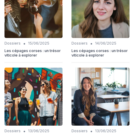
•
•
Dossiers
15/06/2025
Dossiers
14/06/2025
Les cépages corses : un trésor
Les cépages corses : un trésor
viticole à explorer
viticole à explorer
•
•
Dossiers
13/06/2025
Dossiers
13/06/2025