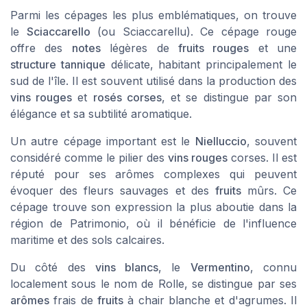
Parmi les cépages les plus emblématiques, on trouve
le
Sciaccarello
(ou Sciaccarellu). Ce cépage rouge
offre des
notes
légères de
fruits rouges
et une
structure tannique
délicate, habitant principalement le
sud de l'île. Il est souvent utilisé dans la production des
vins rouges
et
rosés corses
, et se distingue par son
élégance et sa subtilité aromatique.
Un autre cépage important est le
Nielluccio
, souvent
considéré comme le pilier des
vins rouges
corses. Il est
réputé pour ses arômes complexes qui peuvent
évoquer des fleurs sauvages et des
fruits
mûrs. Ce
cépage trouve son expression la plus aboutie dans la
région de Patrimonio, où il bénéficie de l'influence
maritime et des sols calcaires.
Du côté des
vins blancs
, le
Vermentino
, connu
localement sous le nom de Rolle, se distingue par ses
arômes
frais de
fruits
à chair blanche et d'agrumes. Il