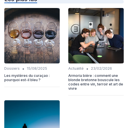
•
•
Dossiers
15/08/2025
Actualité
23/02/2026
Les mystères du curaçao :
Armoria bière : comment une
pourquoi est-il bleu ?
blonde bretonne bouscule les
codes entre vin, terroir et art de
vivre