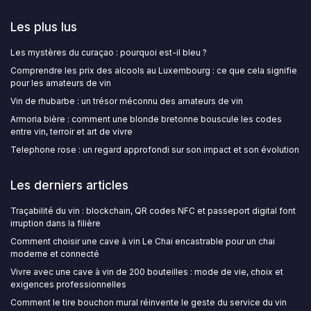
Les plus lus
Les mystères du curaçao : pourquoi est-il bleu ?
Comprendre les prix des alcools au Luxembourg : ce que cela signifie
pour les amateurs de vin
Vin de rhubarbe : un trésor méconnu des amateurs de vin
Armoria bière : comment une blonde bretonne bouscule les codes
entre vin, terroir et art de vivre
Telephone rose : un regard approfondi sur son impact et son évolution
Les derniers articles
Traçabilité du vin : blockchain, QR codes NFC et passeport digital font
irruption dans la filière
Comment choisir une cave à vin Le Chai encastrable pour un chai
moderne et connecté
Vivre avec une cave à vin de 200 bouteilles : mode de vie, choix et
exigences professionnelles
Comment le tire bouchon mural réinvente le geste du service du vin