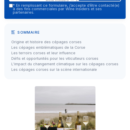
*
En remplissant ce formulaire, j’accepte d’être contacté(e)
à des fins commerciales par Wine Insiders et ses
partenaires.
SOMMAIRE
Origine et histoire des cépages corses
Les cépages emblématiques de la Corse
Les terroirs corses et leur influence
Défis et opportunités pour les viticulteurs corses
L'impact du changement climatique sur les cépages corses
Les cépages corses sur la scène internationale