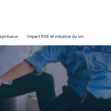
spiritueux
Impact RSE et industrie du vin