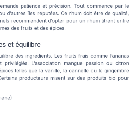
 demande patience et précision. Tout commence par le
 d’autres îles réputées. Ce rhum doit être de qualité,
ionnels recommandent d’opter pour un rhum titrant entre
mes des fruits et des épices.
es et équilibre
libre des ingrédients. Les fruits frais comme l’ananas
 privilégiés. L’association mangue passion ou citron
ices telles que la vanille, la cannelle ou le gingembre
ertains producteurs misent sur des produits bio pour
nane)