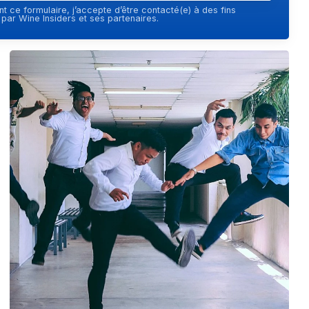
t ce formulaire, j’accepte d’être contacté(e) à des fins
ar Wine Insiders et ses partenaires.