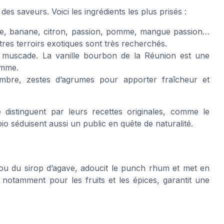
des saveurs. Voici les ingrédients les plus prisés :
ue, banane, citron, passion, pomme, mangue passion…
utres terroirs exotiques sont très recherchés.
e, muscade. La vanille bourbon de la Réunion est une
amme.
embre, zestes d’agrumes pour apporter fraîcheur et
istinguent par leurs recettes originales, comme le
 séduisent aussi un public en quête de naturalité.
ou du sirop d’agave, adoucit le punch rhum et met en
, notamment pour les fruits et les épices, garantit une