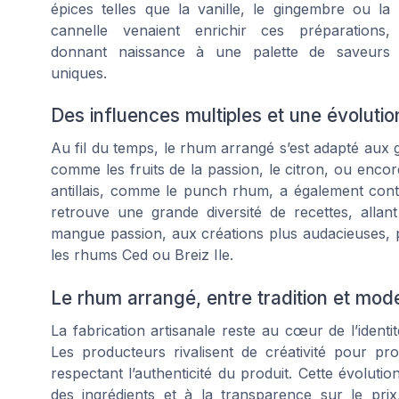
épices telles que la vanille, le gingembre ou la
cannelle venaient enrichir ces préparations,
donnant naissance à une palette de saveurs
uniques.
Des influences multiples et une évoluti
Au fil du temps, le rhum arrangé s’est adapté aux g
comme les fruits de la passion, le citron, ou encor
antillais, comme le punch rhum, a également contr
retrouve une grande diversité de recettes, all
mangue passion, aux créations plus audacieuses, p
les rhums Ced ou Breiz Ile.
Le rhum arrangé, entre tradition et mod
La fabrication artisanale reste au cœur de l’identi
Les producteurs rivalisent de créativité pour pr
respectant l’authenticité du produit. Cette évolutio
des ingrédients et à la transparence sur le prix