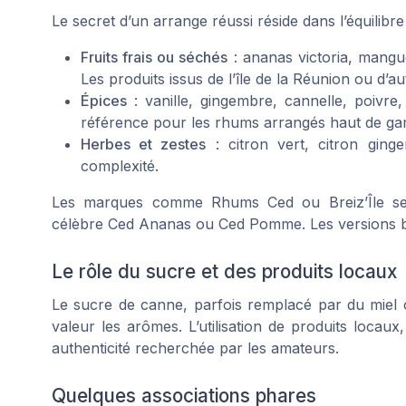
Le secret d’un arrange réussi réside dans l’équilibre 
Fruits frais ou séchés
: ananas victoria, mang
Les produits issus de l’île de la Réunion ou d’a
Épices
: vanille, gingembre, cannelle, poivr
référence pour les rhums arrangés haut de g
Herbes et zestes
: citron vert, citron ging
complexité.
Les marques comme Rhums Ced ou Breiz’Île se d
célèbre Ced Ananas ou Ced Pomme. Les versions bio
Le rôle du sucre et des produits locaux
Le sucre de canne, parfois remplacé par du miel 
valeur les arômes. L’utilisation de produits locaux
authenticité recherchée par les amateurs.
Quelques associations phares