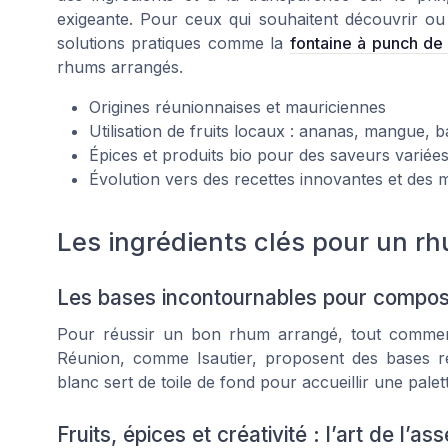
exigeante. Pour ceux qui souhaitent découvrir ou 
solutions pratiques comme la
fontaine à punch de 
rhums arrangés.
Origines réunionnaises et mauriciennes
Utilisation de fruits locaux : ananas, mangue, 
Épices et produits bio pour des saveurs variée
Évolution vers des recettes innovantes et d
Les ingrédients clés pour un r
Les bases incontournables pour compo
Pour réussir un bon rhum arrangé, tout commence
Réunion, comme Isautier, proposent des bases r
blanc sert de toile de fond pour accueillir une palet
Fruits, épices et créativité : l’art de l’a