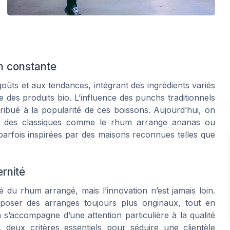
on constante
oûts et aux tendances, intégrant des ingrédients variés
e des produits bio. L’influence des punchs traditionnels
ibué à la popularité de ces boissons. Aujourd’hui, on
ant des classiques comme le rhum arrange ananas ou
arfois inspirées par des maisons reconnues telles que
ernité
té du rhum arrangé, mais l’innovation n’est jamais loin.
oposer des arranges toujours plus originaux, tout en
n s’accompagne d’une attention particulière à la qualité
, deux critères essentiels pour séduire une clientèle