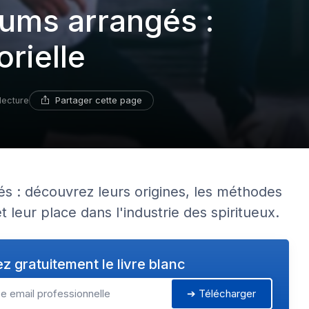
hums arrangés :
rielle
Partager cette page
lecture
s : découvrez leurs origines, les méthodes
 leur place dans l'industrie des spiritueux.
z gratuitement le livre blanc
➔ Télécharger