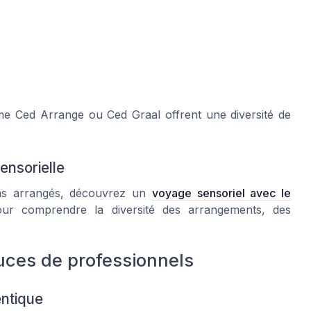
e Ced Arrange ou Ced Graal offrent une diversité de
ensorielle
ums arrangés, découvrez un
voyage sensoriel avec le
ur comprendre la diversité des arrangements, des
tuces de professionnels
entique