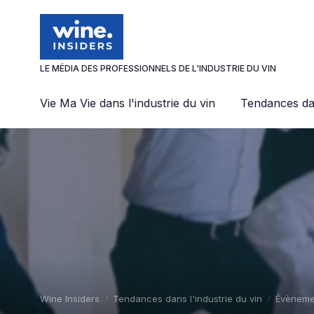
Panneau de gestion des cookies
LE MÉDIA DES PROFESSIONNELS DE L'INDUSTRIE DU VIN
Vie Ma Vie dans l'industrie du vin
Tendances dan
Wine Insiders
Tendances dans l'industrie du vin
Évèneme