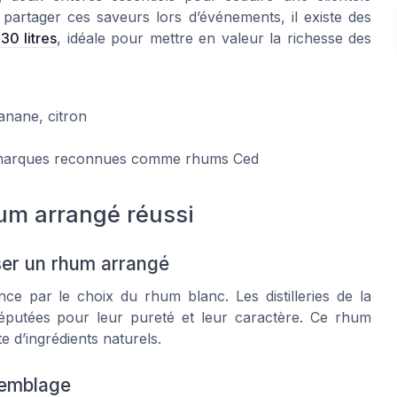
partager ces saveurs lors d’événements, il existe des
30 litres
, idéale pour mettre en valeur la richesse des
banane, citron
s
es marques reconnues comme rhums Ced
hum arrangé réussi
ser un rhum arrangé
 par le choix du rhum blanc. Les distilleries de la
éputées pour leur pureté et leur caractère. Ce rhum
te d’ingrédients naturels.
ssemblage