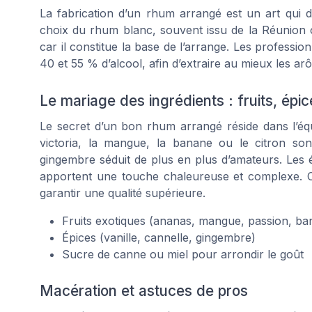
La fabrication d’un rhum arrangé est un art qui
choix du rhum blanc, souvent issu de la Réunion ou
car il constitue la base de l’arrange. Les profess
40 et 55 % d’alcool, afin d’extraire au mieux les arô
Le mariage des ingrédients : fruits, épic
Le secret d’un bon rhum arrangé réside dans l’équi
victoria, la mangue, la banane ou le citron sont
gingembre séduit de plus en plus d’amateurs. Les ép
apportent une touche chaleureuse et complexe. C
garantir une qualité supérieure.
Fruits exotiques (ananas, mangue, passion, ba
Épices (vanille, cannelle, gingembre)
Sucre de canne ou miel pour arrondir le goût
Macération et astuces de pros