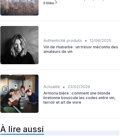
il bleu ?
•
Authenticité produits
12/06/2025
Vin de rhubarbe : un trésor méconnu des
amateurs de vin
•
Actualité
23/02/2026
Armoria bière : comment une blonde
bretonne bouscule les codes entre vin,
terroir et art de vivre
À lire aussi