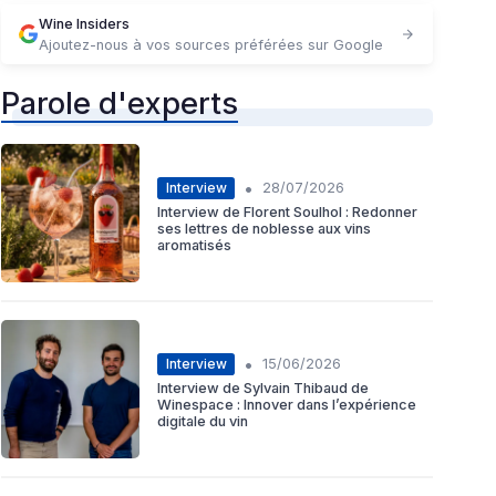
Wine Insiders
Ajoutez-nous à vos sources préférées sur Google
Parole d'experts
•
Interview
28/07/2026
Interview de Florent Soulhol : Redonner
ses lettres de noblesse aux vins
aromatisés
•
Interview
15/06/2026
Interview de Sylvain Thibaud de
Winespace : Innover dans l’expérience
digitale du vin