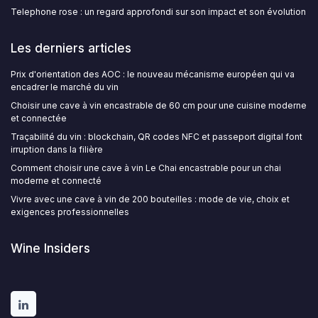
Telephone rose : un regard approfondi sur son impact et son évolution
Les derniers articles
Prix d'orientation des AOC : le nouveau mécanisme européen qui va
encadrer le marché du vin
Choisir une cave à vin encastrable de 60 cm pour une cuisine moderne
et connectée
Traçabilité du vin : blockchain, QR codes NFC et passeport digital font
irruption dans la filière
Comment choisir une cave à vin Le Chai encastrable pour un chai
moderne et connecté
Vivre avec une cave à vin de 200 bouteilles : mode de vie, choix et
exigences professionnelles
Wine Insiders