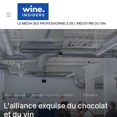
Panneau de gestion des cookies
LE MÉDIA DES PROFESSIONNELS DE L'INDUSTRIE DU VIN
Wine Insiders
Tendances dans l'industrie du vin
Dossiers
L'alliance exquise du chocolat
et du vin