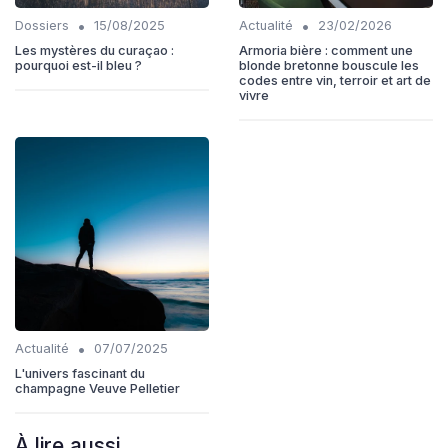
•
•
Dossiers
15/08/2025
Actualité
23/02/2026
Les mystères du curaçao :
Armoria bière : comment une
pourquoi est-il bleu ?
blonde bretonne bouscule les
codes entre vin, terroir et art de
vivre
•
Actualité
07/07/2025
L'univers fascinant du
champagne Veuve Pelletier
À lire aussi