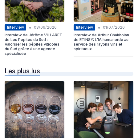
•
•
Interview
Interview
08/06/2026
01/07/2026
Interview de Jérôme VILLARET
Interview de Arthur Chakhoian
de Les Pepites du Sud :
de ETINSY: L'IA humanoïde au
Valoriser les pépites viticoles
service des rayons vins et
du Sud grâce à une agence
spiritueux
spécialisée
Les plus lus