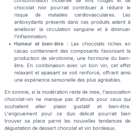
consommation modérée de vins rouges et de
chocolat noir pourrait contribuer à réduire le
risque de maladies cardiovasculaires. Les
antioxydants présents dans ces produits aident à
améliorer la circulation sanguine et à diminuer
l'inflammation.
Humeur et bien-être
: Les chocolats riches en
cacao contiennent des composants favorisant la
production de sérotonine, une hormone du bien-
être. En combinaison avec un bon vin, cet effet
relaxant et apaisant se voit renforcé, offrant ainsi
une expérience sensorielle des plus agréables.
En somme, si la modération reste de mise, l'association
chocolat-vin ne manque pas d'atouts pour ceux qui
souhaitent allier plaisir gustatif et bien-être.
L'engouement pour ce duo délicat pourrait bien
trouver sa place parmi les nouvelles tendances de
dégustation de dessert chocolat et vin bordeaux.