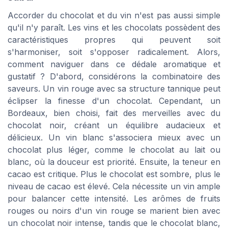
Accorder du chocolat et du vin n'est pas aussi simple
qu'il n'y paraît. Les vins et les chocolats possèdent des
caractéristiques propres qui peuvent soit
s'harmoniser, soit s'opposer radicalement. Alors,
comment naviguer dans ce dédale aromatique et
gustatif ? D'abord, considérons la combinatoire des
saveurs. Un vin rouge avec sa structure tannique peut
éclipser la finesse d'un chocolat. Cependant, un
Bordeaux, bien choisi, fait des merveilles avec du
chocolat noir, créant un équilibre audacieux et
délicieux. Un vin blanc s'associera mieux avec un
chocolat plus léger, comme le chocolat au lait ou
blanc, où la douceur est priorité. Ensuite, la teneur en
cacao est critique. Plus le chocolat est sombre, plus le
niveau de cacao est élevé. Cela nécessite un vin ample
pour balancer cette intensité. Les arômes de fruits
rouges ou noirs d'un vin rouge se marient bien avec
un chocolat noir intense, tandis que le chocolat blanc,