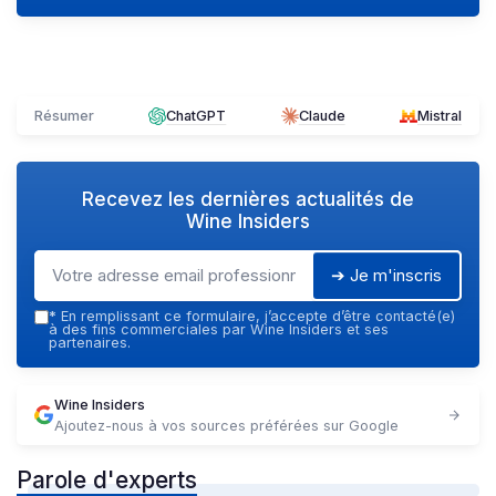
Résumer
ChatGPT
Claude
Mistral
Recevez les dernières actualités de
Wine Insiders
➔ Je m'inscris
*
En remplissant ce formulaire, j’accepte d’être contacté(e)
à des fins commerciales par Wine Insiders et ses
partenaires.
Wine Insiders
Ajoutez-nous à vos sources préférées sur Google
Parole d'experts