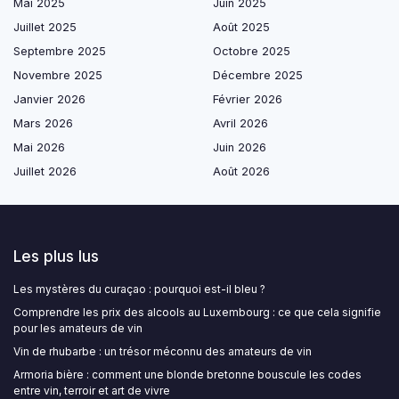
Mai 2025
Juin 2025
Juillet 2025
Août 2025
Septembre 2025
Octobre 2025
Novembre 2025
Décembre 2025
Janvier 2026
Février 2026
Mars 2026
Avril 2026
Mai 2026
Juin 2026
Juillet 2026
Août 2026
Les plus lus
Les mystères du curaçao : pourquoi est-il bleu ?
Comprendre les prix des alcools au Luxembourg : ce que cela signifie
pour les amateurs de vin
Vin de rhubarbe : un trésor méconnu des amateurs de vin
Armoria bière : comment une blonde bretonne bouscule les codes
entre vin, terroir et art de vivre