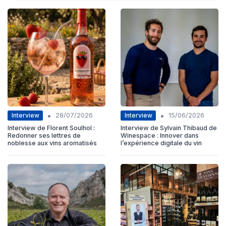
•
•
Interview
Interview
28/07/2026
15/06/2026
Interview de Florent Soulhol :
Interview de Sylvain Thibaud de
Redonner ses lettres de
Winespace : Innover dans
noblesse aux vins aromatisés
l’expérience digitale du vin