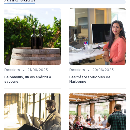
•
•
Dossiers
21/06/2025
Dossiers
20/06/2025
Le banyuls, un vin apéritif à
Les trésors viticoles de
savourer
Narbonne