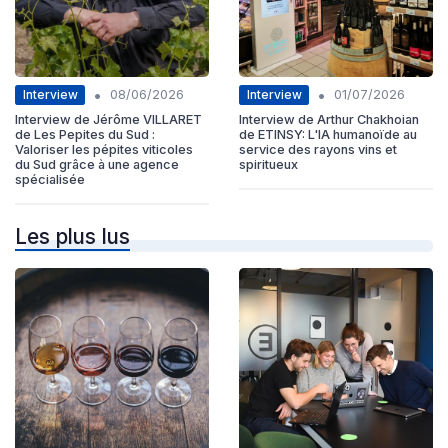
•
•
Interview
Interview
08/06/2026
01/07/2026
Interview de Jérôme VILLARET
Interview de Arthur Chakhoian
de Les Pepites du Sud :
de ETINSY: L'IA humanoïde au
Valoriser les pépites viticoles
service des rayons vins et
du Sud grâce à une agence
spiritueux
spécialisée
Les plus lus