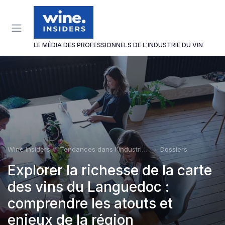
Panneau de gestion des cookies
LE MÉDIA DES PROFESSIONNELS DE L'INDUSTRIE DU VIN
Wine Insiders
Tendances dans l'industrie du vin
Dossiers
Explorer la richesse de la carte
des vins du Languedoc :
comprendre les atouts et
enjeux de la région