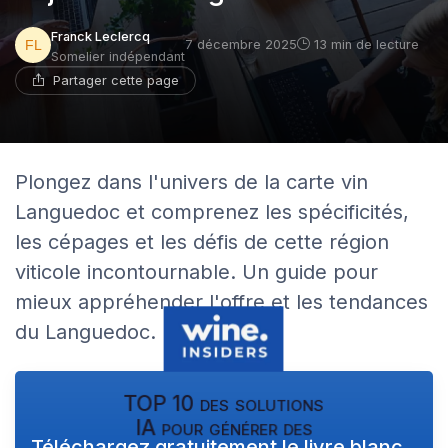
Franck Leclercq
7 décembre 2025
13 min de lecture
Somelier indépendant
Partager cette page
Plongez dans l'univers de la carte vin
Languedoc et comprenez les spécificités,
les cépages et les défis de cette région
viticole incontournable. Un guide pour
mieux appréhender l'offre et les tendances
du Languedoc.
TOP 10 des solutions
IA pour générer des
Téléchargez gratuitement le livre blanc