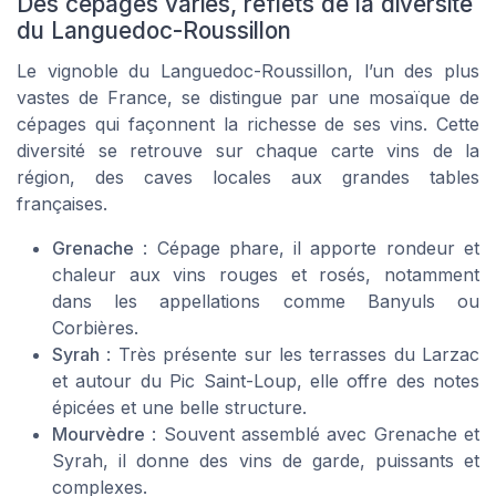
Des cépages variés, reflets de la diversité
du Languedoc-Roussillon
Le vignoble du Languedoc-Roussillon, l’un des plus
vastes de France, se distingue par une mosaïque de
cépages qui façonnent la richesse de ses vins. Cette
diversité se retrouve sur chaque carte vins de la
région, des caves locales aux grandes tables
françaises.
Grenache
: Cépage phare, il apporte rondeur et
chaleur aux vins rouges et rosés, notamment
dans les appellations comme Banyuls ou
Corbières.
Syrah
: Très présente sur les terrasses du Larzac
et autour du Pic Saint-Loup, elle offre des notes
épicées et une belle structure.
Mourvèdre
: Souvent assemblé avec Grenache et
Syrah, il donne des vins de garde, puissants et
complexes.