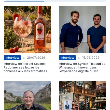
•
•
Interview
Interview
28/07/2026
15/06/2026
Interview de Florent Soulhol :
Interview de Sylvain Thibaud de
Redonner ses lettres de
Winespace : Innover dans
noblesse aux vins aromatisés
l’expérience digitale du vin