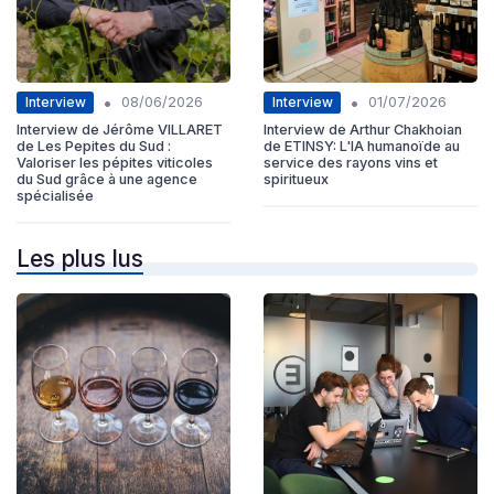
•
•
Interview
Interview
08/06/2026
01/07/2026
Interview de Jérôme VILLARET
Interview de Arthur Chakhoian
de Les Pepites du Sud :
de ETINSY: L'IA humanoïde au
Valoriser les pépites viticoles
service des rayons vins et
du Sud grâce à une agence
spiritueux
spécialisée
Les plus lus