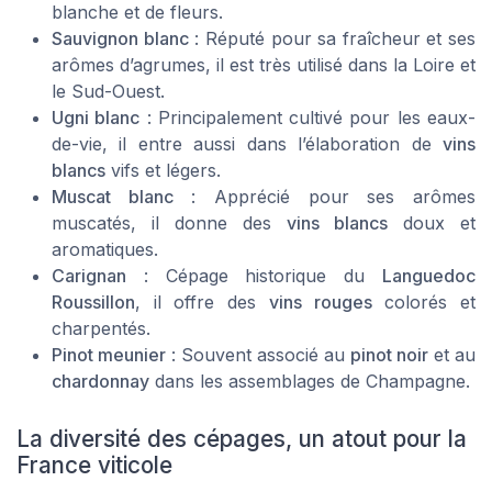
blanche et de fleurs.
Sauvignon blanc
: Réputé pour sa fraîcheur et ses
arômes d’agrumes, il est très utilisé dans la Loire et
le Sud-Ouest.
Ugni blanc
: Principalement cultivé pour les eaux-
de-vie, il entre aussi dans l’élaboration de
vins
blancs
vifs et légers.
Muscat blanc
: Apprécié pour ses arômes
muscatés, il donne des
vins blancs
doux et
aromatiques.
Carignan
: Cépage historique du
Languedoc
Roussillon
, il offre des
vins rouges
colorés et
charpentés.
Pinot meunier
: Souvent associé au
pinot noir
et au
chardonnay
dans les assemblages de Champagne.
La diversité des cépages, un atout pour la
France viticole