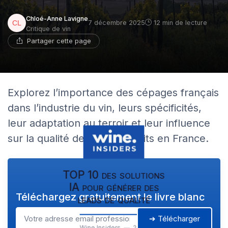
Chloé-Anne Lavigne
7 décembre 2025
12 min de lecture
Critique de vin
Partager cette page
Explorez l’importance des cépages français
dans l’industrie du vin, leurs spécificités,
leur adaptation au terroir et leur influence
sur la qualité des vins produits en France.
TOP 10 des solutions
IA pour générer des
Téléchargez gratuitement le livre blanc
leads de qualité
➔ Télécharger
Wine Insiders — 2026