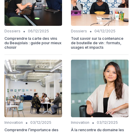
•
•
Dossiers
06/12/2025
Dossiers
04/12/2025
Comprendre la carte des vins
Tout savoir sur la contenance
du Beaujolais : guide pour mieux
de bouteille de vin : formats,
choisir
usages et impacts
•
•
Innovation
03/12/2025
Innovation
03/12/2025
Comprendre l’importance des
À la rencontre du domaine les