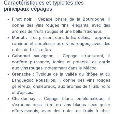
Caractéristiques et typicités des
principaux cépages
Pinot noir
: Cépage phare de la
Bourgogne
, il
donne des
vins rouges
fins, élégants, avec des
arômes de fruits rouges et une belle fraîcheur.
Merlot
: Très présent dans le Bordelais, il apporte
rondeur et souplesse aux
vins rouges
, avec des
notes de fruits mûrs.
Cabernet sauvignon
: Cépage structurant, il
confère puissance, tanins et potentiel de garde
aux
vins rouges
, notamment dans le Médoc.
Grenache
: Typique de la
vallée du Rhône
et du
Languedoc Roussillon
, il donne des
vins rouges
généreux, chaleureux, aux arômes de fruits noirs
et d’épices.
Chardonnay
: Cépage blanc emblématique, il
s’exprime aussi bien en
vins blancs
secs qu’en
effervescents, avec des notes de fruits à chair