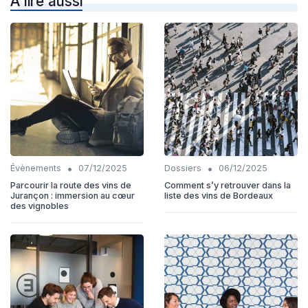
À lire aussi
•
•
Évènements
07/12/2025
Dossiers
06/12/2025
Parcourir la route des vins de
Comment s’y retrouver dans la
Jurançon : immersion au cœur
liste des vins de Bordeaux
des vignobles