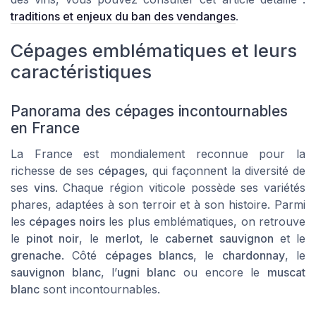
traditions et enjeux du ban des vendanges
.
Cépages emblématiques et leurs
caractéristiques
Panorama des cépages incontournables
en France
La France est mondialement reconnue pour la
richesse de ses
cépages
, qui façonnent la diversité de
ses
vins
. Chaque région viticole possède ses variétés
phares, adaptées à son terroir et à son histoire. Parmi
les
cépages noirs
les plus emblématiques, on retrouve
le
pinot noir
, le
merlot
, le
cabernet sauvignon
et le
grenache
. Côté
cépages blancs
, le
chardonnay
, le
sauvignon blanc
, l’
ugni blanc
ou encore le
muscat
blanc
sont incontournables.