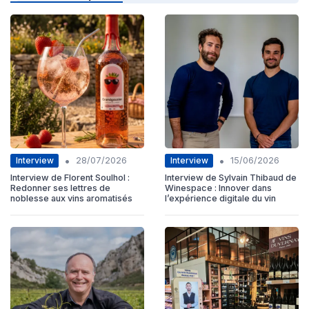
•
•
Interview
Interview
28/07/2026
15/06/2026
Interview de Florent Soulhol :
Interview de Sylvain Thibaud de
Redonner ses lettres de
Winespace : Innover dans
noblesse aux vins aromatisés
l’expérience digitale du vin