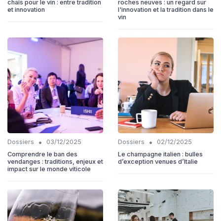
chais pour le vin : entre tradition
roches neuves : un regard sur
et innovation
l'innovation et la tradition dans le
vin
•
•
Dossiers
03/12/2025
Dossiers
02/12/2025
Comprendre le ban des
Le champagne italien : bulles
vendanges : traditions, enjeux et
d’exception venues d’Italie
impact sur le monde viticole