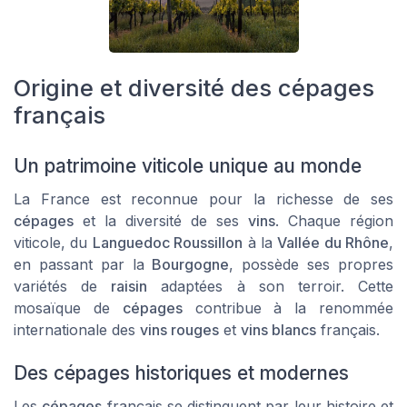
Origine et diversité des cépages
français
Un patrimoine viticole unique au monde
La France est reconnue pour la richesse de ses
cépages
et la diversité de ses
vins
. Chaque région
viticole, du
Languedoc Roussillon
à la
Vallée du Rhône
,
en passant par la
Bourgogne
, possède ses propres
variétés de
raisin
adaptées à son terroir. Cette
mosaïque de
cépages
contribue à la renommée
internationale des
vins rouges
et
vins blancs
français.
Des cépages historiques et modernes
Les
cépages
français se distinguent par leur histoire et