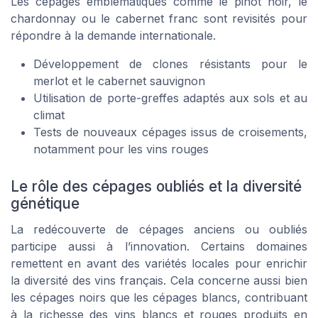
Les cépages emblématiques comme le pinot noir, le
chardonnay ou le cabernet franc sont revisités pour
répondre à la demande internationale.
Développement de clones résistants pour le
merlot et le cabernet sauvignon
Utilisation de porte-greffes adaptés aux sols et au
climat
Tests de nouveaux cépages issus de croisements,
notamment pour les vins rouges
Le rôle des cépages oubliés et la diversité
génétique
La redécouverte de cépages anciens ou oubliés
participe aussi à l’innovation. Certains domaines
remettent en avant des variétés locales pour enrichir
la diversité des vins français. Cela concerne aussi bien
les cépages noirs que les cépages blancs, contribuant
à la richesse des vins blancs et rouges produits en