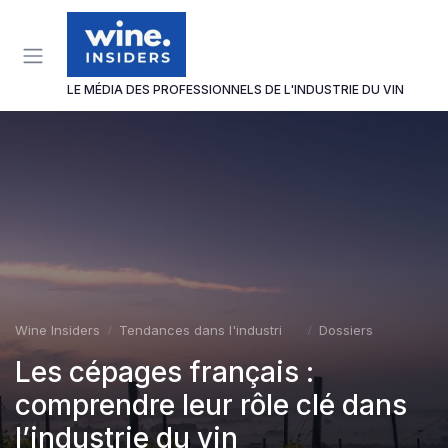
Panneau de gestion des cookies
LE MÉDIA DES PROFESSIONNELS DE L'INDUSTRIE DU VIN
Wine Insiders
Tendances dans l'industrie du vin
Dossiers
Les cépages français :
comprendre leur rôle clé dans
l’industrie du vin