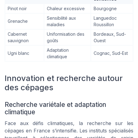
Pinot noir
Chaleur excessive
Bourgogne
Sensibilité aux
Languedoc
Grenache
maladies
Roussillon
Cabernet
Uniformisation des
Bordeaux, Sud-
sauvignon
goûts
Ouest
Adaptation
Ugni blanc
Cognac, Sud-Est
climatique
Innovation et recherche autour
des cépages
Recherche variétale et adaptation
climatique
Face aux défis climatiques, la recherche sur les
cépages en France s’intensifie. Les instituts spécialisés