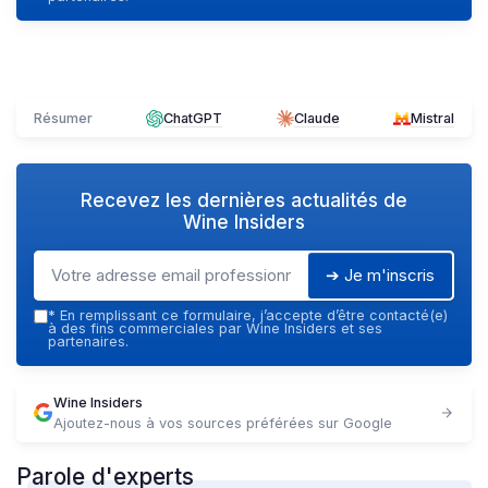
Résumer
ChatGPT
Claude
Mistral
Recevez les dernières actualités de
Wine Insiders
➔ Je m'inscris
*
En remplissant ce formulaire, j’accepte d’être contacté(e)
à des fins commerciales par Wine Insiders et ses
partenaires.
Wine Insiders
Ajoutez-nous à vos sources préférées sur Google
Parole d'experts