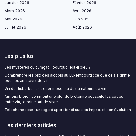
Janvier 2026
Février 2026
Mars 2026
Avril 2026
Mai 2026
Juin 2026
Juillet 2026
Août 2026
Les plus lus
Les mystères du curaçao : pourquoi est-il bleu ?
Comprendre les prix des alcools au Luxembourg : ce que cela signifie
pour les amateurs de vin
Vin de rhubarbe : un trésor méconnu des amateurs de vin
Armoria bière : comment une blonde bretonne bouscule les codes
entre vin, terroir et art de vivre
Telephone rose : un regard approfondi sur son impact et son évolution
Les derniers articles