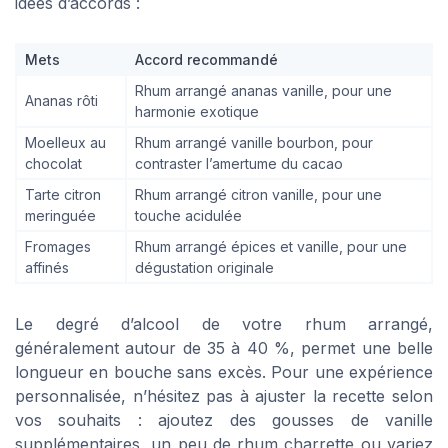
idées d’accords :
Mets
Accord recommandé
Rhum arrangé ananas vanille, pour une
Ananas rôti
harmonie exotique
Moelleux au
Rhum arrangé vanille bourbon, pour
chocolat
contraster l’amertume du cacao
Tarte citron
Rhum arrangé citron vanille, pour une
meringuée
touche acidulée
Fromages
Rhum arrangé épices et vanille, pour une
affinés
dégustation originale
Le degré d’alcool de votre rhum arrangé,
généralement autour de 35 à 40 %, permet une belle
longueur en bouche sans excès. Pour une expérience
personnalisée, n’hésitez pas à ajuster la recette selon
vos souhaits : ajoutez des gousses de vanille
supplémentaires, un peu de rhum charrette ou variez