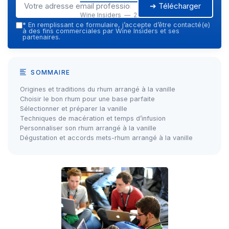
➔ Télécharger
Wine Insiders — 2026
*
En remplissant ce formulaire, j’accepte d’être contacté(e)
à des fins commerciales par Wine Insiders et ses
partenaires.
SOMMAIRE
Origines et traditions du rhum arrangé à la vanille
Choisir le bon rhum pour une base parfaite
Sélectionner et préparer la vanille
Techniques de macération et temps d’infusion
Personnaliser son rhum arrangé à la vanille
Dégustation et accords mets-rhum arrangé à la vanille