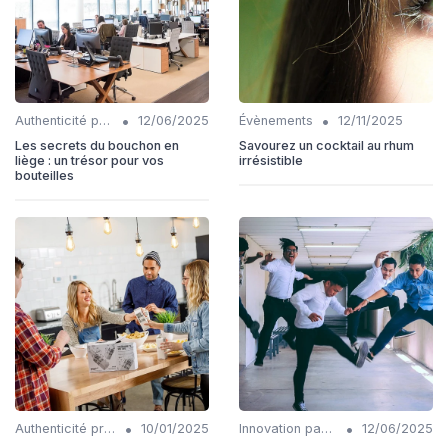
•
•
Authenticité produits
12/06/2025
Évènements
12/11/2025
Les secrets du bouchon en
Savourez un cocktail au rhum
liège : un trésor pour vos
irrésistible
bouteilles
•
•
Authenticité produits
10/01/2025
Innovation packaging
12/06/2025