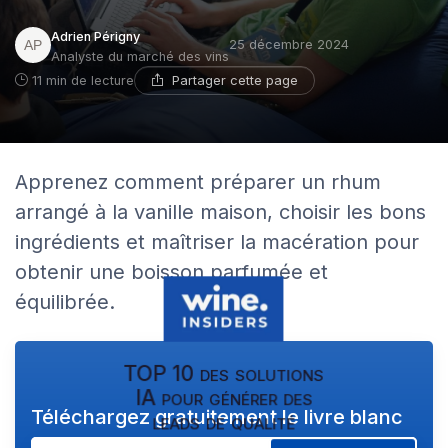
Adrien Périgny
25 décembre 2024
Analyste du marché des vins
Partager cette page
11 min de lecture
Apprenez comment préparer un rhum
arrangé à la vanille maison, choisir les bons
ingrédients et maîtriser la macération pour
obtenir une boisson parfumée et
équilibrée.
TOP 10 des solutions
IA pour générer des
Téléchargez gratuitement le livre blanc
leads de qualité