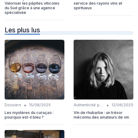
Valoriser les pépites viticoles
service des rayons vins et
du Sud grâce à une agence
spiritueux
spécialisée
Les plus lus
•
•
Dossiers
15/08/2025
Authenticité produits
12/06/2025
Les mystères du curaçao :
Vin de rhubarbe : un trésor
pourquoi est-il bleu ?
méconnu des amateurs de vin