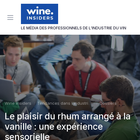
Panneau de gestion des cookies
LE MÉDIA DES PROFESSIONNELS DE L'INDUSTRIE DU VIN
Wine Insiders
Tendances dans l'industrie du vin
Dossiers
Le plaisir du rhum arrangé à la
vanille : une expérience
sensorielle