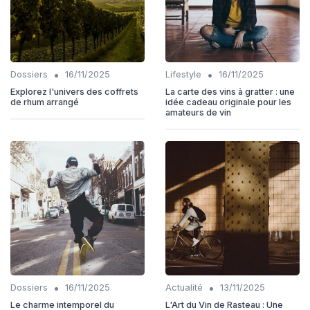
•
•
Dossiers
16/11/2025
Lifestyle
16/11/2025
Explorez l'univers des coffrets
La carte des vins à gratter : une
de rhum arrangé
idée cadeau originale pour les
amateurs de vin
•
•
Dossiers
16/11/2025
Actualité
13/11/2025
Le charme intemporel du
L'Art du Vin de Rasteau : Une