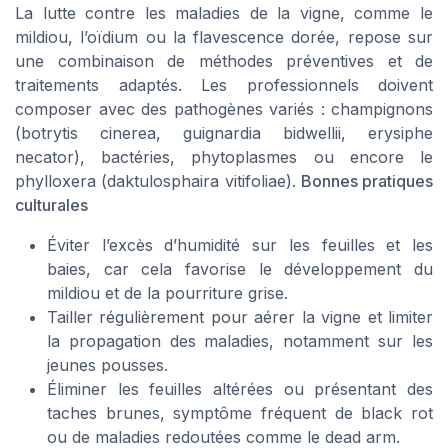
La lutte contre les maladies de la vigne, comme le
mildiou, l’oïdium ou la flavescence dorée, repose sur
une combinaison de méthodes préventives et de
traitements adaptés. Les professionnels doivent
composer avec des pathogènes variés : champignons
(botrytis cinerea, guignardia bidwellii, erysiphe
necator), bactéries, phytoplasmes ou encore le
phylloxera (daktulosphaira vitifoliae).
Bonnes pratiques
culturales
Éviter l’excès d’humidité sur les feuilles et les
baies, car cela favorise le développement du
mildiou et de la pourriture grise.
Tailler régulièrement pour aérer la vigne et limiter
la propagation des maladies, notamment sur les
jeunes pousses.
Éliminer les feuilles altérées ou présentant des
taches brunes, symptôme fréquent de black rot
ou de maladies redoutées comme le dead arm.