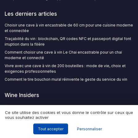
Les derniers articles
Choisir une cave à vin encastrable de 60 cm pour une cuisine moderne
et connectée
Traçabilité du vin : blockchain, QR codes NFC et passeport digital font
irruption dans la filière
Comment choisir une cave à vin Le Chai encastrable pour un chai
moderne et connecté
Vivre avec une cave à vin de 200 bouteilles : mode de vie, choix et
exigences professionnelles
Comment le tire bouchon mural réinvente le geste du service du vin
Wine Insiders
Ce site utilise des cookies et vous donne le contrôle sur ceux que
vous souhaitez activer
Tout accepter
Personnaliser