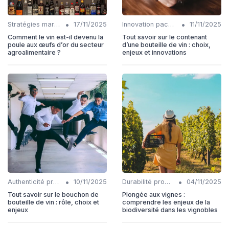
•
•
Stratégies marketing
17/11/2025
Innovation packaging
11/11/2025
Comment le vin est-il devenu la
Tout savoir sur le contenant
poule aux œufs d’or du secteur
d’une bouteille de vin : choix,
agroalimentaire ?
enjeux et innovations
•
•
Authenticité produits
10/11/2025
Durabilité production
04/11/2025
Tout savoir sur le bouchon de
Plongée aux vignes :
bouteille de vin : rôle, choix et
comprendre les enjeux de la
enjeux
biodiversité dans les vignobles