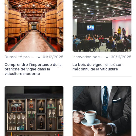
•
•
Durabilité production
01/12/2025
Innovation packaging
30/11/2025
Comprendre l’importance de la
Le bois de vigne : un trésor
branche de vigne dans la
méconnu de la viticulture
viticulture moderne