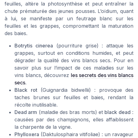
feuilles, altère la photosynthèse et peut entraîner la
chute prématurée des jeunes pousses. L’oïdium, quant
à lui, se manifeste par un feutrage blanc sur les
feuilles et les grappes, compromettant la maturation
des baies.
Botrytis cinerea
(pourriture grise) : attaque les
grappes, surtout en conditions humides, et peut
dégrader la qualité des vins blancs secs. Pour en
savoir plus sur l’impact de ces maladies sur les
vins blancs, découvrez
les secrets des vins blancs
secs
.
Black rot
(Guignardia bidwellii) : provoque des
taches brunes sur feuilles et baies, rendant la
récolte inutilisable.
Dead arm
(maladie des bras morts) et
black dead
:
causées par des champignons, elles affaiblissent
la charpente de la vigne.
Phylloxera
(Daktulosphaira vitifoliae) : un ravageur