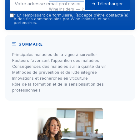
➔ Télécharger
Wine Insiders — 2026
*
En remplissant ce formulaire, j’accepte d’être contacté(e)
à des fins commerciales par Wine Insiders et ses
partenaires.
SOMMAIRE
Principales maladies de la vigne à surveiller
Facteurs favorisant l’apparition des maladies
Conséquences des maladies sur la qualité du vin
Méthodes de prévention et de lutte intégrée
Innovations et recherches en viticulture
Rôle de la formation et de la sensibilisation des
professionnels