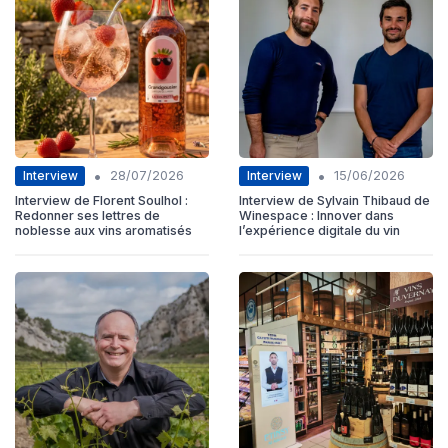
•
•
Interview
Interview
28/07/2026
15/06/2026
Interview de Florent Soulhol :
Interview de Sylvain Thibaud de
Redonner ses lettres de
Winespace : Innover dans
noblesse aux vins aromatisés
l’expérience digitale du vin