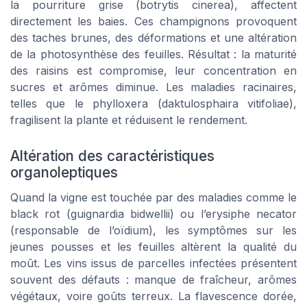
la pourriture grise (botrytis cinerea), affectent
directement les baies. Ces champignons provoquent
des taches brunes, des déformations et une altération
de la photosynthèse des feuilles. Résultat : la maturité
des raisins est compromise, leur concentration en
sucres et arômes diminue. Les maladies racinaires,
telles que le phylloxera (daktulosphaira vitifoliae),
fragilisent la plante et réduisent le rendement.
Altération des caractéristiques
organoleptiques
Quand la vigne est touchée par des maladies comme le
black rot (guignardia bidwellii) ou l’erysiphe necator
(responsable de l’oïdium), les symptômes sur les
jeunes pousses et les feuilles altèrent la qualité du
moût. Les vins issus de parcelles infectées présentent
souvent des défauts : manque de fraîcheur, arômes
végétaux, voire goûts terreux. La flavescence dorée,