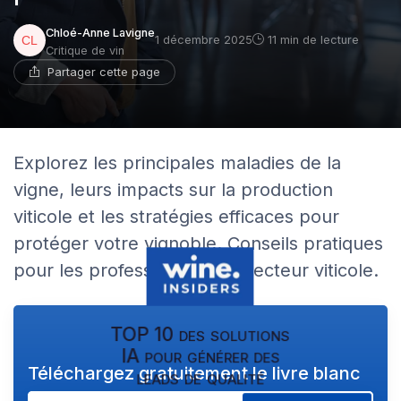
Chloé-Anne Lavigne
1 décembre 2025
11 min de lecture
Critique de vin
Partager cette page
Explorez les principales maladies de la
vigne, leurs impacts sur la production
viticole et les stratégies efficaces pour
protéger votre vignoble. Conseils pratiques
pour les professionnels du secteur viticole.
TOP 10 des solutions
IA pour générer des
Téléchargez gratuitement le livre blanc
leads de qualité