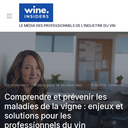
Panneau de gestion des cookies
LE MÉDIA DES PROFESSIONNELS DE L'INDUSTRIE DU VIN
Wine Insiders
Enjeux pour le secteur des vins et spiritueux
Evolution consomma
Comprendre et prévenir les
maladies de la vigne : enjeux et
solutions pour les
professionnels du vin