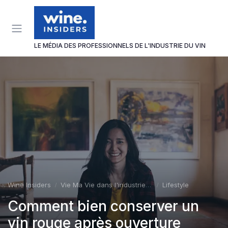
Panneau de gestion des cookies
LE MÉDIA DES PROFESSIONNELS DE L'INDUSTRIE DU VIN
Wine Insiders
Vie Ma Vie dans l'industrie du vin
Lifestyle
Comment bien conserver un
vin rouge après ouverture