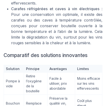
effervescents.
Carafes réfrigérées et caves à vin électriques
:
Pour une conservation vin optimale, il existe des
carafes ou des caves à température contrôlée,
conçues pour conserver bouteille ouverte à la
bonne température et à l’abri de la lumière. Cela
limite la dégradation du vin, surtout pour les vins
rouges sensibles à la chaleur et à la lumière.
Comparatif des solutions innovantes
Solution
Principe
Avantages
Limites
Retire
Facile à
Moins efficace
Pompe à
l’oxygène
utiliser, prix
sur les vins
vide
de la
abordable
effervescents
bouteille
Préserve la
Coût plus
Bouchon
Remplace
qualité vin,
élevé,