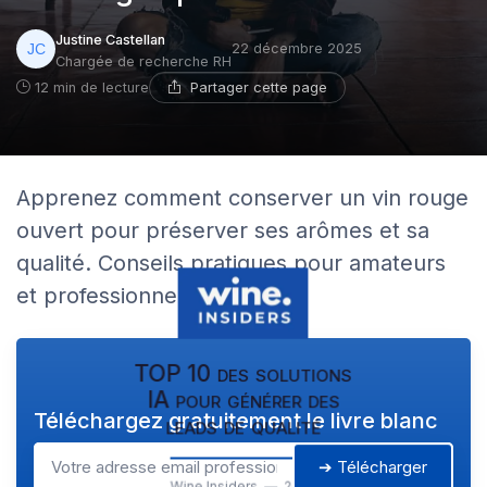
Justine Castellan
22 décembre 2025
Chargée de recherche RH
Partager cette page
12 min de lecture
Apprenez comment conserver un vin rouge
ouvert pour préserver ses arômes et sa
qualité. Conseils pratiques pour amateurs
et professionnels du vin.
TOP 10 des solutions
IA pour générer des
Téléchargez gratuitement le livre blanc
leads de qualité
➔ Télécharger
Wine Insiders — 2026