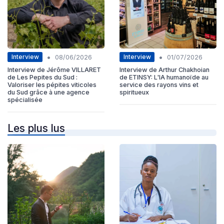
•
•
Interview
Interview
08/06/2026
01/07/2026
Interview de Jérôme VILLARET
Interview de Arthur Chakhoian
de Les Pepites du Sud :
de ETINSY: L'IA humanoïde au
Valoriser les pépites viticoles
service des rayons vins et
du Sud grâce à une agence
spiritueux
spécialisée
Les plus lus