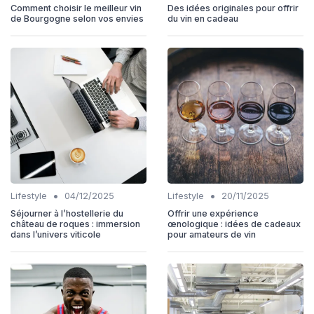
Comment choisir le meilleur vin
Des idées originales pour offrir
de Bourgogne selon vos envies
du vin en cadeau
•
•
Lifestyle
04/12/2025
Lifestyle
20/11/2025
Séjourner à l’hostellerie du
Offrir une expérience
château de roques : immersion
œnologique : idées de cadeaux
dans l’univers viticole
pour amateurs de vin