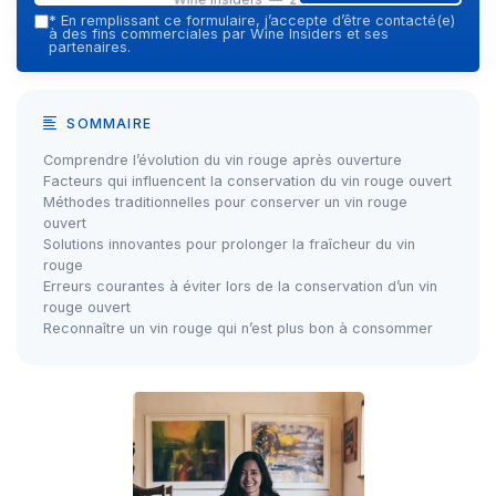
*
En remplissant ce formulaire, j’accepte d’être contacté(e)
à des fins commerciales par Wine Insiders et ses
partenaires.
SOMMAIRE
Comprendre l’évolution du vin rouge après ouverture
Facteurs qui influencent la conservation du vin rouge ouvert
Méthodes traditionnelles pour conserver un vin rouge
ouvert
Solutions innovantes pour prolonger la fraîcheur du vin
rouge
Erreurs courantes à éviter lors de la conservation d’un vin
rouge ouvert
Reconnaître un vin rouge qui n’est plus bon à consommer