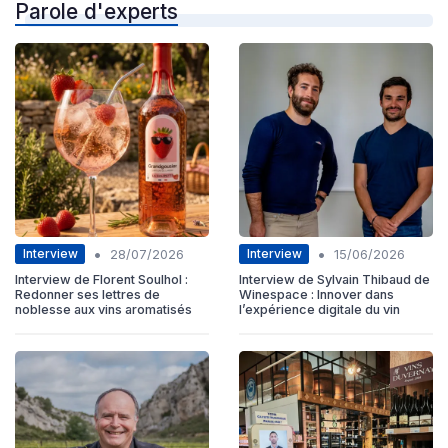
Parole d'experts
•
•
Interview
Interview
28/07/2026
15/06/2026
Interview de Florent Soulhol :
Interview de Sylvain Thibaud de
Redonner ses lettres de
Winespace : Innover dans
noblesse aux vins aromatisés
l’expérience digitale du vin