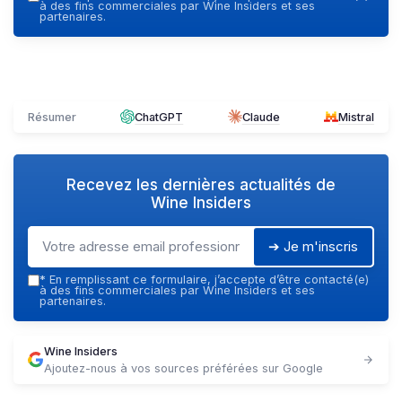
à des fins commerciales par Wine Insiders et ses
partenaires.
Résumer
ChatGPT
Claude
Mistral
Recevez les dernières actualités de
Wine Insiders
➔ Je m'inscris
*
En remplissant ce formulaire, j’accepte d’être contacté(e)
à des fins commerciales par Wine Insiders et ses
partenaires.
Wine Insiders
Ajoutez-nous à vos sources préférées sur Google