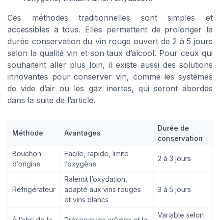
Ces méthodes traditionnelles sont simples et
accessibles à tous. Elles permettent de prolonger la
durée conservation du vin rouge ouvert de 2 à 5 jours
selon la qualité vin et son taux d’alcool. Pour ceux qui
souhaitent aller plus loin, il existe aussi des solutions
innovantes pour conserver vin, comme les systèmes
de vide d’air ou les gaz inertes, qui seront abordés
dans la suite de l’article.
Durée de
Méthode
Avantages
conservation
Bouchon
Facile, rapide, limite
2 à 3 jours
d’origine
l’oxygène
Ralentit l’oxydation,
Réfrigérateur
adapté aux vins rouges
3 à 5 jours
et vins blancs
Variable selon
À l’abri de la
Préserve les arômes et la