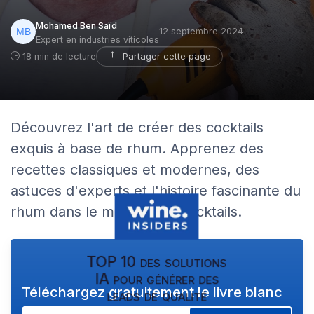
Mohamed Ben Saïd
12 septembre 2024
Expert en industries viticoles
Partager cette page
18 min de lecture
Découvrez l'art de créer des cocktails
exquis à base de rhum. Apprenez des
recettes classiques et modernes, des
astuces d'experts et l'histoire fascinante du
rhum dans le monde des cocktails.
TOP 10 des solutions
IA pour générer des
Téléchargez gratuitement le livre blanc
leads de qualité