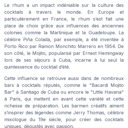
Le rhum a un impact indéniable sur la culture des
cocktails à travers le monde. En Europe et
particulièrement en France, le rhum s’est fait une
place de choix grâce aux influences des anciennes
colonies comme la Martinique et la Guadeloupe. La
célèbre Piña Colada, par exemple, a été inventée à
Porto Rico par Ramon Monchito Marrero en 1954. De
son côté, le Mojito, popularisé par Ernest Hemingway
lors de ses séjours à Cuba, incarne à lui seul la
quintessence du cocktail d’été.
Cette influence se retrouve aussi dans de nombreux
bars à cocktails réputés, comme le "Bacardi Mojito
Bar" à Santiago de Cuba ou encore le "Little Havana"
à Paris, qui mettent en avant cette variété et cette
richesse de préparation. Les barmen créatifs aiment
s’inspirer des légendes comme Jerry Thomas, célèbre
mixologue du 19e siècle, pour créer des cocktails
uniques, dégustés avec passion.