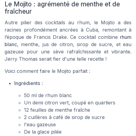
Le Mojito : agrémenté de menthe et de
fraîcheur
Autre pilier des cocktails au rhum, le
Mojito
a des
racines profondément ancrées à Cuba, remontant à
l’époque de
Francis Drake
. Ce cocktail combine
rhum
blanc
,
menthe
,
jus de citron
,
sirop de sucre
, et
eau
gazeuse
pour une sève rafraîchissante et vibrante.
Jerry Thomas serait fier d'une telle recette !
Voici comment faire le Mojito parfait :
Ingrédients
:
50 ml de rhum blanc
Un demi citron vert, coupé en quartiers
12 feuilles de menthe fraîche
2 cuillères à café de sirop de sucre
l'eau gazeuse
De la glace pilée