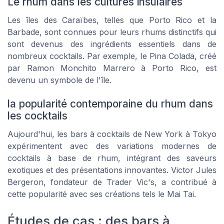
Le rhum dans les cultures insulaires
Les îles des Caraïbes, telles que Porto Rico et la
Barbade, sont connues pour leurs rhums distinctifs qui
sont devenus des ingrédients essentiels dans de
nombreux cocktails. Par exemple, le
Pina Colada
, créé
par Ramon Monchito Marrero à Porto Rico, est
devenu un symbole de l'île.
la popularité contemporaine du rhum dans
les cocktails
Aujourd'hui, les bars à cocktails de New York à Tokyo
expérimentent avec des variations modernes de
cocktails à base de rhum, intégrant des saveurs
exotiques et des présentations innovantes. Victor Jules
Bergeron, fondateur de Trader Vic's, a contribué à
cette popularité avec ses créations tels le
Mai Tai
.
Études de cas : des bars à