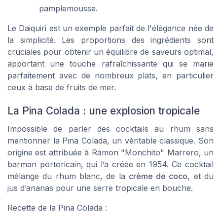
pamplemousse.
Le Daiquiri est un exemple parfait de l'élégance née de
la simplicité. Les proportions des ingrédients sont
cruciales pour obtenir un équilibre de saveurs optimal,
apportant une touche rafraîchissante qui se marie
parfaitement avec de nombreux plats, en particulier
ceux à base de fruits de mer.
La Pina Colada : une explosion tropicale
Impossible de parler des cocktails au rhum sans
mentionner la
Pina Colada
, un véritable classique. Son
origine est attribuée à
Ramon "Monchito" Marrero
, un
barman portoricain, qui l’a créée en 1954. Ce cocktail
mélange du
rhum blanc
, de la
crème de coco
, et du
jus d’ananas
pour une serre tropicale en bouche.
Recette de la Pina Colada :