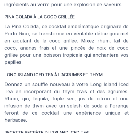
ingrédients au verre pour une explosion de saveurs.
PINA COLADA À LA COCO GRILLÉE
La Pina Colada, ce cocktail emblématique originaire de
Porto Rico, se transforme en véritable délice gourmet
en ajoutant de la coco grillée. Mixez rhum, lait de
coco, ananas frais et une pincée de noix de coco
grillée pour une boisson tropicale qui enchantera vos
papilles.
LONG ISLAND ICED TEA À L'AGRUMES ET THYM
Donnez un souffle nouveau à votre Long Island Iced
Tea en incorporant du thym frais et des agrumes.
Rhum, gin, tequila, triple sec, jus de citron et une
infusion de thym avec un splash de soda à l'orange
feront de ce cocktail une expérience unique et
herbacée.
RECETTE SECRÈTE DU ‘ISLAND ICED TEA’