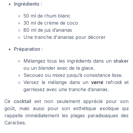
Ingrédients
:
50 ml de rhum blanc
30 ml de crème de coco
80 ml de jus d’ananas
Une tranche d'ananas pour décorer
Préparation
:
Mélangez tous les
ingrédients
dans un
shaker
ou un blender avec de la glace.
Secouez ou mixez jusqu’à consistance lisse.
Versez le mélange dans un
verre
refroidi et
garnissez
avec une
tranche d’ananas
.
Ce
cocktail
est non seulement apprécié pour son
goût, mais aussi pour son esthétique exotique qui
rappelle immédiatement les plages paradisiaques des
Caraïbes.