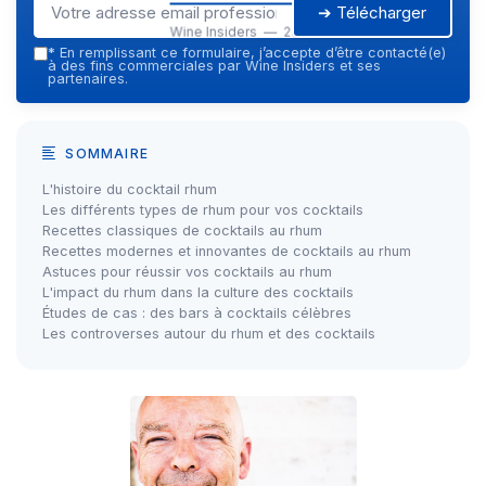
➔ Télécharger
Wine Insiders — 2026
*
En remplissant ce formulaire, j’accepte d’être contacté(e)
à des fins commerciales par Wine Insiders et ses
partenaires.
SOMMAIRE
L'histoire du cocktail rhum
Les différents types de rhum pour vos cocktails
Recettes classiques de cocktails au rhum
Recettes modernes et innovantes de cocktails au rhum
Astuces pour réussir vos cocktails au rhum
L'impact du rhum dans la culture des cocktails
Études de cas : des bars à cocktails célèbres
Les controverses autour du rhum et des cocktails