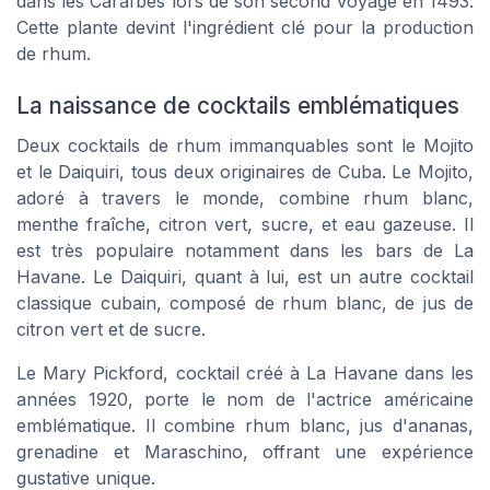
dans les Caraïbes lors de son second voyage en 1493.
Cette plante devint l'ingrédient clé pour la production
de rhum.
La naissance de cocktails emblématiques
Deux cocktails de rhum immanquables sont le Mojito
et le Daiquiri, tous deux originaires de Cuba. Le Mojito,
adoré à travers le monde, combine rhum blanc,
menthe fraîche, citron vert, sucre, et eau gazeuse. Il
est très populaire notamment dans les bars de La
Havane. Le Daiquiri, quant à lui, est un autre cocktail
classique cubain, composé de rhum blanc, de jus de
citron vert et de sucre.
Le Mary Pickford, cocktail créé à La Havane dans les
années 1920, porte le nom de l'actrice américaine
emblématique. Il combine rhum blanc, jus d'ananas,
grenadine et Maraschino, offrant une expérience
gustative unique.