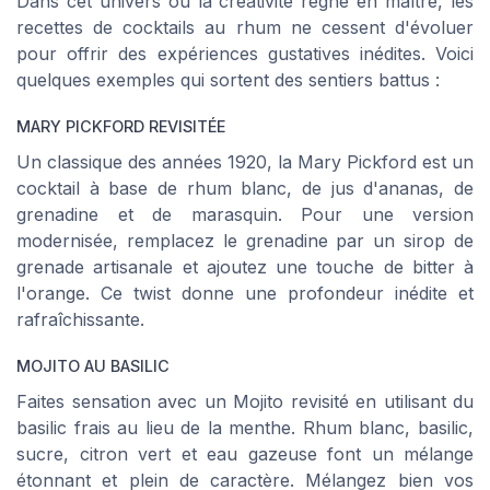
Dans cet univers où la créativité règne en maître, les
recettes de cocktails au rhum ne cessent d'évoluer
pour offrir des expériences gustatives inédites. Voici
quelques exemples qui sortent des sentiers battus :
MARY PICKFORD REVISITÉE
Un classique des années 1920, la Mary Pickford est un
cocktail à base de rhum blanc, de jus d'ananas, de
grenadine et de marasquin. Pour une version
modernisée, remplacez le grenadine par un sirop de
grenade artisanale et ajoutez une touche de bitter à
l'orange. Ce twist donne une profondeur inédite et
rafraîchissante.
MOJITO AU BASILIC
Faites sensation avec un Mojito revisité en utilisant du
basilic frais au lieu de la menthe. Rhum blanc, basilic,
sucre, citron vert et eau gazeuse font un mélange
étonnant et plein de caractère. Mélangez bien vos