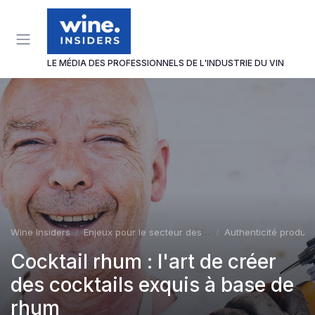
Panneau de gestion des cookies
LE MÉDIA DES PROFESSIONNELS DE L'INDUSTRIE DU VIN
Wine Insiders
Enjeux pour le secteur des vins et spiritueux
Authenticité produit
Cocktail rhum : l'art de créer
des cocktails exquis à base de
rhum