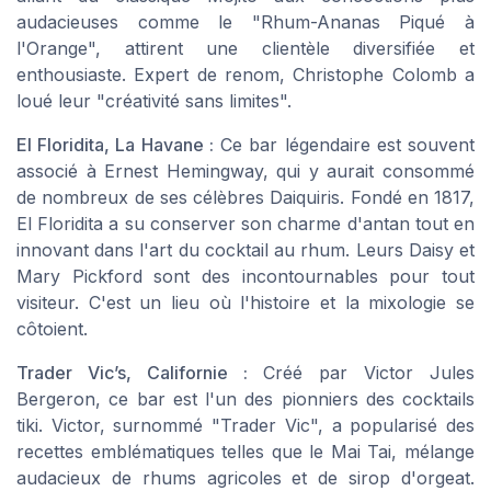
audacieuses comme le "Rhum-Ananas Piqué à
l'Orange", attirent une clientèle diversifiée et
enthousiaste. Expert de renom, Christophe Colomb a
loué leur "créativité sans limites".
El Floridita, La Havane :
Ce bar légendaire est souvent
associé à Ernest Hemingway, qui y aurait consommé
de nombreux de ses célèbres Daiquiris. Fondé en 1817,
El Floridita a su conserver son charme d'antan tout en
innovant dans l'art du cocktail au rhum. Leurs Daisy et
Mary Pickford sont des incontournables pour tout
visiteur. C'est un lieu où l'histoire et la mixologie se
côtoient.
Trader Vic’s, Californie :
Créé par Victor Jules
Bergeron, ce bar est l'un des pionniers des cocktails
tiki. Victor, surnommé "Trader Vic", a popularisé des
recettes emblématiques telles que le Mai Tai, mélange
audacieux de rhums agricoles et de sirop d'orgeat.