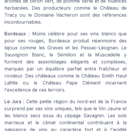
arômes de citron vert, de pomme verte et de nuances
herbacées. Des producteurs comme le Château de
Tracy ou le Domaine Vacheron sont des références
incontournables.
Bordeaux
: Moins célèbre pour ses vins blancs que
pour ses rouges, Bordeaux produit néanmoins des
bijoux comme les Graves et les Pessac-Léognan. Le
Sauvignon Blanc, le Sémillon et la Muscadelle y
forment des assemblages élégants et complexes,
marqués par un équilibre parfait entre fraîcheur et
rondeur. Des châteaux comme le Château Smith Haut
Lafitte ou le Château Pape Clément incarnent
l'excellence de ces terroirs.
Le Jura
: Cette petite région du nord-est de la France
surprend par ses vins uniques, tels que le Vin Jaune et
les blancs secs issus du cépage Savagnin. Les sols
marneux et le climat continental contribuent à la
naissance de vins au caractère fort et à l'acidité