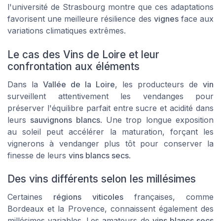
l'université de Strasbourg montre que ces adaptations
favorisent une meilleure résilience des
vignes
face aux
variations climatiques extrêmes.
Le cas des Vins de Loire et leur
confrontation aux éléments
Dans la
Vallée de la Loire
, les producteurs de
vin
surveillent attentivement les vendanges pour
préserver l'équilibre parfait entre sucre et acidité dans
leurs
sauvignons blancs
. Une trop longue exposition
au soleil peut accélérer la maturation, forçant les
vignerons à vendanger plus tôt pour conserver la
finesse de leurs
vins blancs secs
.
Des vins différents selon les millésimes
Certaines
régions viticoles
françaises, comme
Bordeaux et la Provence, connaissent également des
millésimes variables. Les amateurs de
vins blancs secs