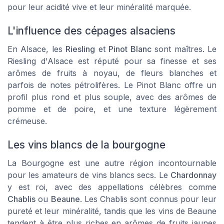
pour leur acidité vive et leur minéralité marquée.
L'influence des cépages alsaciens
En Alsace, les
Riesling
et
Pinot Blanc
sont maîtres. Le
Riesling d'Alsace est réputé pour sa finesse et ses
arômes de fruits à noyau, de fleurs blanches et
parfois de notes pétrolifères. Le Pinot Blanc offre un
profil plus rond et plus souple, avec des arômes de
pomme et de poire, et une texture légèrement
crémeuse.
Les vins blancs de la bourgogne
La Bourgogne est une autre région incontournable
pour les amateurs de vins blancs secs. Le
Chardonnay
y est roi, avec des appellations célèbres comme
Chablis
ou
Beaune
. Les Chablis sont connus pour leur
pureté et leur minéralité, tandis que les vins de Beaune
tendent à être plus riches en arômes de fruits jaunes