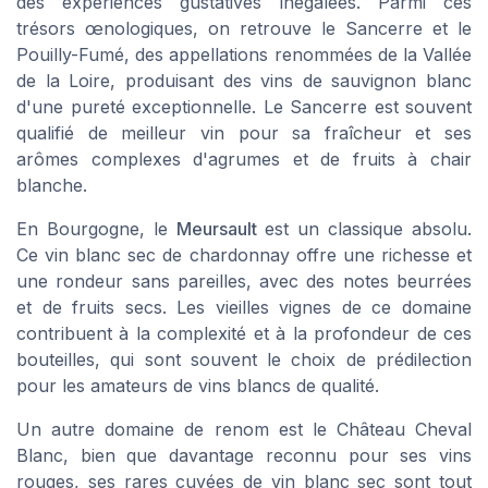
des expériences gustatives inégalées. Parmi ces
trésors œnologiques, on retrouve le Sancerre et le
Pouilly-Fumé, des appellations renommées de la Vallée
de la Loire, produisant des vins de sauvignon blanc
d'une pureté exceptionnelle. Le Sancerre est souvent
qualifié de
meilleur vin
pour sa fraîcheur et ses
arômes complexes d'agrumes et de fruits à chair
blanche.
En Bourgogne, le
Meursault
est un classique absolu.
Ce vin blanc sec de chardonnay offre une richesse et
une rondeur sans pareilles, avec des notes beurrées
et de fruits secs. Les
vieilles vignes
de ce domaine
contribuent à la complexité et à la profondeur de ces
bouteilles, qui sont souvent le choix de prédilection
pour les amateurs de vins blancs de qualité.
Un autre domaine de renom est le Château Cheval
Blanc, bien que davantage reconnu pour ses vins
rouges, ses rares cuvées de
vin blanc sec
sont tout