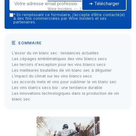
➔ Télécharger
Wine Insiders — 2026
*
En remplissant ce formulaire, j’accepte d’être contacté(e)
à des fins commerciales par Wine Insiders et ses
partenaires.
SOMMAIRE
L'essor du vin blanc sec : tendances actuelles
Les cépages emblématiques des vins blancs secs
Les terroirs d'exception pour les vins blancs secs
Les meilleures bouteilles de vin blanc sec à déguster
L'impact du climat sur les vins blancs secs
Les accords mets et vins pour sublimer le vin blanc sec
Les vins blancs secs bio : une tendance durable
Les innovations technologiques dans la production de vin
blanc sec