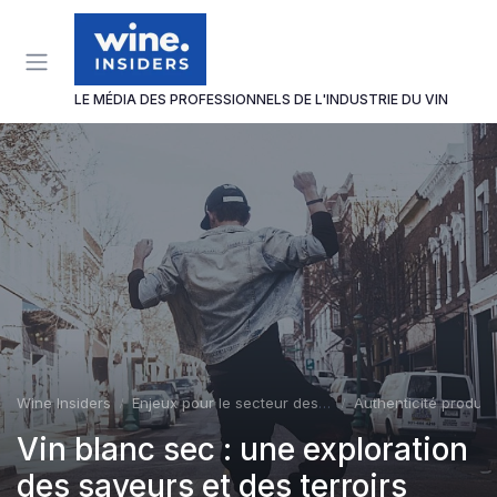
Panneau de gestion des cookies
LE MÉDIA DES PROFESSIONNELS DE L'INDUSTRIE DU VIN
Wine Insiders
Enjeux pour le secteur des vins et spiritueux
Authenticité produit
Vin blanc sec : une exploration
des saveurs et des terroirs