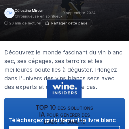
Célestine Mireur
9 septembre 2024
Chroniqueuse en spiritueux
Partager cette page
20 min de lecture
Découvrez le monde fascinant du vin blanc
sec, ses cépages, ses terroirs et les
meilleures bouteilles à déguster. Plongez
dans l'univers des vins blancs secs avec
des experts et des études de cas.
TOP 10 des solutions
IA pour générer des
Téléchargez gratuitement le livre blanc
leads de qualité