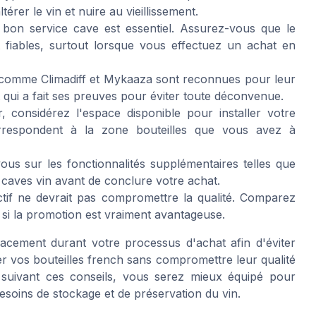
rer le vin et nuire au vieillissement.
on service cave est essentiel. Assurez-vous que le
nt fiables, surtout lorsque vous effectuez un achat en
omme Climadiff et Mykaaza sont reconnues pour leur
t qui a fait ses preuves pour éviter toute déconvenue.
 considérez l'espace disponible pour installer votre
rrespondent à la zone bouteilles que vous avez à
us sur les fonctionnalités supplémentaires telles que
s caves vin avant de conclure votre achat.
tif ne devrait pas compromettre la qualité. Comparez
 si la promotion est vraiment avantageuse.
acement durant votre processus d'achat afin d'éviter
rer vos bouteilles french sans compromettre leur qualité
 suivant ces conseils, vous serez mieux équipé pour
esoins de stockage et de préservation du vin.