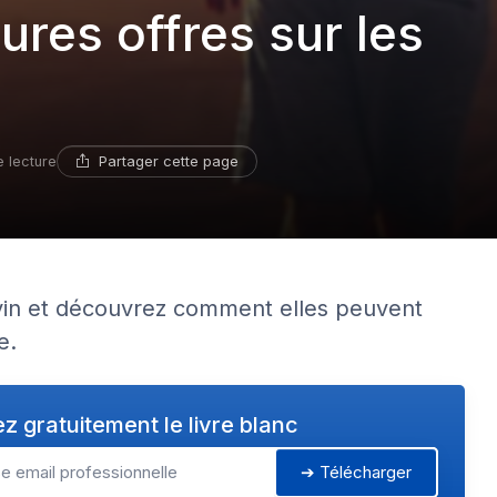
ures offres sur les
Partager cette page
e lecture
 vin et découvrez comment elles peuvent
e.
z gratuitement le livre blanc
➔ Télécharger