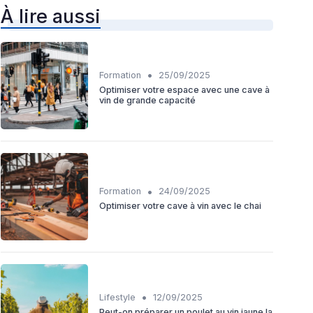
À lire aussi
•
Formation
25/09/2025
Optimiser votre espace avec une cave à
vin de grande capacité
•
Formation
24/09/2025
Optimiser votre cave à vin avec le chai
•
Lifestyle
12/09/2025
Peut-on préparer un poulet au vin jaune la