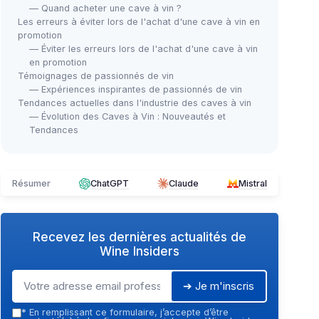
— Quand acheter une cave à vin ?
Les erreurs à éviter lors de l'achat d'une cave à vin en
promotion
— Éviter les erreurs lors de l'achat d'une cave à vin
en promotion
Témoignages de passionnés de vin
— Expériences inspirantes de passionnés de vin
Tendances actuelles dans l'industrie des caves à vin
— Évolution des Caves à Vin : Nouveautés et
Tendances
Résumer
ChatGPT
Claude
Mistral
Recevez les dernières actualités de
Wine Insiders
➔ Je m'inscris
*
En remplissant ce formulaire, j’accepte d’être