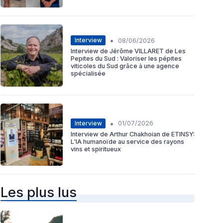
•
Interview
08/06/2026
Interview de Jérôme VILLARET de Les
Pepites du Sud : Valoriser les pépites
viticoles du Sud grâce à une agence
spécialisée
•
Interview
01/07/2026
Interview de Arthur Chakhoian de ETINSY:
L'IA humanoïde au service des rayons
vins et spiritueux
Les plus lus