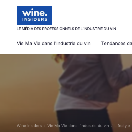
Panneau de gestion des cookies
LE MÉDIA DES PROFESSIONNELS DE L'INDUSTRIE DU VIN
Vie Ma Vie dans l'industrie du vin
Tendances dan
Wine Insiders
Vie Ma Vie dans l'industrie du vin
Lifestyle