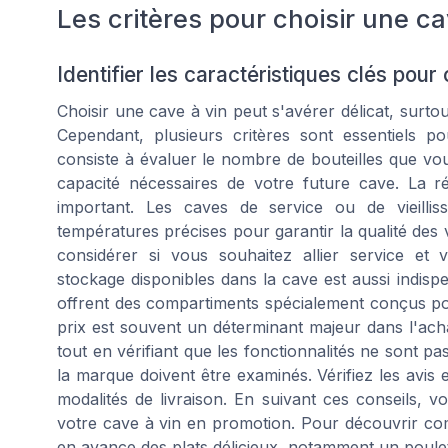
Les critères pour choisir une c
Identifier les caractéristiques clés pour
Choisir une cave à vin peut s'avérer délicat, surto
Cependant, plusieurs critères sont essentiels p
consiste à évaluer le nombre de bouteilles que vous
capacité nécessaires de votre future cave. La r
important. Les caves de service ou de vieillis
températures précises pour garantir la qualité des
considérer si vous souhaitez allier service et 
stockage disponibles dans la cave est aussi indisp
offrent des compartiments spécialement conçus pou
prix est souvent un déterminant majeur dans l'achat
tout en vérifiant que les fonctionnalités ne sont pas
la marque doivent être examinés. Vérifiez les avis e
modalités de livraison. En suivant ces conseils, 
votre cave à vin en promotion. Pour découvrir comm
en avance des plats délicieux, notamment un poulet