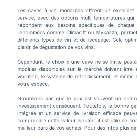
Les caves à vin modernes offrent un excellent
service, avec des options multi températures qui
répondent aux besoins spécifiques de chaque bo
renommées comme Climadiff ou Mykaaza, permette
différents types de vin et de lecépage. Cela opt
plaisir de dégustation de vos vins.
Cependant, le choix d'une cave ne se limite pas à
modèles disponibles sur le marché doivent être é
vibration, le système de refroidissement, et même 
votre espace.
N'oublions pas que le prix est souvent un critè
investissement conséquent. Toutefois, la bonne ge
intégrée et un service de livraison efficace peuv
comprendre cette valeur ajoutée, il est utile de c
meilleur parti de vos achats. Pour des infos plus dé