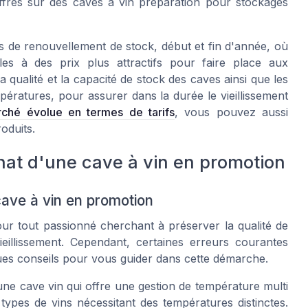
offres sur des caves à vin préparation pour stockages
s de renouvellement de stock, début et fin d'année, où
es à des prix plus attractifs pour faire place aux
qualité et la capacité de stock des caves ainsi que les
ératures, pour assurer dans la durée le vieillissement
ché évolue en termes de tarifs
, vous pouvez aussi
oduits.
chat d'une cave à vin en promotion
 cave à vin en promotion
our tout passionné cherchant à préserver la qualité de
ieillissement. Cependant, certaines erreurs courantes
ues conseils pour vous guider dans cette démarche.
e cave vin qui offre une gestion de température multi
types de vins nécessitant des températures distinctes.