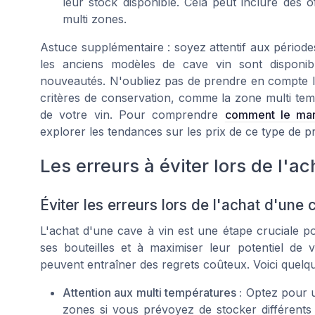
leur stock disponible. Cela peut inclure des 
multi zones.
Astuce supplémentaire : soyez attentif aux période
les anciens modèles de cave vin sont disponibl
nouveautés. N'oubliez pas de prendre en compte la 
critères de conservation, comme la zone multi temp
de votre vin. Pour comprendre
comment le mar
explorer les tendances sur les prix de ce type de pr
Les erreurs à éviter lors de l'a
Éviter les erreurs lors de l'achat d'une
L'achat d'une cave à vin est une étape cruciale p
ses bouteilles et à maximiser leur potentiel de v
peuvent entraîner des regrets coûteux. Voici quelq
Attention aux multi températures :
Optez pour un
zones si vous prévoyez de stocker différents 