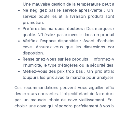
Une mauvaise gestion de la température peut alté
Ne négligez pas le service après-vente :
Un b
service bouteilles et la livraison produits so
promotion.
Préférez les marques réputées :
Des marques c
qualité. N'hésitez pas à investir dans un produi
Vérifiez l’espace disponible :
Avant d'acheter,
cave. Assurez-vous que les dimensions co
disposition.
Renseignez-vous sur les produits :
Informez-vo
l'humidité, le type d'étagères ou la sécurité de
Méfiez-vous des prix trop bas :
Un prix attrac
toujours les prix avec le marché pour analyser
Ces recommandations peuvent vous aiguiller effic
des erreurs courantes. L'objectif étant de faire du
par un mauvais choix de cave vieillissement. En
choisir une cave qui répondra parfaitement à vos b