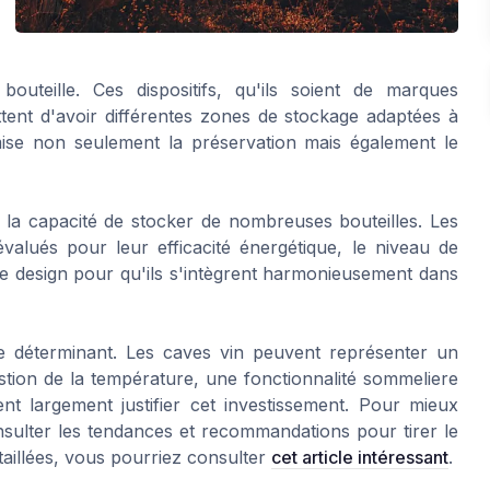
uteille. Ces dispositifs, qu'ils soient de marques
nt d'avoir différentes zones de stockage adaptées à
imise non seulement la préservation mais également le
 la capacité de stocker de nombreuses bouteilles. Les
valués pour leur efficacité énergétique, le niveau de
le design pour qu'ils s'intègrent harmonieusement dans
re déterminant. Les caves vin peuvent représenter un
stion de la température, une fonctionnalité sommeliere
ent largement justifier cet investissement. Pour mieux
onsulter les tendances et recommandations pour tirer le
taillées, vous pourriez consulter
cet article intéressant
.