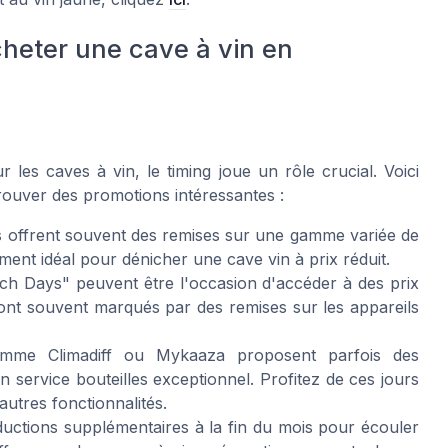
cheter une cave à vin en
ur les caves à vin, le timing joue un rôle crucial. Voici
ouver des promotions intéressantes :
s offrent souvent des remises sur une gamme variée de
oment idéal pour dénicher une cave vin à prix réduit.
ch Days" peuvent être l'occasion d'accéder à des prix
sont souvent marqués par des remises sur les appareils
me Climadiff ou Mykaaza proposent parfois des
service bouteilles exceptionnel. Profitez de ces jours
autres fonctionnalités.
ductions supplémentaires à la fin du mois pour écouler