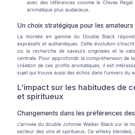
avec des références comme le Chivas Regal ou
aromatique plus audacieux.
Un choix stratégique pour les amateurs
La montée en gamme du Double Black répond 
expressifs et authentiques. Cette évolution s’inscr
où la recherche de saveurs originales et la valo
centrale. Pour approfondir la compréhension de la
création de ces profils aromatiques, il est intéres
sujet qui trouve aussi des échos dans l’univers du w
L’impact sur les habitudes de 
et spiritueux
Changements dans les préférences de
L’arrivée du double Johnnie Walker Black sur le m
secteur des vins et spiritueux. Ce whisky blended,