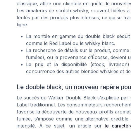
classique, attire une clientèle en quête de nouvell
Les amateurs de scotch whisky, souvent fidèles
tentés par des produits plus intenses, ce qui se tra
ligne.
La montée en gamme du double black séduit 
comme le Red Label ou le whisky blanc.
La recherche de détails sur le produit, comme l
fumées), ou la provenance d’Écosse, devient un
Le prix et la disponibilité (stock, livrais
concurrence des autres blended whiskies et des
Le double black, un nouveau repère pou
Le succès du Walker Double Black s’explique par s
Label traditionnel. Les consommateurs recherchent
favorise la découverte de nouveaux profils aromat
fumée, s’impose comme une alternative crédible a
intensité. À ce sujet, un article sur
le caractèr