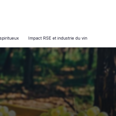
spiritueux
Impact RSE et industrie du vin