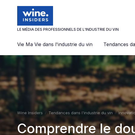
Panneau de gestion des cookies
LE MÉDIA DES PROFESSIONNELS DE L'INDUSTRIE DU VIN
Vie Ma Vie dans l'industrie du vin
Tendances dan
Wine Insiders
Tendances dans l'industrie du vin
Innovati
Comprendre le dou