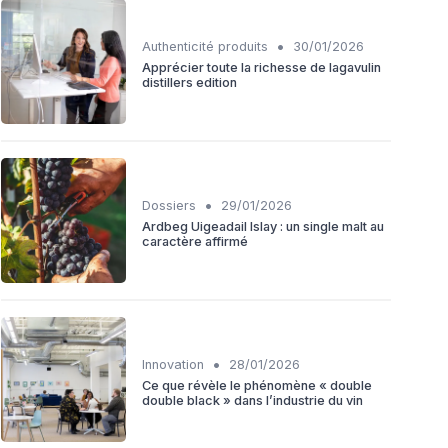
•
Authenticité produits
30/01/2026
Apprécier toute la richesse de lagavulin
distillers edition
•
Dossiers
29/01/2026
Ardbeg Uigeadail Islay : un single malt au
caractère affirmé
•
Innovation
28/01/2026
Ce que révèle le phénomène « double
double black » dans l’industrie du vin