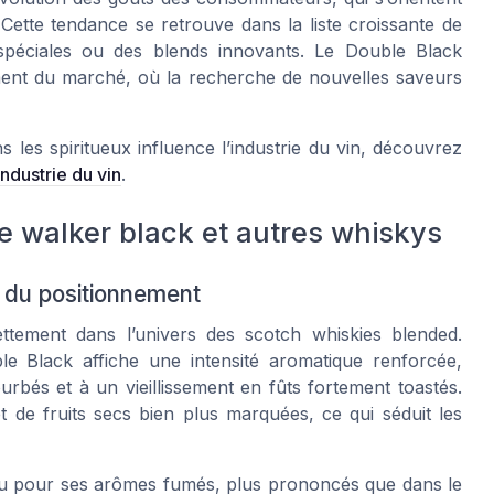
 Cette tendance se retrouve dans la liste croissante de
spéciales ou des blends innovants. Le Double Black
ment du marché, où la recherche de nouvelles saveurs
es spiritueux influence l’industrie du vin, découvrez
industrie du vin
.
e walker black et autres whiskys
 du positionnement
ttement dans l’univers des scotch whiskies blended.
le Black affiche une intensité aromatique renforcée,
rbés et à un vieillissement en fûts fortement toastés.
 de fruits secs bien plus marquées, ce qui séduit les
u pour ses arômes fumés, plus prononcés que dans le