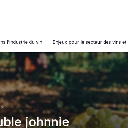
s l'industrie du vin
Enjeux pour le secteur des vins et 
on
ble johnnie