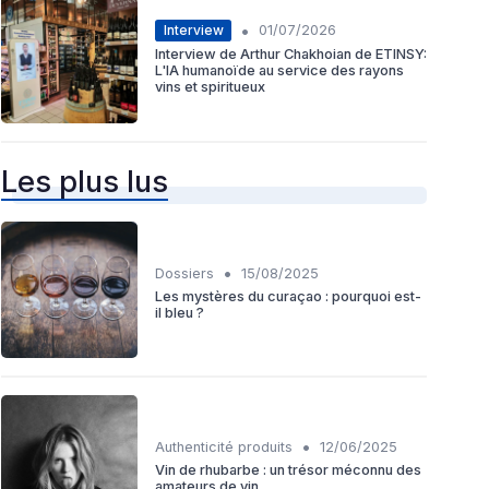
•
Interview
01/07/2026
Interview de Arthur Chakhoian de ETINSY:
L'IA humanoïde au service des rayons
vins et spiritueux
Les plus lus
•
Dossiers
15/08/2025
Les mystères du curaçao : pourquoi est-
il bleu ?
•
Authenticité produits
12/06/2025
Vin de rhubarbe : un trésor méconnu des
amateurs de vin