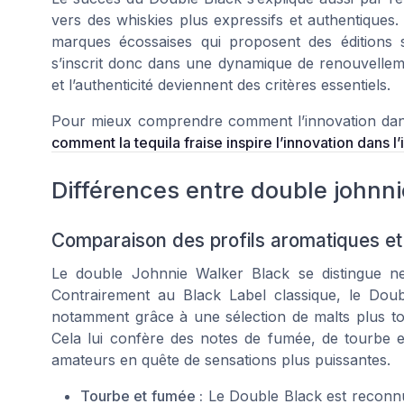
vers des whiskies plus expressifs et authentiques.
marques écossaises qui proposent des éditions 
s’inscrit donc dans une dynamique de renouvelle
et l’authenticité deviennent des critères essentiels.
Pour mieux comprendre comment l’innovation dans l
comment la tequila fraise inspire l’innovation dans l’
Différences entre double johnni
Comparaison des profils aromatiques et
Le double Johnnie Walker Black se distingue ne
Contrairement au Black Label classique, le Doub
notamment grâce à une sélection de malts plus tou
Cela lui confère des notes de fumée, de tourbe et
amateurs en quête de sensations plus puissantes.
Tourbe et fumée :
Le Double Black est reconn