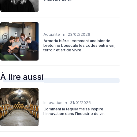
•
Actualité
23/02/2026
Armoria bière : comment une blonde
bretonne bouscule les codes entre vin,
terroir et art de vivre
À lire aussi
•
Innovation
31/01/2026
Comment la tequila fraise inspire
l'innovation dans l'industrie du vin