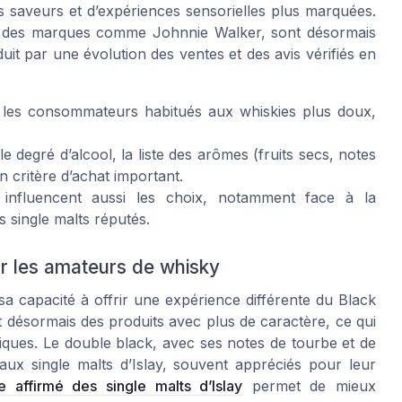
es saveurs et d’expériences sensorielles plus marquées.
 à des marques comme Johnnie Walker, sont désormais
duit par une évolution des ventes et des avis vérifiés en
les consommateurs habitués aux whiskies plus doux,
e degré d’alcool, la liste des arômes (fruits secs, notes
 critère d’achat important.
on) influencent aussi les choix, notamment face à la
 single malts réputés.
r les amateurs de whisky
a capacité à offrir une expérience différente du Black
 désormais des produits avec plus de caractère, ce qui
iques. Le double black, avec ses notes de tourbe et de
ux single malts d’Islay, souvent appréciés pour leur
e affirmé des single malts d’Islay
permet de mieux