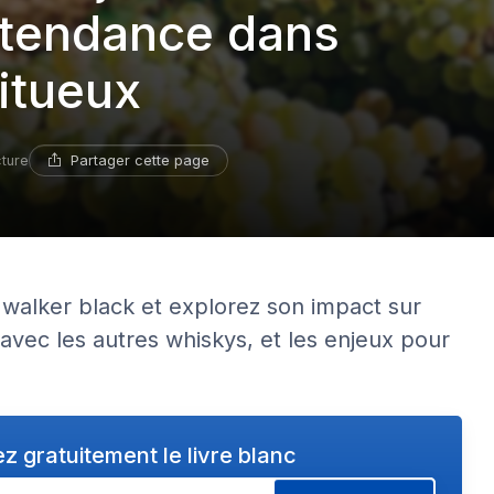
e tendance dans
ritueux
Partager cette page
cture
 walker black et explorez son impact sur
s avec les autres whiskys, et les enjeux pour
z gratuitement le livre blanc