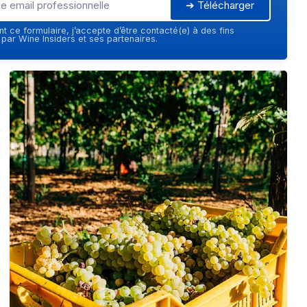
➔ Télécharger
t ce formulaire, j’accepte d’être contacté(e) à des fins
ar Wine Insiders et ses partenaires.