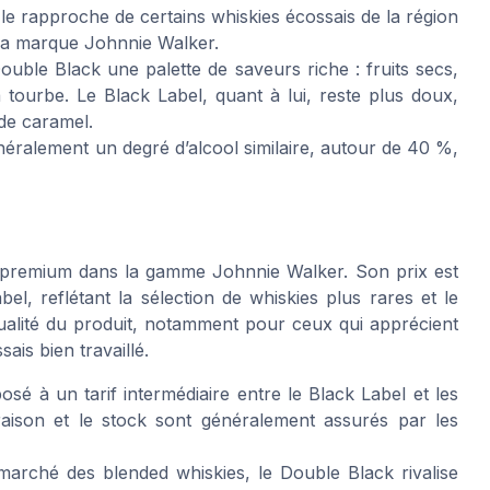
é le rapproche de certains whiskies écossais de la région
à la marque Johnnie Walker.
uble Black une palette de saveurs riche : fruits secs,
la tourbe. Le Black Label, quant à lui, reste plus doux,
de caramel.
éralement un degré d’alcool similaire, autour de 40 %,
 premium dans la gamme Johnnie Walker. Son prix est
l, reflétant la sélection de whiskies plus rares et le
a qualité du produit, notamment pour ceux qui apprécient
ais bien travaillé.
é à un tarif intermédiaire entre le Black Label et les
vraison et le stock sont généralement assurés par les
arché des blended whiskies, le Double Black rivalise