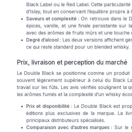
Black Label ou le Red Label. Cette particularit
d’Islay, tout en conservant l’équilibre propre 
Saveurs et complexité :
On retrouve dans le Do
épices, vanille, et une finale persistante sur 
avec des arômes de fruits mûrs et une touche 
Degré d’alcool :
Les deux versions affichent gén
ce qui reste standard pour un blended whisky.
Prix, livraison et perception du marché
Le Double Black se positionne comme un produit
souvent légèrement supérieur à celui du Black Labe
travail sur les fûts. Les avis vérifiés soulignent l
les arômes fumés et la complexité d’un whisky écoss
Prix et disponibilité :
Le Double Black est propos
éditions plus exclusives de la marque. La li
principaux distributeurs spécialisés.
Comparaison avec d’autres marques :
Sur le m