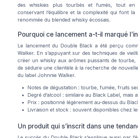
des whiskies plus tourbés et fumés, tout en
conservant l’équilibre et la complexité qui font la
renommée du blended whisky écossais.
Pourquoi ce lancement a-t-il marqué l’in
Le lancement du Double Black a été perçu com
Walker. En s’appuyant sur des techniques de vieil
créer un whisky aux arômes puissants de tourbe, d
de séduire une clientèle à la recherche de nouvelle
du label Johnnie Walker.
Notes de dégustation : tourbe, fumée, fruits se
Degré d’alcool : similaire au Black Label, mais 
Prix : positionné légèrement au-dessus du Blac
Livraison et stock : souvent disponibles chez le
Un produit qui s’inscrit dans une tenda
Le succès du Double Black s’explique aussi par l’