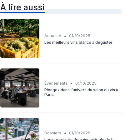
À lire aussi
•
Actualité
01/10/2025
Les meilleurs vins blancs à déguster
•
Évènements
01/10/2025
Plongez dans l'univers du salon du vin à
Paris
•
Dossiers
01/10/2025
Les secrets du domaine viticole de la