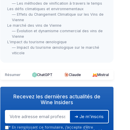
— Les méthodes de vinification à travers le temps
Les défis climatiques et environnementaux
— Effets du Changement Climatique sur les Vins de
Vienne
Le marché des vins de Vienne
— Évolution et dynamisme commercial des vins de
Vienne
L'impact du tourisme œnologique
— Impact du tourisme œnologique sur le marché
viticole
Résumer
ChatGPT
Claude
Mistral
Recevez les dernières actualités de
Wine Insiders
➔ Je m'inscris
*
En remplissant ce formulaire, j’accepte d’être