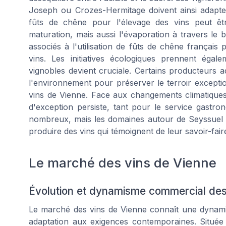
Joseph ou Crozes-Hermitage doivent ainsi adapter l
fûts de chêne pour l'élevage des vins peut êt
maturation, mais aussi l'évaporation à travers le 
associés à l'utilisation de fûts de chêne français 
vins. Les initiatives écologiques prennent éga
vignobles devient cruciale. Certains producteurs 
l'environnement pour préserver le terroir exceptio
vins de Vienne. Face aux changements climatique
d'exception persiste, tant pour le service gastr
nombreux, mais les domaines autour de Seyssuel et
produire des vins qui témoignent de leur savoir-fair
Le marché des vins de Vienne
Évolution et dynamisme commercial des
Le marché des vins de Vienne connaît une dynamiqu
adaptation aux exigences contemporaines. Située 