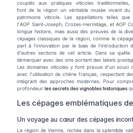
couplés aux pratiques viticoles traditionnelles,
font de la région un véritable musée vivant du
patrimoine
viticole. Les appellations telles que
l'
AOP Saint-Joseph
,
Crozes-Hermitage
, et
AOP Co
longue histoire, mais aussi des preuves de la div
cépages classiques de la région, comme le cépa
part à l'innovation par le biais de l'introductio
d'autres sections de cet article. Dans sa quête
démarquer avec des vins portant des labels prest
Les domaines viticoles y font preuve d'un souci 
avec l'utilisation de
chêne français
, respectant de
intégrant des approches modernes. Pour compren
profondeur
les secrets des vignobles historiques
qu
Les cépages emblématiques de
Un voyage au cœur des cépages incon
La région de Vienne, nichée dans la splendide vall