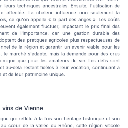
eurs techniques ancestrales. Ensuite, l'utilisation de
re affectée. La chaleur influence non seulement la
bois, ce qu'on appelle « la part des anges ». Les coûts
peuvent également fluctuer, impactant le prix final des
lement de l'importance, car une gestion durable des
adoptent des pratiques agricoles plus respectueuses de
nnel de la région et garantir un avenir viable pour les
s, le marché s'adapte, mais la demande pour des crus
onomique que pour les amateurs de vin. Les défis sont
 au-delà restent fidèles à leur vocation, continuant à
e et de leur patrimoine unique.
 vins de Vienne
e qui reflète à la fois son héritage historique et son
au cœur de la vallée du Rhône, cette région viticole