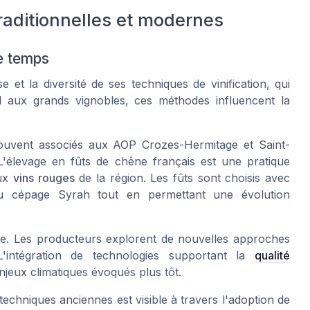
traditionnelles et modernes
le temps
et la diversité de ses techniques de vinification, qui
ial aux grands vignobles, ces méthodes influencent la
ouvent associés aux AOP Crozes-Hermitage et Saint-
 L'élevage en
fûts de chêne
français est une pratique
aux
vins rouges
de la région. Les fûts sont choisis avec
 du cépage Syrah tout en permettant une évolution
te. Les producteurs explorent de nouvelles approches
 L'intégration de technologies supportant la
qualité
njeux climatiques évoqués plus tôt.
techniques anciennes est visible à travers l'adoption de