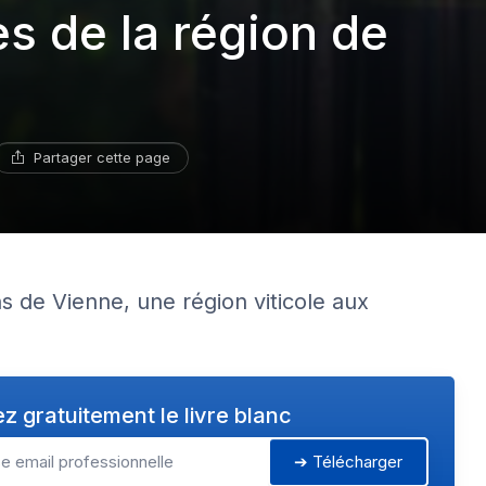
es de la région de
Partager cette page
ns de Vienne, une région viticole aux
z gratuitement le livre blanc
➔ Télécharger