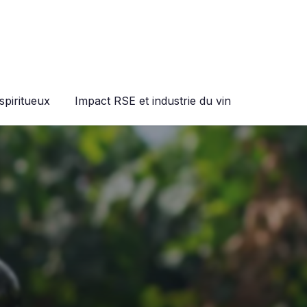
spiritueux
Impact RSE et industrie du vin