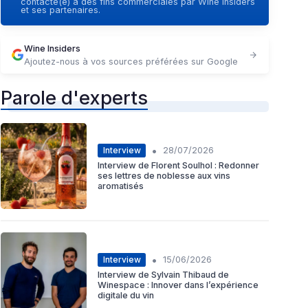
contacté(e) à des fins commerciales par Wine Insiders
et ses partenaires.
Wine Insiders
Ajoutez-nous à vos sources préférées sur Google
Parole d'experts
•
Interview
28/07/2026
Interview de Florent Soulhol : Redonner
ses lettres de noblesse aux vins
aromatisés
•
Interview
15/06/2026
Interview de Sylvain Thibaud de
Winespace : Innover dans l’expérience
digitale du vin