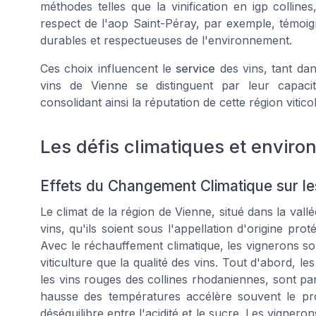
méthodes telles que la vinification en igp collines,
respect de l'aop Saint-Péray, par exemple, témoig
durables et respectueuses de l'environnement.
Ces choix influencent le
service
des vins, tant dan
vins de Vienne se distinguent par leur capaci
consolidant ainsi la réputation de cette région vitic
Les défis climatiques et envir
Effets du Changement Climatique sur le
Le climat de la région de Vienne, situé dans la vall
vins, qu'ils soient sous l'appellation d'origine pr
Avec le réchauffement climatique, les vignerons son
viticulture que la qualité des vins. Tout d'abord, 
les vins rouges des collines rhodaniennes, sont par
hausse des températures accélère souvent le pro
déséquilibre entre l'acidité et le sucre. Les vigne