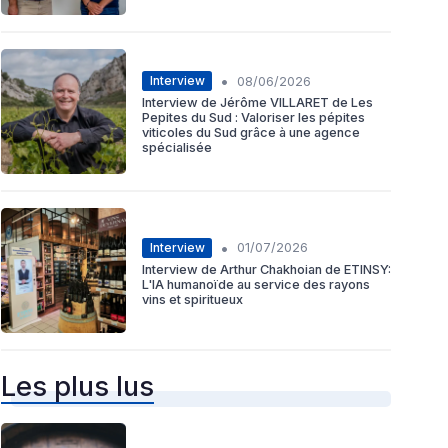
•
Interview
08/06/2026
Interview de Jérôme VILLARET de Les
Pepites du Sud : Valoriser les pépites
viticoles du Sud grâce à une agence
spécialisée
•
Interview
01/07/2026
Interview de Arthur Chakhoian de ETINSY:
L'IA humanoïde au service des rayons
vins et spiritueux
Les plus lus