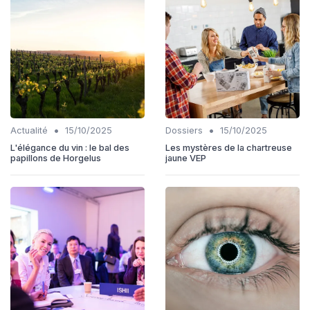
•
•
Actualité
15/10/2025
Dossiers
15/10/2025
L'élégance du vin : le bal des
Les mystères de la chartreuse
papillons de Horgelus
jaune VEP