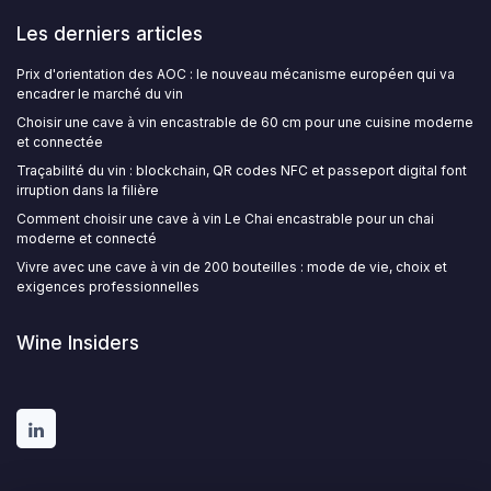
Les derniers articles
Prix d'orientation des AOC : le nouveau mécanisme européen qui va
encadrer le marché du vin
Choisir une cave à vin encastrable de 60 cm pour une cuisine moderne
et connectée
Traçabilité du vin : blockchain, QR codes NFC et passeport digital font
irruption dans la filière
Comment choisir une cave à vin Le Chai encastrable pour un chai
moderne et connecté
Vivre avec une cave à vin de 200 bouteilles : mode de vie, choix et
exigences professionnelles
Wine Insiders