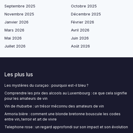
Septembre 2025
Octobre 2025
Novembre 2025
Décembre 2025
Janvier 2026
Février 2026
Mars 2026
Avril 2026
Mai 2026
Juin 2026
Juillet 2026
Août 2026
Les plus lus
Les mystères du curaçao : pourquoi est-il bleu ?
Comprendre les prix des alcools au Luxembourg : ce que cela signifie
pour les amateurs de vin
Vin de rhubarbe : un trésor méconnu des amateurs de vin
Armoria bière : comment une blonde bretonne bouscule les codes
entre vin, terroir et art de vivre
Telephone rose : un regard approfondi sur son impact et son évolution