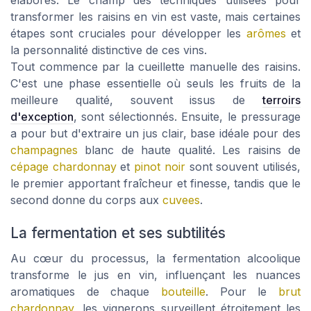
transformer les raisins en vin est vaste, mais certaines
étapes sont cruciales pour développer les
arômes
et
la personnalité distinctive de ces vins.
Tout commence par la cueillette manuelle des raisins.
C'est une phase essentielle où seuls les fruits de la
meilleure qualité, souvent issus de
terroirs
d'exception
, sont sélectionnés. Ensuite, le pressurage
a pour but d'extraire un jus clair, base idéale pour des
champagnes
blanc de haute qualité. Les raisins de
cépage chardonnay
et
pinot noir
sont souvent utilisés,
le premier apportant fraîcheur et finesse, tandis que le
second donne du corps aux
cuvees
.
La fermentation et ses subtilités
Au cœur du processus, la fermentation alcoolique
transforme le jus en vin, influençant les nuances
aromatiques de chaque
bouteille
. Pour le
brut
chardonnay
, les vignerons surveillent étroitement les