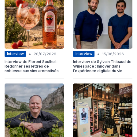
•
•
Interview
Interview
28/07/2026
15/06/2026
Interview de Florent Soulhol :
Interview de Sylvain Thibaud de
Redonner ses lettres de
Winespace : Innover dans
noblesse aux vins aromatisés
l’expérience digitale du vin