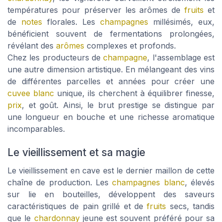
températures pour préserver les arômes de
fruits
et
de
notes
florales. Les
champagnes
millésimés, eux,
bénéficient souvent de fermentations prolongées,
révélant des
arômes
complexes et profonds.
Chez les producteurs de
champagne
, l'assemblage est
une autre dimension artistique. En mélangeant des vins
de différentes parcelles et années pour créer une
cuvee blanc
unique, ils cherchent à équilibrer finesse,
prix
, et goût. Ainsi, le brut prestige se distingue par
une longueur en bouche et une richesse aromatique
incomparables.
Le vieillissement et sa magie
Le vieillissement en cave est le dernier maillon de cette
chaîne de production. Les
champagnes blanc
, élevés
sur lie en bouteilles, développent des saveurs
caractéristiques de pain grillé et de
fruits
secs, tandis
que le
chardonnay
jeune est souvent préféré pour sa