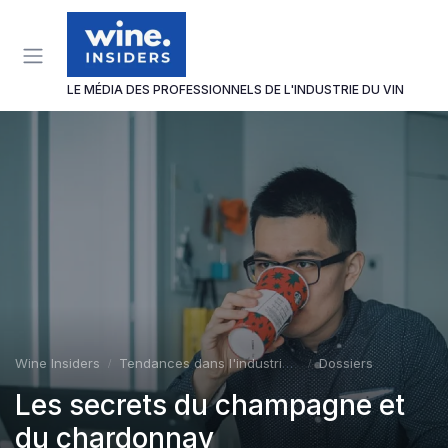
Panneau de gestion des cookies
LE MÉDIA DES PROFESSIONNELS DE L'INDUSTRIE DU VIN
Wine Insiders
Tendances dans l'industrie du vin
Dossiers
Les secrets du champagne et
du chardonnay