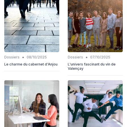
•
•
Dossiers
08/10/2025
Dossiers
07/10/2025
Le charme du cabernet d'Anjou
L'univers fascinant du vin de
Valençay