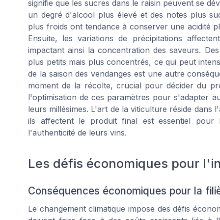
signifie que les sucres dans le raisin peuvent se dé
un degré d'alcool plus élevé et des notes plus suc
plus froids ont tendance à conserver une acidité pl
Ensuite, les variations de précipitations affect
impactant ainsi la concentration des saveurs. De
plus petits mais plus concentrés, ce qui peut intensi
de la saison des vendanges est une autre conséque
moment de la récolte, crucial pour décider du profi
l'optimisation de ces paramètres pour s'adapter a
leurs millésimes. L'art de la viticulture réside da
ils affectent le produit final est essentiel pou
l'authenticité de leurs vins.
Les défis économiques pour l'in
Conséquences économiques pour la filièr
Le changement climatique impose des défis économi