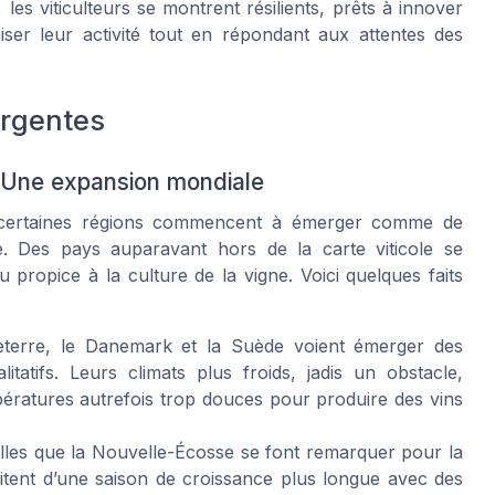
les viticulteurs se montrent résilients, prêts à innover
ser leur activité tout en répondant aux attentes des
ergentes
 : Une expansion mondiale
, certaines régions commencent à émerger comme de
e. Des pays auparavant hors de la carte viticole se
 propice à la culture de la vigne. Voici quelques faits
terre, le Danemark et la Suède voient émerger des
atifs. Leurs climats plus froids, jadis un obstacle,
ératures autrefois trop douces pour produire des vins
lles que la Nouvelle-Écosse se font remarquer pour la
tent d’une saison de croissance plus longue avec des