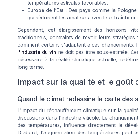
températures estivales favorables.
Europe de l’Est
: Des pays comme la Pologne e
qui séduisent les amateurs avec leur fraîcheur et
Cependant, cet élargissement des horizons vit
traditionnels, contraints de revoir leurs stratég
comment certains s'adaptent à ces changements, 
l'industrie du vin
ne doit pas être sous-estimée. Ce
nécessaire à la réalité climatique actuelle, redéfin
long terme.
Impact sur la qualité et le goût 
Quand le climat redessine la carte des 
L'impact du réchauffement climatique sur la qualité
discussions dans l'industrie viticole. Le changeme
des températures, influence directement le dév
D'abord, l'augmentation des températures peut ac