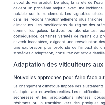
alcool du vin produit. De plus, la rareté de l'eau
devient un problème majeur, avec une incidence
notable sur le rendement. Les vignobles situés
dans les régions traditionnellement plus fraîche
climatiques. Les modifications du régime des pré
comme les gelées tardives ou abondantes, pose
conséquence, certaines variétés de raisins qui p
devenir inadaptées, exigeant une réévaluation des 
une exploration plus profonde de l'impact du cha
stratégies d'adaptation, consultez cet article détaill
Adaptation des viticulteurs aux
Nouvelles approches pour faire face 
Le changement climatique impose des ajustements cr
s'adapter aux nouvelles réalités. Les modification
sécheresse et les précipitations intenses, pouss
résistants ou la transition vers des pratiques a