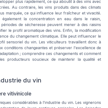
velopper plus rapidement, ce qui aboutit à des vins avec
rées. Au contraire, les vins produits dans des climats
us marquée, ce qui influence leur fraîcheur et vivacité.
ent également la concentration en eau dans le raisin,
s périodes de sécheresse peuvent mener à des raisins
fier le profil aromatique des vins. Enfin, la modification
nce du changement climatique. Elle peut influencer le
l sensoriel du vin. Les viticulteurs travaillent donc à
ux conditions changeantes et préserver l'excellence de
ns l'adaptation ; comprendre ces changements et comment
r les producteurs soucieux de maintenir la qualité et
dustrie du vin
e vitivinicole
ques considérables à l'industrie du vin. Les vignerons