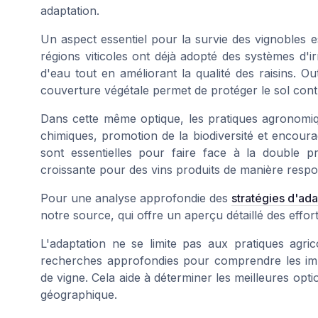
adaptation.
Un aspect essentiel pour la survie des vignobles e
régions viticoles ont déjà adopté des systèmes d'i
d'eau tout en améliorant la qualité des raisins. Outr
couverture végétale permet de protéger le sol contr
Dans cette même optique, les pratiques agronomiques
chimiques, promotion de la biodiversité et encour
sont essentielles pour faire face à la double 
croissante pour des vins produits de manière respo
Pour une analyse approfondie des
stratégies d'ada
notre source, qui offre un aperçu détaillé des eff
L'adaptation ne se limite pas aux pratiques agric
recherches approfondies pour comprendre les impa
de vigne. Cela aide à déterminer les meilleures opti
géographique.