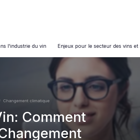
s l'industrie du vin
Enjeux pour le secteur des vins et 
Changement climatique
Vin: Comment
e Changement