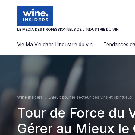
Panneau de gestion des cookies
LE MÉDIA DES PROFESSIONNELS DE L'INDUSTRIE DU VIN
Vie Ma Vie dans l'industrie du vin
Tendances dan
Wine Insiders
Enjeux pour le secteur des vins et spiritueux
Tour de Force du 
Gérer au Mieux l