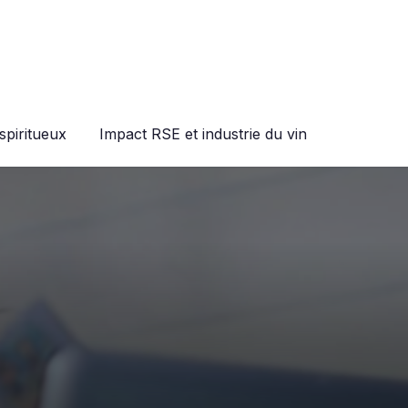
spiritueux
Impact RSE et industrie du vin