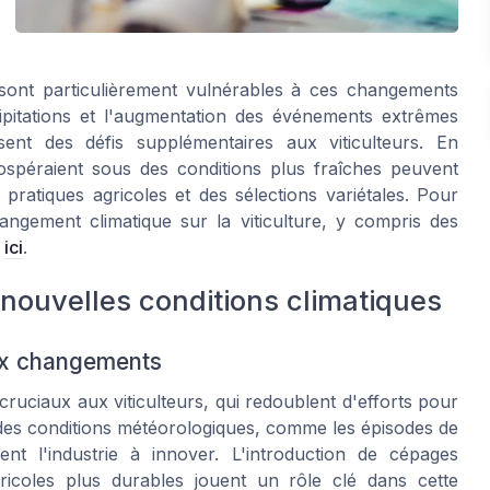
s sont particulièrement vulnérables à ces changements
cipitations et l'augmentation des événements extrêmes
nt des défis supplémentaires aux viticulteurs. En
rospéraient sous des conditions plus fraîches peuvent
pratiques agricoles et des sélections variétales. Pour
ngement climatique sur la viticulture, y compris des
é
ici
.
 nouvelles conditions climatiques
aux changements
uciaux aux viticulteurs, qui redoublent d'efforts pour
s des conditions météorologiques, comme les épisodes de
ent l'industrie à innover. L'introduction de cépages
gricoles plus durables jouent un rôle clé dans cette