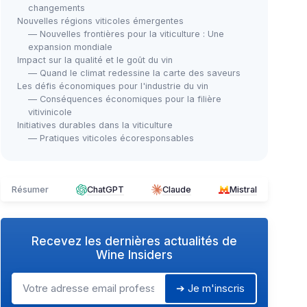
changements
Nouvelles régions viticoles émergentes
— Nouvelles frontières pour la viticulture : Une
expansion mondiale
Impact sur la qualité et le goût du vin
— Quand le climat redessine la carte des saveurs
Les défis économiques pour l'industrie du vin
— Conséquences économiques pour la filière
vitivinicole
Initiatives durables dans la viticulture
— Pratiques viticoles écoresponsables
Résumer
ChatGPT
Claude
Mistral
Recevez les dernières actualités de
Wine Insiders
➔ Je m'inscris