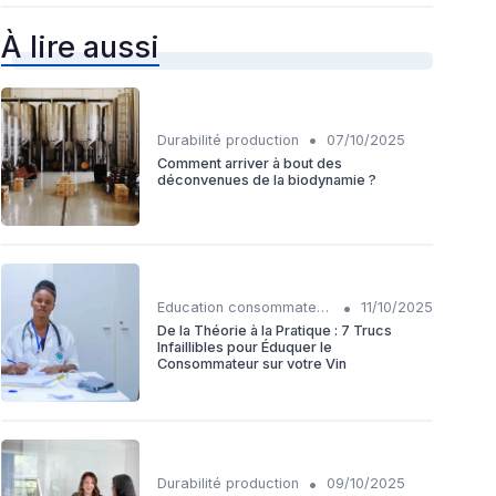
À lire aussi
•
Durabilité production
07/10/2025
Comment arriver à bout des
déconvenues de la biodynamie ?
•
Education consommateurs
11/10/2025
De la Théorie à la Pratique : 7 Trucs
Infaillibles pour Éduquer le
Consommateur sur votre Vin
•
Durabilité production
09/10/2025