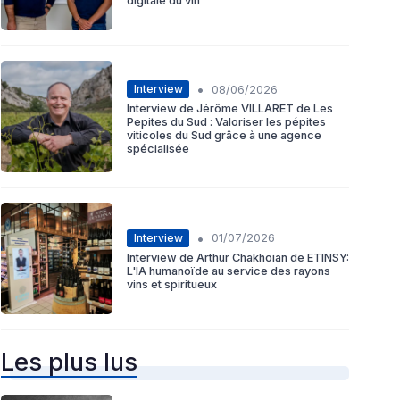
digitale du vin
•
Interview
08/06/2026
Interview de Jérôme VILLARET de Les
Pepites du Sud : Valoriser les pépites
viticoles du Sud grâce à une agence
spécialisée
•
Interview
01/07/2026
Interview de Arthur Chakhoian de ETINSY:
L'IA humanoïde au service des rayons
vins et spiritueux
Les plus lus