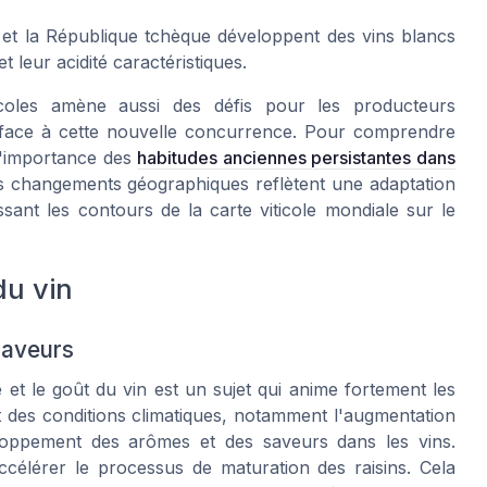
t la République tchèque développent des vins blancs
 leur acidité caractéristiques.
icoles amène aussi des défis pour les producteurs
ies face à cette nouvelle concurrence. Pour comprendre
l'importance des
habitudes anciennes persistantes dans
s changements géographiques reflètent une adaptation
issant les contours de la carte viticole mondiale sur le
du vin
saveurs
 et le goût du vin est un sujet qui anime fortement les
nt des conditions climatiques, notamment l'augmentation
eloppement des arômes et des saveurs dans les vins.
célérer le processus de maturation des raisins. Cela