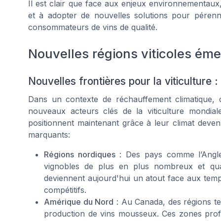
Il est clair que face aux enjeux environnementaux, 
et à adopter de nouvelles solutions pour pérenni
consommateurs de vins de qualité.
Nouvelles régions viticoles ém
Nouvelles frontières pour la viticulture
Dans un contexte de réchauffement climatique
nouveaux acteurs clés de la viticulture mondial
positionnent maintenant grâce à leur climat devenu
marquants:
Régions nordiques
: Des pays comme l’Angle
vignobles de plus en plus nombreux et qualit
deviennent aujourd'hui un atout face aux temp
compétitifs.
Amérique du Nord
: Au Canada, des régions te
production de vins mousseux. Ces zones profi