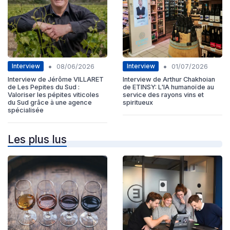
•
•
Interview
Interview
08/06/2026
01/07/2026
Interview de Jérôme VILLARET
Interview de Arthur Chakhoian
de Les Pepites du Sud :
de ETINSY: L'IA humanoïde au
Valoriser les pépites viticoles
service des rayons vins et
du Sud grâce à une agence
spiritueux
spécialisée
Les plus lus