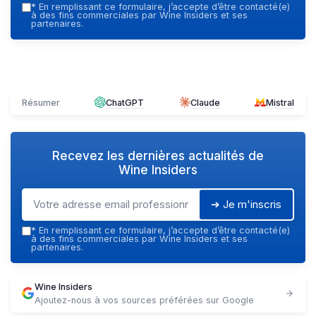
*
En remplissant ce formulaire, j’accepte d’être contacté(e)
à des fins commerciales par Wine Insiders et ses
partenaires.
Résumer
ChatGPT
Claude
Mistral
Recevez les dernières actualités de
Wine Insiders
➔ Je m'inscris
*
En remplissant ce formulaire, j’accepte d’être contacté(e)
à des fins commerciales par Wine Insiders et ses
partenaires.
Wine Insiders
Ajoutez-nous à vos sources préférées sur Google