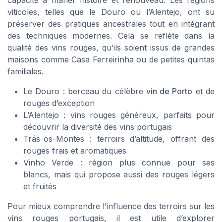
capacité à marier histoire et renouveau. Les régions
viticoles, telles que le Douro ou l’Alentejo, ont su
préserver des pratiques ancestrales tout en intégrant
des techniques modernes. Cela se reflète dans la
qualité des vins rouges, qu’ils soient issus de grandes
maisons comme Casa Ferreirinha ou de petites quintas
familiales.
Le Douro : berceau du célèbre
vin de Porto
et de
rouges d’exception
L’Alentejo : vins rouges généreux, parfaits pour
découvrir la diversité des vins portugais
Trás-os-Montes : terroirs d’altitude, offrant des
rouges frais et aromatiques
Vinho Verde : région plus connue pour ses
blancs, mais qui propose aussi des rouges légers
et fruités
Pour mieux comprendre l’influence des terroirs sur les
vins rouges portugais, il est utile d’explorer