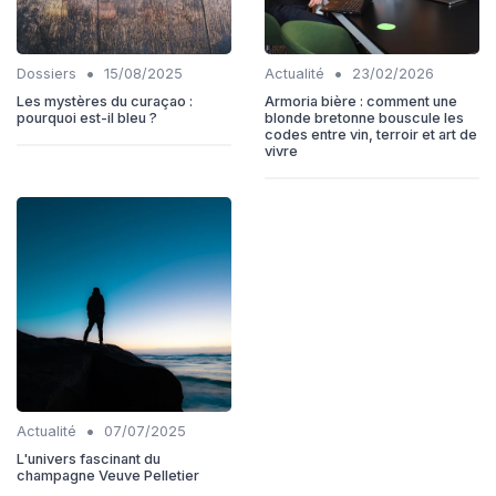
•
•
Dossiers
15/08/2025
Actualité
23/02/2026
Les mystères du curaçao :
Armoria bière : comment une
pourquoi est-il bleu ?
blonde bretonne bouscule les
codes entre vin, terroir et art de
vivre
•
Actualité
07/07/2025
L'univers fascinant du
champagne Veuve Pelletier