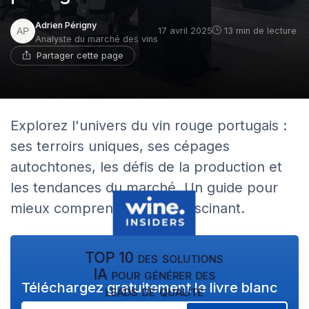
Adrien Périgny
17 avril 2025
13 min de lecture
Analyste du marché des vins
Partager cette page
Explorez l'univers du vin rouge portugais :
ses terroirs uniques, ses cépages
autochtones, les défis de la production et
les tendances du marché. Un guide pour
mieux comprendre ce vin fascinant.
TOP 10 des solutions
IA pour générer des
Téléchargez gratuitement le livre blanc
leads de qualité