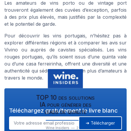
Les amateurs de vins porto ou de vintage port
trouveront également des cuvées d’exception, parfois
à des prix plus élevés, mais justifiés par la complexité
et le potentiel de garde.
Pour découvrir les vins portugais, n’hésitez pas à
explorer différentes régions et à comparer les avis sur
Vivino ou auprès de cavistes spécialisés. Les vins
rouges portugais, qu’ils soient issus d’une quinta vale
ou d’une casa ferreirinha, offrent une diversité et une
authenticité qui séduisent de plus en plus d’amateurs à
travers le monde.
TOP 10 des solutions
IA pour générer des
Téléchargez gratuitement le livre blanc
leads de qualité
➔ Télécharger
Wine Insiders — 2026