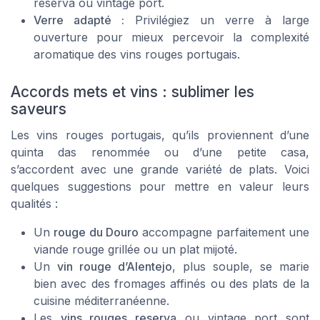
reserva ou vintage port.
Verre adapté :
Privilégiez un verre à large
ouverture pour mieux percevoir la complexité
aromatique des vins rouges portugais.
Accords mets et vins : sublimer les
saveurs
Les vins rouges portugais, qu’ils proviennent d’une
quinta das renommée ou d’une petite casa,
s’accordent avec une grande variété de plats. Voici
quelques suggestions pour mettre en valeur leurs
qualités :
Un
rouge du Douro
accompagne parfaitement une
viande rouge grillée ou un plat mijoté.
Un
vin rouge d’Alentejo
, plus souple, se marie
bien avec des fromages affinés ou des plats de la
cuisine méditerranéenne.
Les
vins rouges reserva
ou vintage port sont