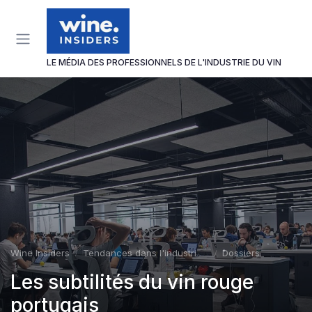
Panneau de gestion des cookies
LE MÉDIA DES PROFESSIONNELS DE L'INDUSTRIE DU VIN
Wine Insiders
Tendances dans l'industrie du vin
Dossiers
Les subtilités du vin rouge
portugais