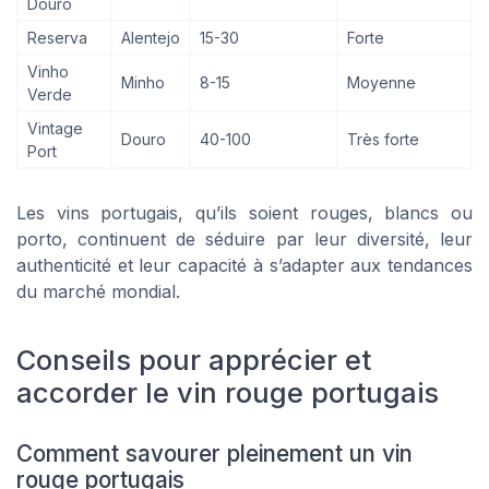
Douro
Reserva
Alentejo
15-30
Forte
Vinho
Minho
8-15
Moyenne
Verde
Vintage
Douro
40-100
Très forte
Port
Les vins portugais, qu’ils soient rouges, blancs ou
porto, continuent de séduire par leur diversité, leur
authenticité et leur capacité à s’adapter aux tendances
du marché mondial.
Conseils pour apprécier et
accorder le vin rouge portugais
Comment savourer pleinement un vin
rouge portugais