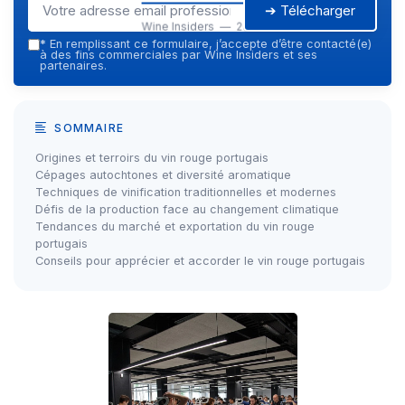
➔ Télécharger
Wine Insiders — 2026
*
En remplissant ce formulaire, j’accepte d’être contacté(e)
à des fins commerciales par Wine Insiders et ses
partenaires.
SOMMAIRE
Origines et terroirs du vin rouge portugais
Cépages autochtones et diversité aromatique
Techniques de vinification traditionnelles et modernes
Défis de la production face au changement climatique
Tendances du marché et exportation du vin rouge
portugais
Conseils pour apprécier et accorder le vin rouge portugais