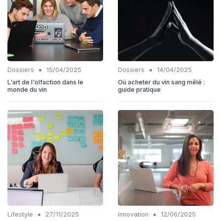
•
•
Dossiers
15/04/2025
Dossiers
14/04/2025
L'art de l'olfaction dans le
Où acheter du vin sang mêlé :
monde du vin
guide pratique
•
•
Lifestyle
27/11/2025
Innovation
12/06/2025