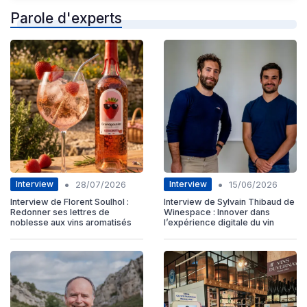
Parole d'experts
•
•
Interview
Interview
28/07/2026
15/06/2026
Interview de Florent Soulhol :
Interview de Sylvain Thibaud de
Redonner ses lettres de
Winespace : Innover dans
noblesse aux vins aromatisés
l’expérience digitale du vin