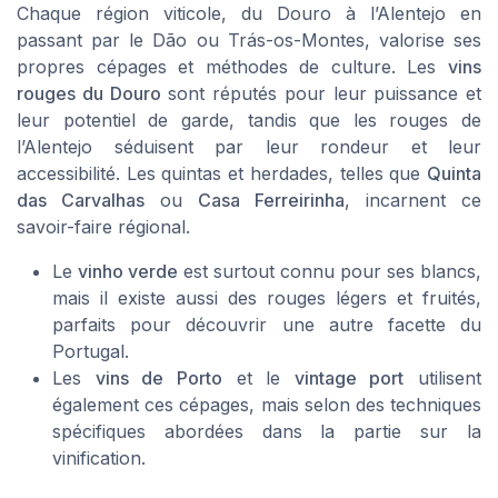
Chaque région viticole, du Douro à l’Alentejo en
passant par le Dão ou Trás-os-Montes, valorise ses
propres cépages et méthodes de culture. Les
vins
rouges du Douro
sont réputés pour leur puissance et
leur potentiel de garde, tandis que les rouges de
l’Alentejo séduisent par leur rondeur et leur
accessibilité. Les quintas et herdades, telles que
Quinta
das Carvalhas
ou
Casa Ferreirinha
, incarnent ce
savoir-faire régional.
Le
vinho verde
est surtout connu pour ses blancs,
mais il existe aussi des rouges légers et fruités,
parfaits pour découvrir une autre facette du
Portugal.
Les
vins de Porto
et le
vintage port
utilisent
également ces cépages, mais selon des techniques
spécifiques abordées dans la partie sur la
vinification.