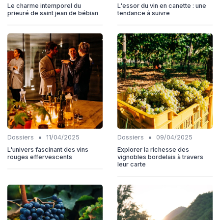
Le charme intemporel du
L'essor du vin en canette : une
prieuré de saint jean de bébian
tendance à suivre
•
•
Dossiers
11/04/2025
Dossiers
09/04/2025
L'univers fascinant des vins
Explorer la richesse des
rouges effervescents
vignobles bordelais à travers
leur carte