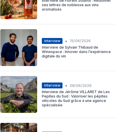
Interview de Florent Soulhol : Redonner
ses lettres de noblesse aux vins
aromatisés
•
Interview
15/06/2026
Interview de Sylvain Thibaud de
Winespace : Innover dans l’expérience
digitale du vin
•
Interview
08/06/2026
Interview de Jérôme VILLARET de Les
Pepites du Sud : Valoriser les pépites
viticoles du Sud grâce à une agence
spécialisée