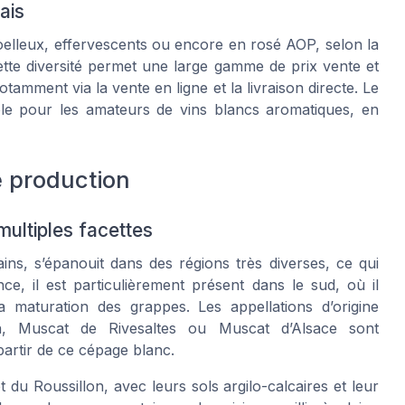
ais
oelleux, effervescents ou encore en rosé AOP, selon la
tte diversité permet une large gamme de prix vente et
mment via la vente en ligne et la livraison directe. Le
le pour les amateurs de vins blancs aromatiques, en
e production
multiples facettes
ins, s’épanouit dans des régions très diverses, ce qui
ce, il est particulièrement présent dans le sud, où il
a maturation des grappes. Les appellations d’origine
, Muscat de Rivesaltes ou Muscat d’Alsace sont
partir de ce cépage blanc.
du Roussillon, avec leurs sols argilo-calcaires et leur