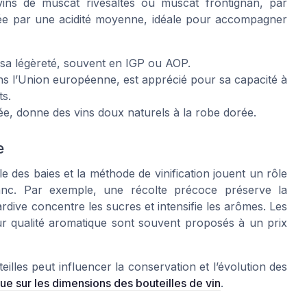
ins de muscat rivesaltes ou muscat frontignan, par
ée par une acidité moyenne, idéale pour accompagner
t sa légèreté, souvent en IGP ou AOP.
ans l’Union européenne, est apprécié pour sa capacité à
ts.
e, donne des vins doux naturels à la robe dorée.
e
lle des baies et la méthode de vinification jouent un rôle
anc. Par exemple, une récolte précoce préserve la
ardive concentre les sucres et intensifie les arômes. Les
eur qualité aromatique sont souvent proposés à un prix
lles peut influencer la conservation et l’évolution des
ue sur les dimensions des bouteilles de vin
.