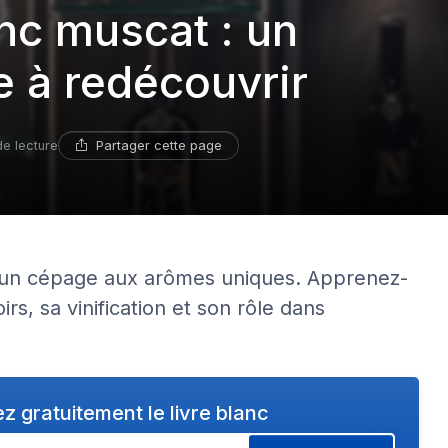
nc muscat : un
 à redécouvrir
Partager cette page
de lecture
, un cépage aux arômes uniques. Apprenez-
irs, sa vinification et son rôle dans
z gratuitement le livre blanc