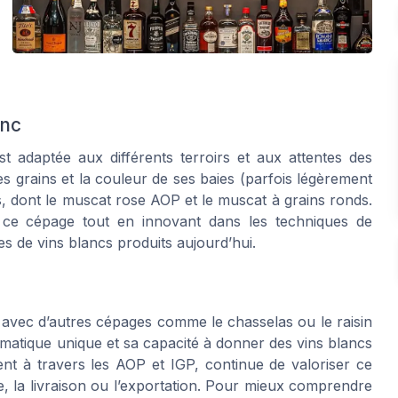
anc
st adaptée aux différents terroirs et aux attentes des
s grains et la couleur de ses baies (parfois légèrement
s, dont le muscat rose AOP et le muscat à grains ronds.
e ce cépage tout en innovant dans les techniques de
yles de vins blancs produits aujourd’hui.
 avec d’autres cépages comme le chasselas ou le raisin
romatique unique et sa capacité à donner des vins blancs
t à travers les AOP et IGP, continue de valoriser ce
te, la livraison ou l’exportation. Pour mieux comprendre