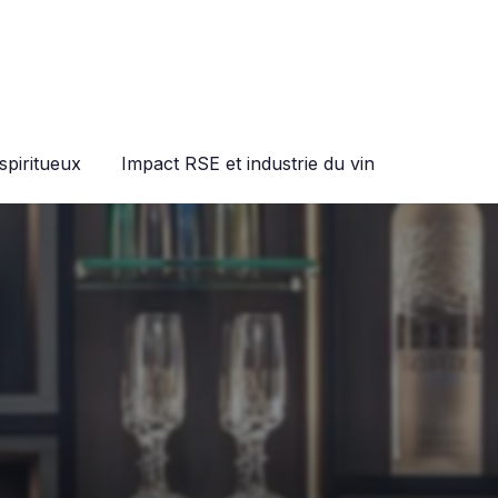
spiritueux
Impact RSE et industrie du vin