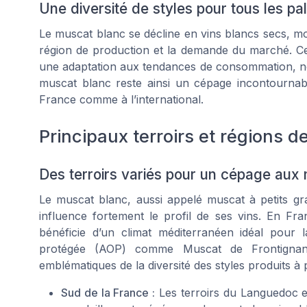
Une diversité de styles pour tous les pal
Le muscat blanc se décline en vins blancs secs, m
région de production et la demande du marché. Ce
une adaptation aux tendances de consommation, nota
muscat blanc reste ainsi un cépage incontournab
France comme à l’international.
Principaux terroirs et régions d
Des terroirs variés pour un cépage aux 
Le muscat blanc, aussi appelé muscat à petits gra
influence fortement le profil de ses vins. En Fran
bénéficie d’un climat méditerranéen idéal pour l
protégée (AOP) comme Muscat de Frontignan
emblématiques de la diversité des styles produits à 
Sud de la France :
Les terroirs du Languedoc et 