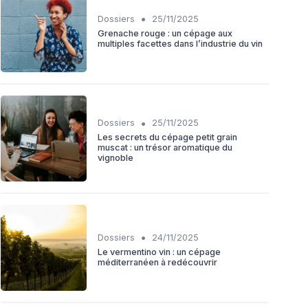
•
Dossiers
25/11/2025
Grenache rouge : un cépage aux
multiples facettes dans l’industrie du vin
•
Dossiers
25/11/2025
Les secrets du cépage petit grain
muscat : un trésor aromatique du
vignoble
•
Dossiers
24/11/2025
Le vermentino vin : un cépage
méditerranéen à redécouvrir