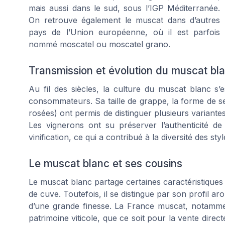
mais aussi dans le sud, sous l’IGP Méditerranée.
On retrouve également le muscat dans d’autres
pays de l’Union européenne, où il est parfois
nommé moscatel ou moscatel grano.
Transmission et évolution du muscat bl
Au fil des siècles, la culture du muscat blanc s’e
consommateurs. Sa taille de grappe, la forme de se
rosées) ont permis de distinguer plusieurs variante
Les vignerons ont su préserver l’authenticité d
vinification, ce qui a contribué à la diversité des st
Le muscat blanc et ses cousins
Le muscat blanc partage certaines caractéristiques
de cuve. Toutefois, il se distingue par son profil a
d’une grande finesse. La France muscat, notammen
patrimoine viticole, que ce soit pour la vente direc