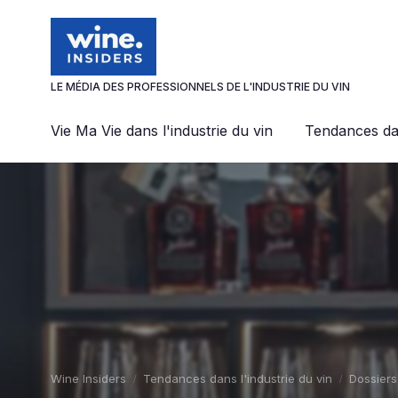
Panneau de gestion des cookies
LE MÉDIA DES PROFESSIONNELS DE L'INDUSTRIE DU VIN
Vie Ma Vie dans l'industrie du vin
Tendances dan
Wine Insiders
Tendances dans l'industrie du vin
Dossiers