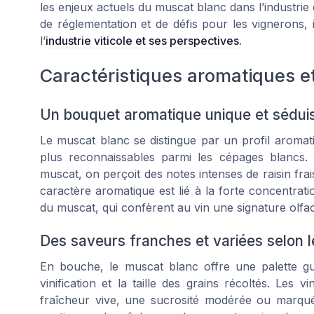
les enjeux actuels du muscat blanc dans l’industrie
de réglementation et de défis pour les vignerons, 
l’
industrie viticole et ses perspectives
.
Caractéristiques aromatiques et 
Un bouquet aromatique unique et sédui
Le muscat blanc se distingue par un profil aromat
plus reconnaissables parmi les cépages blancs. 
muscat, on perçoit des notes intenses de raisin frai
caractère aromatique est lié à la forte concentra
du muscat, qui confèrent au vin une signature olfac
Des saveurs franches et variées selon l
En bouche, le muscat blanc offre une palette gu
vinification et la taille des grains récoltés. Le
fraîcheur vive, une sucrosité modérée ou marquée