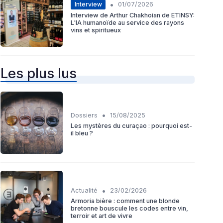
•
Interview
01/07/2026
Interview de Arthur Chakhoian de ETINSY:
L'IA humanoïde au service des rayons
vins et spiritueux
Les plus lus
•
Dossiers
15/08/2025
Les mystères du curaçao : pourquoi est-
il bleu ?
•
Actualité
23/02/2026
Armoria bière : comment une blonde
bretonne bouscule les codes entre vin,
terroir et art de vivre