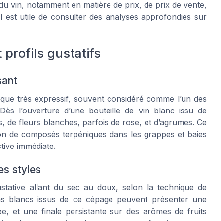
 du vin, notamment en matière de prix, de prix de vente,
il est utile de consulter des analyses approfondies sur
profils gustatifs
sant
ique très expressif, souvent considéré comme l’un des
Dès l’ouverture d’une bouteille de vin blanc issu de
s, de fleurs blanches, parfois de rose, et d’agrumes. Ce
tion de composés terpéniques dans les grappes et baies
tive immédiate.
es styles
stative allant du sec au doux, selon la technique de
s vins blancs issus de ce cépage peuvent présenter une
, et une finale persistante sur des arômes de fruits