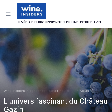
Panneau de gestion des cookies
LE MÉDIA DES PROFESSIONNELS DE L'INDUSTRIE DU VIN
Wine Insiders
Tendances dans l'industrie du vin
Actualité
L'univers fascinant du Château
Gazin