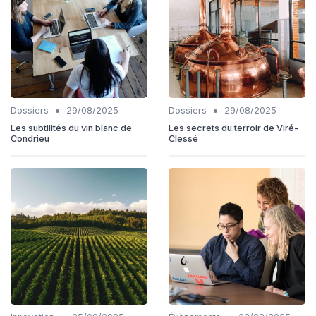
•
•
Dossiers
29/08/2025
Dossiers
29/08/2025
Les subtilités du vin blanc de
Les secrets du terroir de Viré-
Condrieu
Clessé