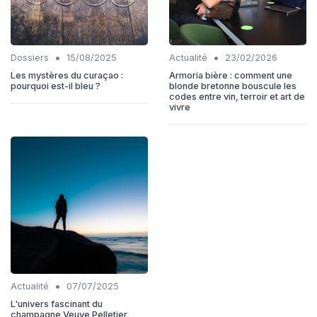
•
•
Dossiers
15/08/2025
Actualité
23/02/2026
Les mystères du curaçao :
Armoria bière : comment une
pourquoi est-il bleu ?
blonde bretonne bouscule les
codes entre vin, terroir et art de
vivre
•
Actualité
07/07/2025
L'univers fascinant du
champagne Veuve Pelletier