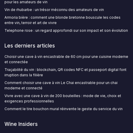
pour les amateurs de vin
Vin de rhubarbe : un trésor méconnu des amateurs de vin
Armoria bière : comment une blonde bretonne bouscule les codes
entre vin, terroir et art de vivre
Telephone rose : un regard approfondi sur son impact et son évolution
Les derniers articles
Choisir une cave à vin encastrable de 60 cm pour une cuisine moderne
et connectée
Traçabilité du vin : blockchain, QR codes NFC et passeport digital font
irruption dans la filière
Comment choisir une cave à vin Le Chai encastrable pour un chai
moderne et connecté
Vivre avec une cave à vin de 200 bouteilles : mode de vie, choix et
exigences professionnelles
Comment le tire bouchon mural réinvente le geste du service du vin
Wine Insiders