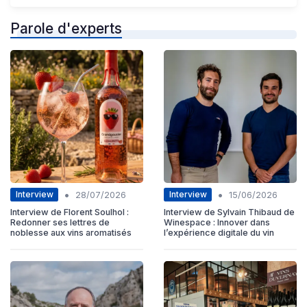
Parole d'experts
•
•
Interview
Interview
28/07/2026
15/06/2026
Interview de Florent Soulhol :
Interview de Sylvain Thibaud de
Redonner ses lettres de
Winespace : Innover dans
noblesse aux vins aromatisés
l’expérience digitale du vin