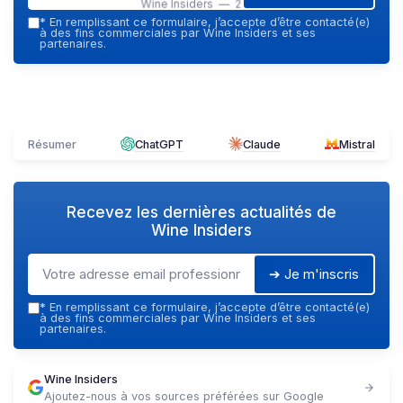
Wine Insiders — 2026
*
En remplissant ce formulaire, j’accepte d’être contacté(e)
à des fins commerciales par Wine Insiders et ses
partenaires.
Résumer
ChatGPT
Claude
Mistral
Recevez les dernières actualités de
Wine Insiders
➔ Je m'inscris
*
En remplissant ce formulaire, j’accepte d’être contacté(e)
à des fins commerciales par Wine Insiders et ses
partenaires.
Wine Insiders
Ajoutez-nous à vos sources préférées sur Google