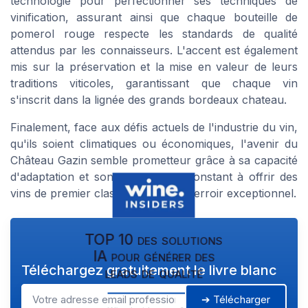
technologie pour perfectionner ses techniques de
vinification, assurant ainsi que chaque bouteille de
pomerol rouge respecte les standards de qualité
attendus par les connaisseurs. L'accent est également
mis sur la préservation et la mise en valeur de leurs
traditions viticoles, garantissant que chaque vin
s'inscrit dans la lignée des grands bordeaux chateau.
Finalement, face aux défis actuels de l'industrie du vin,
qu'ils soient climatiques ou économiques, l'avenir du
Château Gazin semble prometteur grâce à sa capacité
d'adaptation et son engagement constant à offrir des
vins de premier classe issus de ce terroir exceptionnel.
TOP 10 des solutions
IA pour générer des
Téléchargez gratuitement le livre blanc
leads de qualité
➔ Télécharger