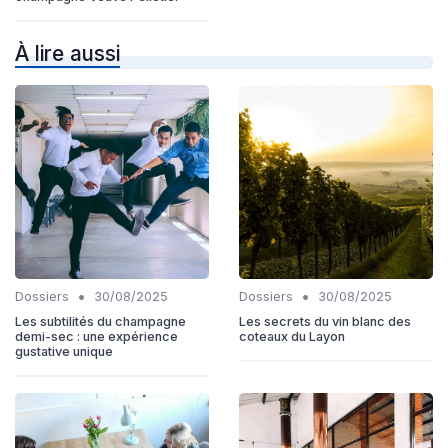
À lire aussi
•
•
Dossiers
30/08/2025
Dossiers
30/08/2025
Les subtilités du champagne
Les secrets du vin blanc des
demi-sec : une expérience
coteaux du Layon
gustative unique