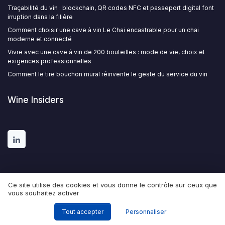
Traçabilité du vin : blockchain, QR codes NFC et passeport digital font
irruption dans la filière
Comment choisir une cave à vin Le Chai encastrable pour un chai
moderne et connecté
Vivre avec une cave à vin de 200 bouteilles : mode de vie, choix et
exigences professionnelles
Comment le tire bouchon mural réinvente le geste du service du vin
Wine Insiders
Ce site utilise des cookies et vous donne le contrôle sur ceux que
vous souhaitez activer
Mentions légales
Politique de confidentialité
© Wine Insiders 2026
Tout accepter
Personnaliser