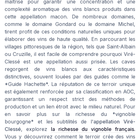
maîtrisé pour garantir une concentration et une
complexité aromatique des vins blancs produits dans
cette appellation macon. De nombreux domaines,
comme le domaine Gondard ou le domaine Michel,
tirent profit de ces conditions naturelles uniques pour
élaborer des vins de haute qualité. En parcourant les
villages pittoresques de la région, tels que Saint-Albain
ou Cruzille, il est facile de comprendre pourquoi Viré-
Clessé est une appellation aussi prisée. Les caves
regorgent de vins blancs aux caractéristiques
distinctives, souvent louées par des guides comme le
*Guide Hachette*. La réputation de ce terroir unique
est également renforcée par sa classification en AOC,
garantissant un respect strict des méthodes de
production et un lien étroit avec le milieu naturel. Pour
en savoir plus sur la richesse du *vignoble
bourgogne* et les subtilités de l'
appellation Viré-
Clessé
, explorez
la richesse du vignoble français
.
Vous y découvrirez comment le terroir crée des vins