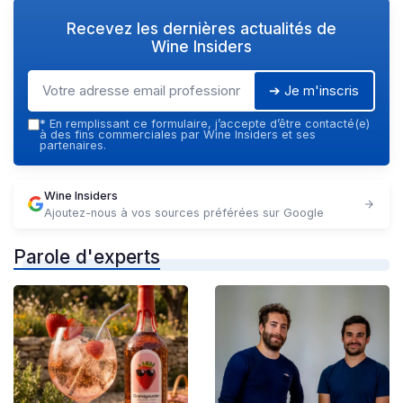
Recevez les dernières actualités de
Wine Insiders
➔ Je m'inscris
*
En remplissant ce formulaire, j’accepte d’être contacté(e)
à des fins commerciales par Wine Insiders et ses
partenaires.
Wine Insiders
Ajoutez-nous à vos sources préférées sur Google
Parole d'experts