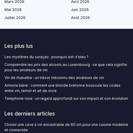
Mars 2026
Avril 2026
Mai 2026
Juin 2026
Juillet 2026
Août 2026
Les plus lus
Les mystères du curaçao : pourquoi est-il bleu ?
Comprendre les prix des alcools au Luxembourg : ce que cela signifie
pour les amateurs de vin
Vin de rhubarbe : un trésor méconnu des amateurs de vin
Armoria bière : comment une blonde bretonne bouscule les codes
entre vin, terroir et art de vivre
Telephone rose : un regard approfondi sur son impact et son évolution
Les derniers articles
Choisir une cave à vin encastrable de 60 cm pour une cuisine moderne
et connectée