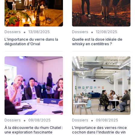
•
•
Dossiers
13/08/2025
Dossiers
12/08/2025
L'importance du verre dans la
Quelle est la dose idéale de
dégustation d'Orval
whisky en centilitres ?
•
•
Dossiers
09/08/2025
Dossiers
09/08/2025
À la découverte du rhum Chatel :
L'importance des verres rince
une exploration fascinante
cochon dans l'industrie du vin