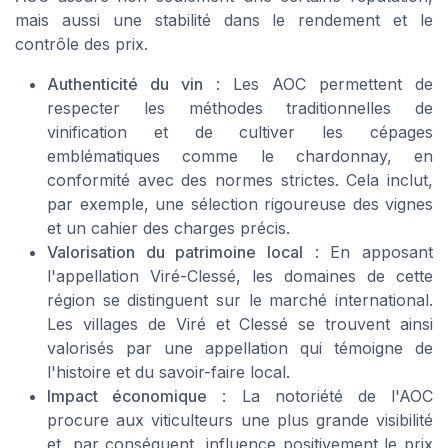
mais aussi une stabilité dans le rendement et le
contrôle des prix.
Authenticité du vin
: Les AOC permettent de
respecter les méthodes traditionnelles de
vinification et de cultiver les cépages
emblématiques comme le chardonnay, en
conformité avec des normes strictes. Cela inclut,
par exemple, une sélection rigoureuse des vignes
et un cahier des charges précis.
Valorisation du patrimoine local
: En apposant
l'appellation Viré-Clessé, les domaines de cette
région se distinguent sur le marché international.
Les villages de Viré et Clessé se trouvent ainsi
valorisés par une appellation qui témoigne de
l'histoire et du savoir-faire local.
Impact économique
: La notoriété de l'AOC
procure aux viticulteurs une plus grande visibilité
et, par conséquent, influence positivement le prix