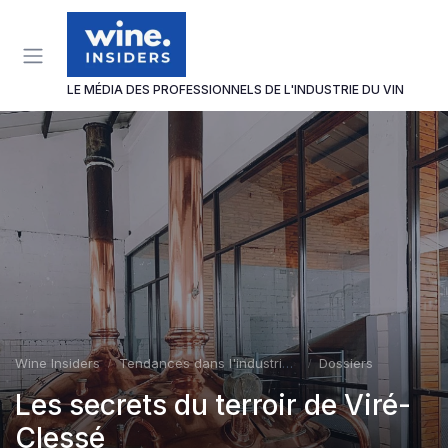
Panneau de gestion des cookies
LE MÉDIA DES PROFESSIONNELS DE L'INDUSTRIE DU VIN
Wine Insiders
Tendances dans l'industrie du vin
Dossiers
Les secrets du terroir de Viré-
Clessé