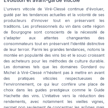
Évolution et avant-garde viticole
L'univers viticole de Viré-Clessé continue d'évoluer,
guidé par les tendances actuelles et la volonté de ses
producteurs d'innover tout en préservant les
traditions. Les professionnels du vin dans cette région
de Bourgogne sont conscients de la nécessité de
s'adapter aux attentes changeantes des
consommateurs tout en préservant l'identité distinctive
de leur terroir. Parmi les grandes tendances, notons la
montée en popularité des vins bio et le souci croissant
des acheteurs pour les méthodes de culture durable.
Les domaines tels que les domaines Gondard ou
Michel à Viré-Clessé n'hésitent pas à mettre en avant
des pratiques viticoles respectueuses de
l'environnement, ce qui leur confère une place de
choix dans les guides prestigieux comme le Guide
Hachette des vins. L'initiative vers la réduction des
rendements, avec notamment les vieilles vignes,
permet non seulement de concentrer les arômes mais