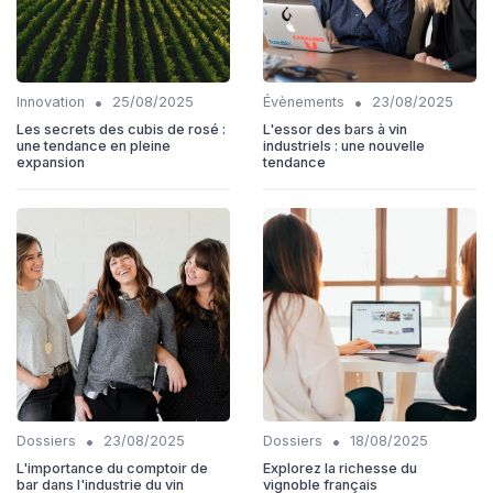
•
•
Innovation
25/08/2025
Évènements
23/08/2025
Les secrets des cubis de rosé :
L'essor des bars à vin
une tendance en pleine
industriels : une nouvelle
expansion
tendance
•
•
Dossiers
23/08/2025
Dossiers
18/08/2025
L'importance du comptoir de
Explorez la richesse du
bar dans l'industrie du vin
vignoble français