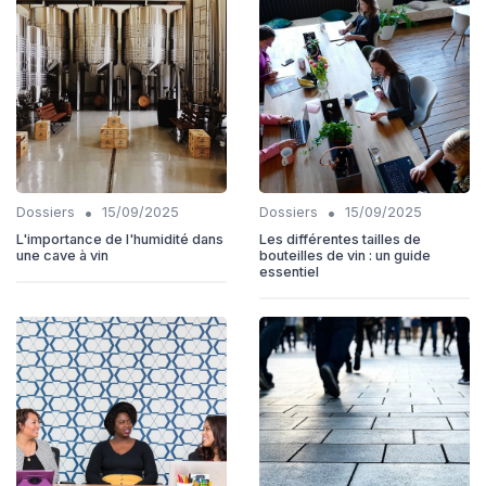
•
•
Dossiers
15/09/2025
Dossiers
15/09/2025
L'importance de l'humidité dans
Les différentes tailles de
une cave à vin
bouteilles de vin : un guide
essentiel