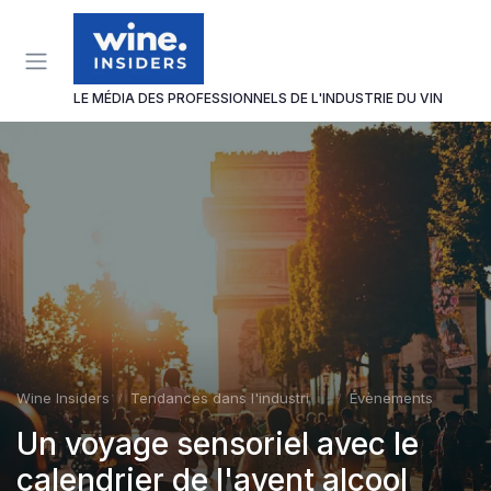
Panneau de gestion des cookies
LE MÉDIA DES PROFESSIONNELS DE L'INDUSTRIE DU VIN
Wine Insiders
Tendances dans l'industrie du vin
Évènements
Un voyage sensoriel avec le
calendrier de l'avent alcool