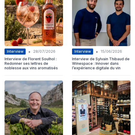
•
•
Interview
Interview
28/07/2026
15/06/2026
Interview de Florent Soulhol :
Interview de Sylvain Thibaud de
Redonner ses lettres de
Winespace : Innover dans
noblesse aux vins aromatisés
l’expérience digitale du vin