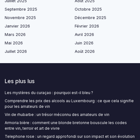
Juillet 2025
Août 2025
Septembre 2025
Octobre 2025
Novembre 2025
Décembre 2025
Janvier 2026
Février 2026
Mars 2026
Avril 2026
Mai 2026
Juin 2026
Juillet 2026
Août 2026
Les plus lus
Les mystères du curaçao : pourquoi est-il bleu ?
Comprendre les prix des alcools au Luxembourg : ce que cela signifie
pour les amateurs de vin
Vin de rhubarbe : un trésor méconnu des amateurs de vin
Armoria bière : comment une blonde bretonne bouscule les codes
entre vin, terroir et art de vivre
Telephone rose : un regard approfondi sur son impact et son évolution