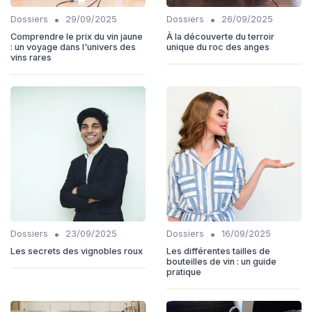
•
•
Dossiers
29/09/2025
Dossiers
26/09/2025
Comprendre le prix du vin jaune
À la découverte du terroir
: un voyage dans l'univers des
unique du roc des anges
vins rares
•
•
Dossiers
23/09/2025
Dossiers
16/09/2025
Les secrets des vignobles roux
Les différentes tailles de
bouteilles de vin : un guide
pratique