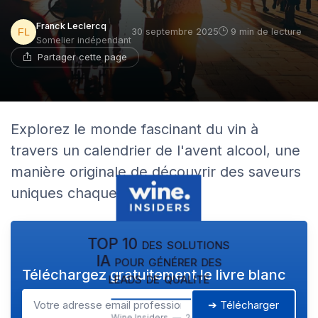
Franck Leclercq
30 septembre 2025
9 min de lecture
Somelier indépendant
Partager cette page
Explorez le monde fascinant du vin à
travers un calendrier de l'avent alcool, une
manière originale de découvrir des saveurs
uniques chaque jour.
TOP 10 des solutions
IA pour générer des
Téléchargez gratuitement le livre blanc
leads de qualité
➔ Télécharger
Wine Insiders — 2026