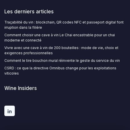
Les derniers articles
Traçabilité du vin : blockchain, QR codes NFC et passeport digital font
irruption dans la filière
Comment choisir une cave à vin Le Chai encastrable pour un chai
moderne et connecté
Vivre avec une cave à vin de 200 bouteilles : mode de vie, choix et
exigences professionnelles
Comment le tire bouchon mural réinvente le geste du service du vin
CSRD : ce que la directive Omnibus change pour les exploitations
viticoles
Wine Insiders