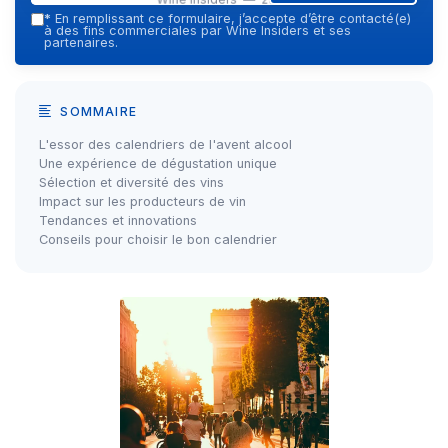
*
En remplissant ce formulaire, j’accepte d’être contacté(e)
à des fins commerciales par Wine Insiders et ses
partenaires.
SOMMAIRE
L'essor des calendriers de l'avent alcool
Une expérience de dégustation unique
Sélection et diversité des vins
Impact sur les producteurs de vin
Tendances et innovations
Conseils pour choisir le bon calendrier