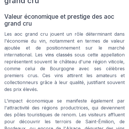
grand cru
Valeur économique et prestige des aoc
grand cru
Les aoc grand cru jouent un rôle déterminant dans
l'économie du vin, notamment en termes de valeur
ajoutée et de positionnement sur le marché
international. Les
vins classés
sous cette appellation
représentent souvent le
château
d'une région viticole,
comme celui de
Bourgogne
avec ses célèbres
premiers crus
. Ces vins attirent les amateurs et
collectionneurs grâce à leur qualité, justifiant souvent
des prix élevés.
L'impact économique se manifeste également par
l'attractivité des régions productrices, qui deviennent
des pôles touristiques de renom. Les visiteurs affluent
pour découvrir les terroirs de
Saint-Émilion
, de
Bordeaux
, ou encore de l'
Alsace
, déguster des
vins