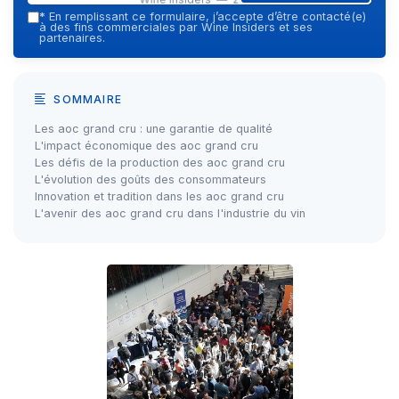
*
En remplissant ce formulaire, j’accepte d’être contacté(e)
à des fins commerciales par Wine Insiders et ses
partenaires.
SOMMAIRE
Les aoc grand cru : une garantie de qualité
L'impact économique des aoc grand cru
Les défis de la production des aoc grand cru
L'évolution des goûts des consommateurs
Innovation et tradition dans les aoc grand cru
L'avenir des aoc grand cru dans l'industrie du vin