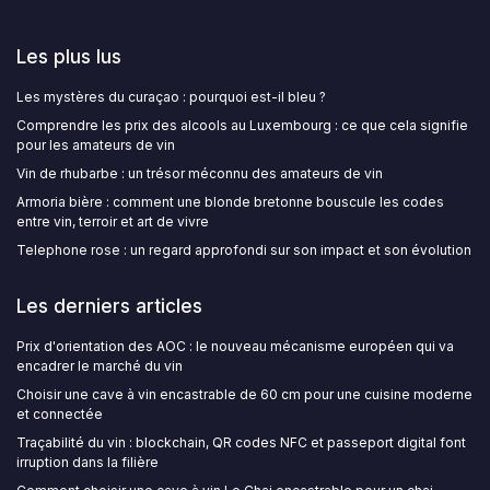
Les plus lus
Les mystères du curaçao : pourquoi est-il bleu ?
Comprendre les prix des alcools au Luxembourg : ce que cela signifie
pour les amateurs de vin
Vin de rhubarbe : un trésor méconnu des amateurs de vin
Armoria bière : comment une blonde bretonne bouscule les codes
entre vin, terroir et art de vivre
Telephone rose : un regard approfondi sur son impact et son évolution
Les derniers articles
Prix d'orientation des AOC : le nouveau mécanisme européen qui va
encadrer le marché du vin
Choisir une cave à vin encastrable de 60 cm pour une cuisine moderne
et connectée
Traçabilité du vin : blockchain, QR codes NFC et passeport digital font
irruption dans la filière