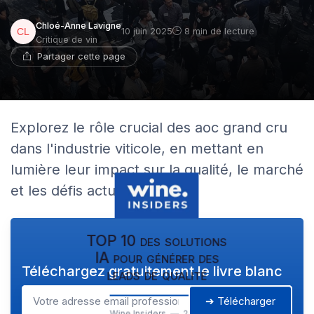
Chloé-Anne Lavigne
10 juin 2025
8 min de lecture
Critique de vin
Partager cette page
Explorez le rôle crucial des aoc grand cru
dans l'industrie viticole, en mettant en
lumière leur impact sur la qualité, le marché
et les défis actuels.
TOP 10 des solutions
IA pour générer des
Téléchargez gratuitement le livre blanc
leads de qualité
➔ Télécharger
Wine Insiders — 2026