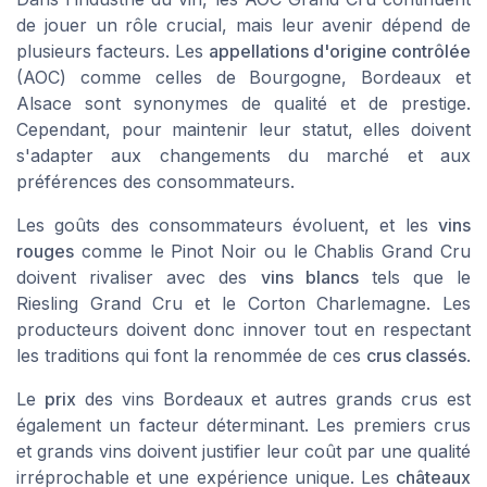
de jouer un rôle crucial, mais leur avenir dépend de
plusieurs facteurs. Les
appellations d'origine contrôlée
(AOC) comme celles de
Bourgogne
,
Bordeaux
et
Alsace
sont synonymes de qualité et de prestige.
Cependant, pour maintenir leur statut, elles doivent
s'adapter aux changements du marché et aux
préférences des consommateurs.
Les goûts des consommateurs évoluent, et les
vins
rouges
comme le
Pinot Noir
ou le
Chablis Grand Cru
doivent rivaliser avec des
vins blancs
tels que le
Riesling Grand Cru
et le
Corton Charlemagne
. Les
producteurs doivent donc innover tout en respectant
les traditions qui font la renommée de ces
crus classés
.
Le
prix
des
vins Bordeaux
et autres
grands crus
est
également un facteur déterminant. Les
premiers crus
et
grands vins
doivent justifier leur coût par une qualité
irréprochable et une expérience unique. Les
châteaux