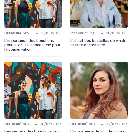
•
•
Durabilité production
13/05/2025
Innovation packaging
08/05/2025
L'importance des bouchons
L'attrait des bouteilles de vin de
pour le vin : un élément clé pour
grande contenance
la conservation
•
•
Durabilité production
08/05/2025
Durabilité production
07/05/2025
Les secrets des bouchons pour
L'importance du bouchon pour