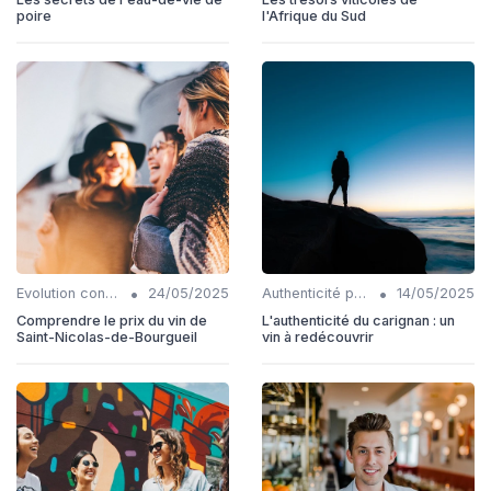
poire
l'Afrique du Sud
•
•
Evolution consommation
24/05/2025
Authenticité produits
14/05/2025
Comprendre le prix du vin de
L'authenticité du carignan : un
Saint-Nicolas-de-Bourgueil
vin à redécouvrir