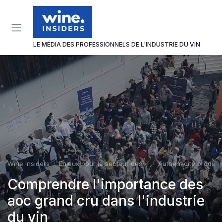
Panneau de gestion des cookies
LE MÉDIA DES PROFESSIONNELS DE L'INDUSTRIE DU VIN
Wine Insiders
Enjeux pour le secteur des vins et spiritueux
Authenticité produit
Comprendre l'importance des
aoc grand cru dans l'industrie
du vin