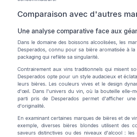
Comparaison avec d'autres marq
Une analyse comparative face aux géan
Dans le domaine des boissons alcoolisées, les marq
Desperados, connu pour sa bière aromatisée à la t
packaging qui reflète sa singularité.
Contrairement aux vins traditionnels qui misent so
Desperados opte pour un style audacieux et éclatant.
leurs bières. Les couleurs vives et le design dyna
d'œil. Dans l'univers du vin, où la bouteille elle
parti pris de Desperados permet d'afficher une i
d'originalité.
En examinant certaines marques de bières et de vi
exemple, diverses bières blondes utilisent des 
saveurs distinctives ou des niveaux d'alcool : les 