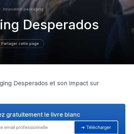
Innovation packaging
aging Desperados
Partager cette page
aging Desperados et son impact sur
z gratuitement le livre blanc
➔ Télécharger