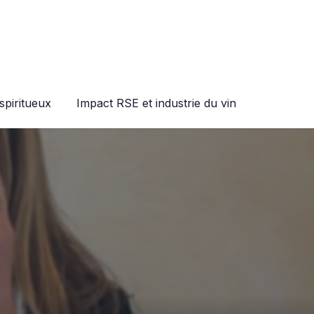
spiritueux
Impact RSE et industrie du vin