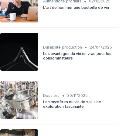
•
Authenticité produits
02/12/2025
L'art de nommer une bouteille de vin
•
Durabilité production
24/04/2025
Les avantages du vin en vrac pour les
consommateurs
•
Dossiers
30/11/2025
Les mystères du vin de sol : une
exploration fascinante