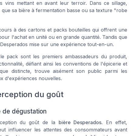
s vins mettant en avant leur terroir. Dans ce sillage,
els que sa bière à fermentation basse ou sa texture "robe
cours à des cartons et packs bouteilles qui offrent une
pour l'achat en unité ou en grande quantité. Tandis que
ffre Desperados mise sur une expérience tout-en-un.
t le pack sont les premiers ambassadeurs du produit,
ionnalité, défiant ainsi les conventions de l'épicerie et
que distincte, trouve aisément son public parmi les
ux d'expériences nouvelles.
erception du goût
e de dégustation
rception du goût de la
bière Desperados
. En effet,
ut influencer les attentes des consommateurs avant