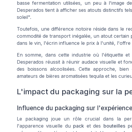
basse fermentation utilisées, un peu à l'image de
Desperados tient à afficher ses atouts distinctifs t
soleil".
Toutefois, une différence notoire réside dans le re
commodité de transport inégalée, un atout certain 
dans le vin, l'écrin influence le prix à l'unité, l'o
En somme, dans cette industrie où l'étiquette e
Desperados réussit à réunir audace visuelle et fonct
des boissons alcoolisées. Cette approche, bien 
amateurs de bières aromatisées tequila et les curie
L'impact du packaging sur la p
Influence du packaging sur l'expérienc
Le packaging joue un rôle crucial dans la pe
l'apparence visuelle du
pack
et des
bouteilles
pe