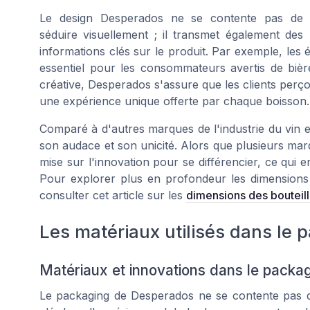
Le design Desperados ne se contente pas de
séduire visuellement ; il transmet également des
informations clés sur le produit. Par exemple, les é
essentiel pour les consommateurs avertis de bièr
créative, Desperados s'assure que les clients perço
une expérience unique offerte par chaque boisson.
Comparé à d'autres marques de l'industrie du vin e
son audace et son unicité. Alors que plusieurs ma
mise sur l'innovation pour se différencier, ce qui e
Pour explorer plus en profondeur les dimensions q
consulter cet article sur les
dimensions des bouteil
Les matériaux utilisés dans le
Matériaux et innovations dans le pack
Le packaging de Desperados ne se contente pas de 