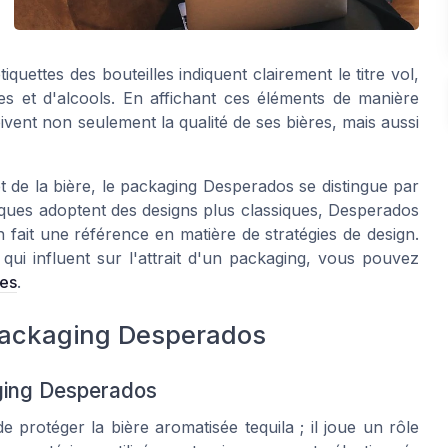
tiquettes des bouteilles indiquent clairement le
titre vol
,
es et d'alcools. En affichant ces éléments de manière
ivent non seulement la qualité de ses bières, mais aussi
t de la bière, le packaging Desperados se distingue par
rques adoptent des designs plus classiques, Desperados
n fait une référence en matière de stratégies de design.
ui influent sur l'attrait d'un packaging, vous pouvez
les
.
 packaging Desperados
aging Desperados
protéger la bière aromatisée tequila ; il joue un rôle