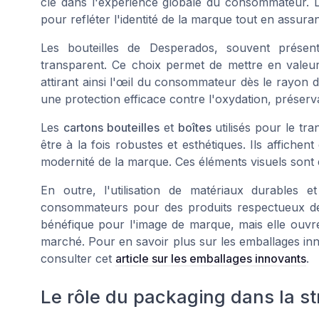
clé dans l'expérience globale du consommateur. L
pour refléter l'identité de la marque tout en assur
Les bouteilles de Desperados, souvent prése
transparent. Ce choix permet de mettre en valeu
attirant ainsi l'œil du consommateur dès le rayon de
une protection efficace contre l'oxydation, préserva
Les
cartons bouteilles
et
boîtes
utilisés pour le tr
être à la fois robustes et esthétiques. Ils affiche
modernité de la marque. Ces éléments visuels sont
En outre, l'utilisation de matériaux durables
consommateurs pour des produits respectueux de
bénéfique pour l'image de marque, mais elle ouvre
marché. Pour en savoir plus sur les emballages i
consulter cet
article sur les emballages innovants
.
Le rôle du packaging dans la st