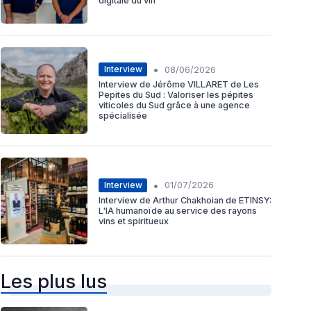
digitale du vin
•
Interview
08/06/2026
Interview de Jérôme VILLARET de Les
Pepites du Sud : Valoriser les pépites
viticoles du Sud grâce à une agence
spécialisée
•
Interview
01/07/2026
Interview de Arthur Chakhoian de ETINSY:
L'IA humanoïde au service des rayons
vins et spiritueux
Les plus lus