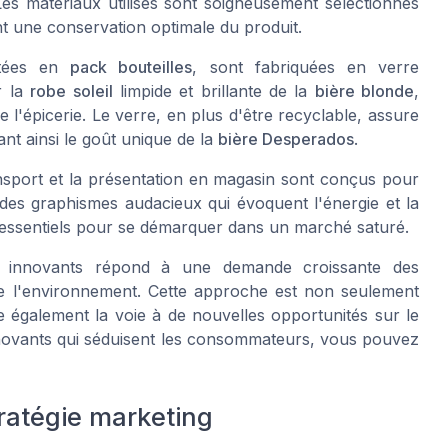
es matériaux utilisés sont soigneusement sélectionnés
ant une conservation optimale du produit.
ntées en
pack bouteilles
, sont fabriquées en verre
r la
robe soleil
limpide et brillante de la
bière blonde
,
 l'épicerie. Le verre, en plus d'être recyclable, assure
nt ainsi le goût unique de la
bière Desperados
.
ansport et la présentation en magasin sont conçus pour
nt des graphismes audacieux qui évoquent l'énergie et la
 essentiels pour se démarquer dans un marché saturé.
 et innovants répond à une demande croissante des
 l'environnement. Cette approche est non seulement
 également la voie à de nouvelles opportunités sur le
nnovants qui séduisent les consommateurs, vous pouvez
ratégie marketing