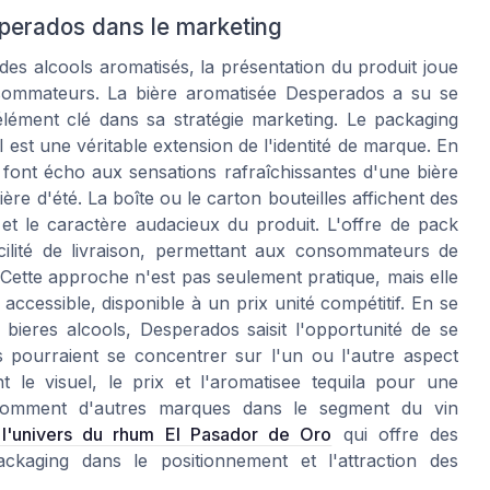
sperados dans le marketing
es alcools aromatisés, la présentation du produit joue
onsommateurs. La bière aromatisée Desperados a su se
élément clé dans sa stratégie marketing. Le packaging
 est une véritable extension de l'identité de marque. En
e" font écho aux sensations rafraîchissantes d'une bière
ère d'été. La boîte ou le carton bouteilles affichent des
et le caractère audacieux du produit. L'offre de pack
cilité de livraison, permettant aux consommateurs de
. Cette approche n'est pas seulement pratique, mais elle
ccessible, disponible à un prix unité compétitif. En se
bieres alcools, Desperados saisit l'opportunité de se
 pourraient se concentrer sur l'un ou l'autre aspect
 le visuel, le prix et l'aromatisee tequila pour une
 comment d'autres marques dans le segment du vin
r l'univers du rhum El Pasador de Oro
qui offre des
ackaging dans le positionnement et l'attraction des