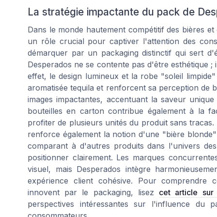
La stratégie impactante du pack de De
Dans le monde hautement compétitif des bières et d
un rôle crucial pour captiver l'attention des c
démarquer par un packaging distinctif qui sert d'
Desperados ne se contente pas d'être esthétique ; il
effet, le design lumineux et la robe "soleil limpid
aromatisée tequila et renforcent sa perception de bi
images impactantes, accentuant la saveur unique 
bouteilles en carton contribue également à la fa
profiter de plusieurs unités du produit sans tracas
renforce également la notion d'une "bière blonde" a
comparant à d'autres produits dans l'univers des 
positionner clairement. Les marques concurrentes
visuel, mais Desperados intègre harmonieusement
expérience client cohésive. Pour comprendre
innovent par le packaging, lisez
cet article su
perspectives intéressantes sur l'influence du p
consommateurs.