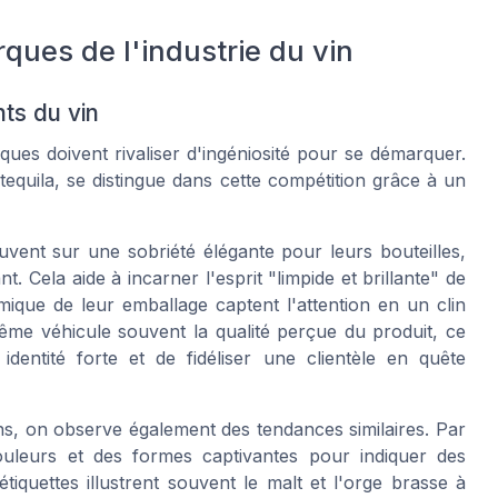
ues de l'industrie du vin
ts du vin
ues doivent rivaliser d'ingéniosité pour se démarquer.
equila, se distingue dans cette compétition grâce à un
uvent sur une sobriété élégante pour leurs bouteilles,
 Cela aide à incarner l'esprit "limpide et brillante" de
mique de leur emballage captent l'attention en un clin
-même véhicule souvent la qualité perçue du produit, ce
dentité forte et de fidéliser une clientèle en quête
ns, on observe également des tendances similaires. Par
couleurs et des formes captivantes pour indiquer des
étiquettes illustrent souvent le malt et l'orge brasse à