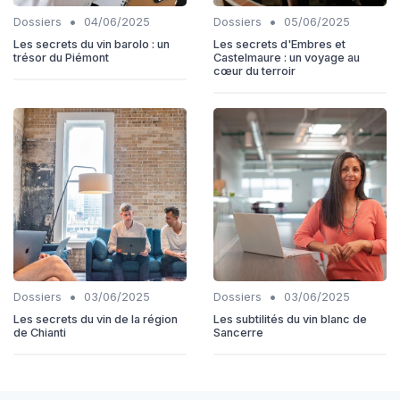
•
•
Dossiers
04/06/2025
Dossiers
05/06/2025
Les secrets du vin barolo : un
Les secrets d'Embres et
trésor du Piémont
Castelmaure : un voyage au
cœur du terroir
•
•
Dossiers
03/06/2025
Dossiers
03/06/2025
Les secrets du vin de la région
Les subtilités du vin blanc de
de Chianti
Sancerre