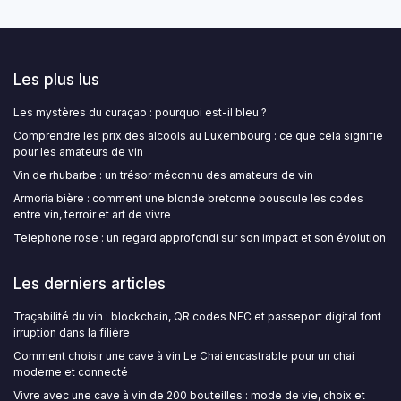
Les plus lus
Les mystères du curaçao : pourquoi est-il bleu ?
Comprendre les prix des alcools au Luxembourg : ce que cela signifie
pour les amateurs de vin
Vin de rhubarbe : un trésor méconnu des amateurs de vin
Armoria bière : comment une blonde bretonne bouscule les codes
entre vin, terroir et art de vivre
Telephone rose : un regard approfondi sur son impact et son évolution
Les derniers articles
Traçabilité du vin : blockchain, QR codes NFC et passeport digital font
irruption dans la filière
Comment choisir une cave à vin Le Chai encastrable pour un chai
moderne et connecté
Vivre avec une cave à vin de 200 bouteilles : mode de vie, choix et