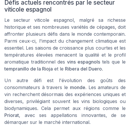
Défis actuels rencontrés par le secteur
viticole espagnol
Le secteur viticole espagnol, malgré sa richesse
historique et ses nombreuses variétés de cépages, doit
affronter plusieurs défis dans le monde contemporain.
Parmi ceux-ci, l'impact du changement climatique est
essentiel. Les saisons de croissance plus courtes et les
températures élevées menacent la qualité et le profil
aromatique traditionnel des
vins espagnols
tels que le
tempranillo de la Rioja
et le
Ribera del Duero
.
Un autre défi est l'évolution des goûts des
consommateurs à travers le
monde
. Les amateurs de
vin recherchent désormais des expériences uniques et
diverses, privilégiant souvent les vins biologiques ou
biodynamiques. Cela permet aux régions comme le
Priorat
, avec ses appellations innovantes, de se
démarquer sur le marché international.