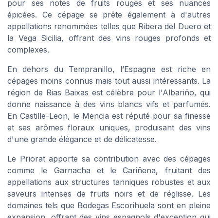
pour ses notes de fruits rouges et ses nuances
épicées. Ce cépage se prête également à d'autres
appellations renommées telles que Ribera del Duero et
la
Vega Sicilia
, offrant des
vins rouges
profonds et
complexes.
En dehors du Tempranillo, l’Espagne est riche en
cépages moins connus mais tout aussi intéressants. La
région de
Rias Baixas
est célèbre pour l'Albariño, qui
donne naissance à des
vins blancs
vifs et parfumés.
En Castille-Leon, le Mencia est réputé pour sa finesse
et ses arômes floraux uniques, produisant des vins
d'une grande élégance et de délicatesse.
Le Priorat apporte sa contribution avec des cépages
comme le Garnacha et le Cariñena, fruitant des
appellations aux structures tanniques robustes et aux
saveurs intenses de fruits noirs et de réglisse. Les
domaines tels que Bodegas Escorihuela sont en pleine
expansion, offrant des
vins espagnols
d'exception qui