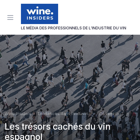
Panneau de gestion des cookies
LE MÉDIA DES PROFESSIONNELS DE L'INDUSTRIE DU VIN
Wine Insiders
Tendances dans l'industrie du vin
Dossiers
Les trésors cachés du vin
espagnol