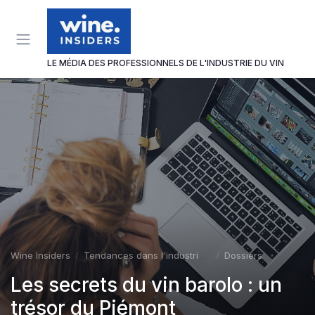
Panneau de gestion des cookies
LE MÉDIA DES PROFESSIONNELS DE L'INDUSTRIE DU VIN
Wine Insiders
Tendances dans l'industrie du vin
Dossiers
Les secrets du vin barolo : un
trésor du Piémont