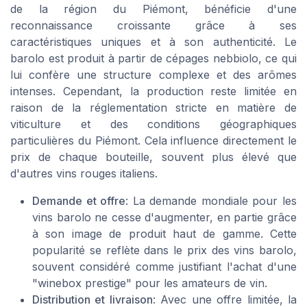
de la région du Piémont, bénéficie d'une
reconnaissance croissante grâce à ses
caractéristiques uniques et à son authenticité. Le
barolo est produit à partir de cépages nebbiolo, ce qui
lui confère une structure complexe et des arômes
intenses. Cependant, la production reste limitée en
raison de la réglementation stricte en matière de
viticulture et des conditions géographiques
particulières du Piémont. Cela influence directement le
prix de chaque bouteille, souvent plus élevé que
d'autres vins rouges italiens.
Demande et offre
: La demande mondiale pour les
vins barolo ne cesse d'augmenter, en partie grâce
à son image de produit haut de gamme. Cette
popularité se reflète dans le prix des vins barolo,
souvent considéré comme justifiant l'achat d'une
"winebox prestige" pour les amateurs de vin.
Distribution et livraison
: Avec une offre limitée, la