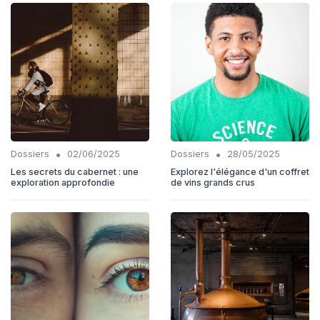
•
•
Dossiers
02/06/2025
Dossiers
28/05/2025
Les secrets du cabernet : une
Explorez l'élégance d'un coffret
exploration approfondie
de vins grands crus