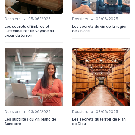
•
•
Dossiers
05/06/2025
Dossiers
03/06/2025
Les secrets d'Embres et
Les secrets du vin de la région
Castelmaure : un voyage au
de Chianti
cœur du terroir
•
•
Dossiers
03/06/2025
Dossiers
03/06/2025
Les subtilités du vin blanc de
Les secrets du terroir de Plan
Sancerre
de Dieu