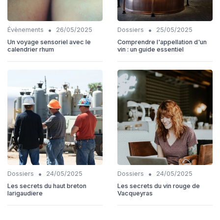
•
•
Évènements
26/05/2025
Dossiers
25/05/2025
Un voyage sensoriel avec le
Comprendre l'appellation d'un
calendrier rhum
vin : un guide essentiel
•
•
Dossiers
24/05/2025
Dossiers
24/05/2025
Les secrets du haut breton
Les secrets du vin rouge de
larigaudiere
Vacqueyras