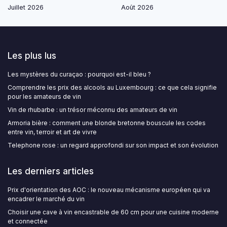
Juillet 2026
Août 2026
Les plus lus
Les mystères du curaçao : pourquoi est-il bleu ?
Comprendre les prix des alcools au Luxembourg : ce que cela signifie
pour les amateurs de vin
Vin de rhubarbe : un trésor méconnu des amateurs de vin
Armoria bière : comment une blonde bretonne bouscule les codes
entre vin, terroir et art de vivre
Telephone rose : un regard approfondi sur son impact et son évolution
Les derniers articles
Prix d'orientation des AOC : le nouveau mécanisme européen qui va
encadrer le marché du vin
Choisir une cave à vin encastrable de 60 cm pour une cuisine moderne
et connectée