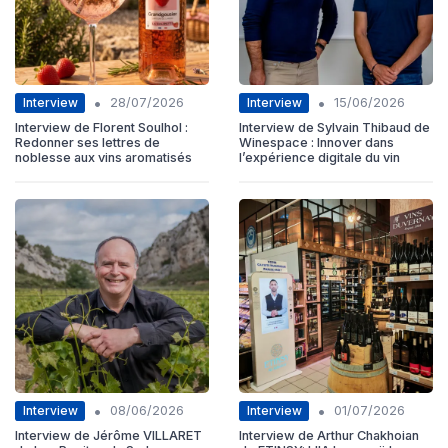
•
•
Interview
Interview
28/07/2026
15/06/2026
Interview de Florent Soulhol :
Interview de Sylvain Thibaud de
Redonner ses lettres de
Winespace : Innover dans
noblesse aux vins aromatisés
l’expérience digitale du vin
•
•
Interview
Interview
08/06/2026
01/07/2026
Interview de Jérôme VILLARET
Interview de Arthur Chakhoian