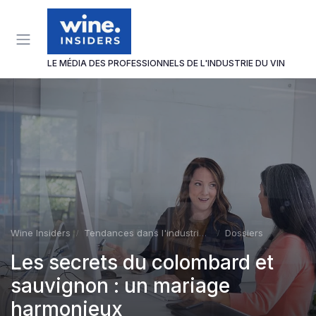
Panneau de gestion des cookies
LE MÉDIA DES PROFESSIONNELS DE L'INDUSTRIE DU VIN
Wine Insiders
Tendances dans l'industrie du vin
Dossiers
Les secrets du colombard et
sauvignon : un mariage
harmonieux