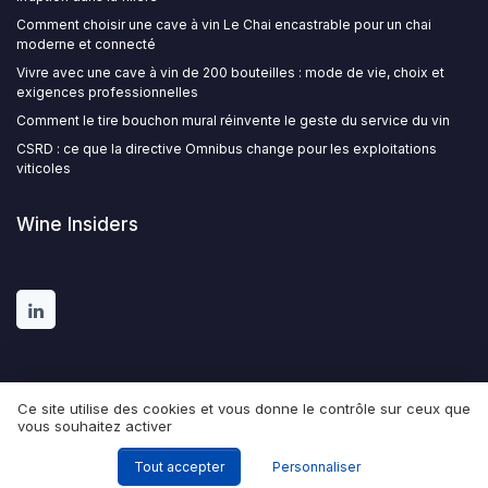
Comment choisir une cave à vin Le Chai encastrable pour un chai
moderne et connecté
Vivre avec une cave à vin de 200 bouteilles : mode de vie, choix et
exigences professionnelles
Comment le tire bouchon mural réinvente le geste du service du vin
CSRD : ce que la directive Omnibus change pour les exploitations
viticoles
Wine Insiders
Ce site utilise des cookies et vous donne le contrôle sur ceux que
vous souhaitez activer
Mentions légales
Politique de confidentialité
© Wine Insiders 2026
Tout accepter
Personnaliser