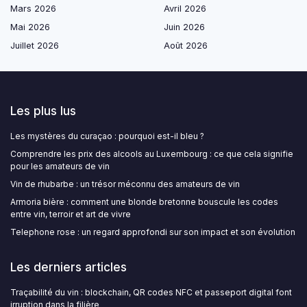
Mars 2026
Avril 2026
Mai 2026
Juin 2026
Juillet 2026
Août 2026
Les plus lus
Les mystères du curaçao : pourquoi est-il bleu ?
Comprendre les prix des alcools au Luxembourg : ce que cela signifie
pour les amateurs de vin
Vin de rhubarbe : un trésor méconnu des amateurs de vin
Armoria bière : comment une blonde bretonne bouscule les codes
entre vin, terroir et art de vivre
Telephone rose : un regard approfondi sur son impact et son évolution
Les derniers articles
Traçabilité du vin : blockchain, QR codes NFC et passeport digital font
irruption dans la filière