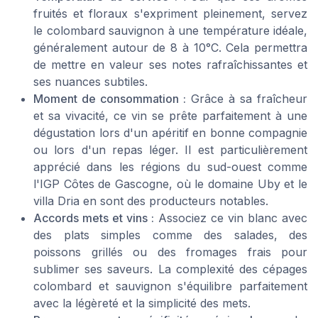
fruités et floraux s'expriment pleinement, servez
le colombard sauvignon à une température idéale,
généralement autour de 8 à 10°C. Cela permettra
de mettre en valeur ses notes rafraîchissantes et
ses nuances subtiles.
Moment de consommation :
Grâce à sa fraîcheur
et sa vivacité, ce vin se prête parfaitement à une
dégustation lors d'un apéritif en bonne compagnie
ou lors d'un repas léger. Il est particulièrement
apprécié dans les régions du sud-ouest comme
l'IGP Côtes de Gascogne, où le
domaine Uby
et le
villa Dria
en sont des producteurs notables.
Accords mets et vins :
Associez ce vin blanc avec
des plats simples comme des salades, des
poissons grillés ou des fromages frais pour
sublimer ses saveurs. La complexité des cépages
colombard et sauvignon s'équilibre parfaitement
avec la légèreté et la simplicité des mets.