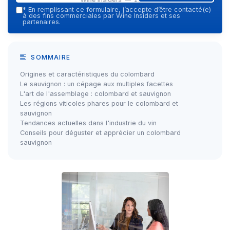
*
En remplissant ce formulaire, j’accepte d’être contacté(e)
à des fins commerciales par Wine Insiders et ses
partenaires.
SOMMAIRE
Origines et caractéristiques du colombard
Le sauvignon : un cépage aux multiples facettes
L'art de l'assemblage : colombard et sauvignon
Les régions viticoles phares pour le colombard et
sauvignon
Tendances actuelles dans l'industrie du vin
Conseils pour déguster et apprécier un colombard
sauvignon