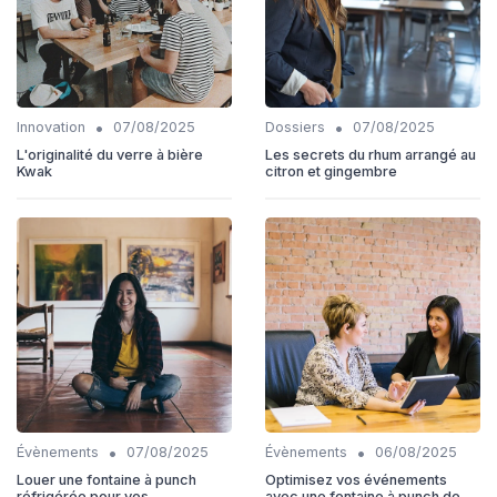
•
•
Innovation
07/08/2025
Dossiers
07/08/2025
L'originalité du verre à bière
Les secrets du rhum arrangé au
Kwak
citron et gingembre
•
•
Évènements
07/08/2025
Évènements
06/08/2025
Louer une fontaine à punch
Optimisez vos événements
réfrigérée pour vos
avec une fontaine à punch de