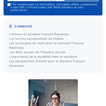
*
En remplissant ce formulaire, j’accepte d’être contacté(e)
à des fins commerciales par Wine Insiders et ses
partenaires.
SOMMAIRE
L'histoire du domaine François Raveneau
Les terroirs exceptionnels de Chablis
Les techniques de vinification au domaine François
Raveneau
Les défis actuels de l'industrie viticole
L'importance de la durabilité dans la viticulture
Les perspectives d'avenir pour le domaine François
Raveneau