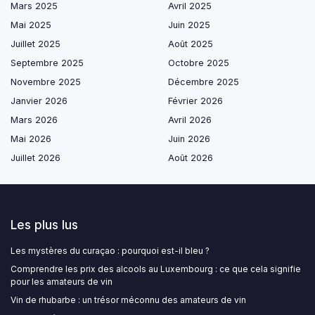
Mars 2025
Avril 2025
Mai 2025
Juin 2025
Juillet 2025
Août 2025
Septembre 2025
Octobre 2025
Novembre 2025
Décembre 2025
Janvier 2026
Février 2026
Mars 2026
Avril 2026
Mai 2026
Juin 2026
Juillet 2026
Août 2026
Les plus lus
Les mystères du curaçao : pourquoi est-il bleu ?
Comprendre les prix des alcools au Luxembourg : ce que cela signifie
pour les amateurs de vin
Vin de rhubarbe : un trésor méconnu des amateurs de vin