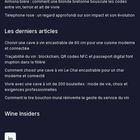
Armoria bière : comment une blonde bretonne bouscule les codes
entre vin, terroir et art de vivre
Telephone rose : un regard approfondi sur son impact et son évolution
Les derniers articles
Choisir une cave à vin encastrable de 60 cm pour une cuisine moderne
et connectée
Traçabilité du vin : blockchain, QR codes NFC et passeport digital font
irruption dans la filière
Comment choisir une cave à vin Le Chai encastrable pour un chai
moderne et connecté
Vivre avec une cave à vin de 200 bouteilles : mode de vie, choix et
exigences professionnelles
Comment le tire bouchon mural réinvente le geste du service du vin
Wine Insiders