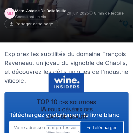
Marc-Antoine De Bellefeuille
29 juin 2025
8 min de lecture
Consultant en vin
Partager cette page
Explorez les subtilités du domaine François
Raveneau, un joyau du vignoble de Chablis,
et découvrez les défis uniques de l'industrie
viticole.
TOP 10 des solutions
IA pour générer des
Téléchargez gratuitement le livre blanc
leads de qualité
➔ Télécharger
Wine Insiders — 2026