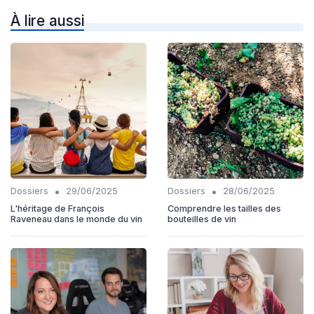
À lire aussi
•
•
Dossiers
29/06/2025
Dossiers
28/06/2025
L'héritage de François
Comprendre les tailles des
Raveneau dans le monde du vin
bouteilles de vin