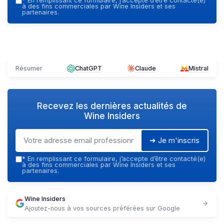
*
En remplissant ce formulaire, j’accepte d’être contacté(e)
à des fins commerciales par Wine Insiders et ses
partenaires.
Résumer
ChatGPT
Claude
Mistral
Recevez les dernières actualités de
Wine Insiders
➔ Je m'inscris
*
En remplissant ce formulaire, j’accepte d’être contacté(e)
à des fins commerciales par Wine Insiders et ses
partenaires.
Wine Insiders
Ajoutez-nous à vos sources préférées sur Google