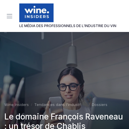
Panneau de gestion des cookies
LE MÉDIA DES PROFESSIONNELS DE L'INDUSTRIE DU VIN
Wine Insiders
Tendances dans l'industrie du vin
Dossiers
Le domaine François Raveneau
: un trésor de Chablis