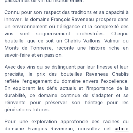
passionnés de vin du monde entier.
Connu pour son respect des traditions et sa capacité à
innover, le
domaine François Raveneau
prospère dans
un environnement où l'élégance et la complexité des
vins sont soigneusement orchestrées. Chaque
bouteille, que ce soit un
Chablis Vaillons
,
Valmur
ou
Monts de Tonnerre
, raconte une histoire riche en
savoir-faire et en passion.
Avec des vins qui se distinguent par leur finesse et leur
précisité, le prix des bouteilles
Raveneau Chablis
reflète l'engagement du domaine envers l'excellence.
En explorant les défis actuels et l'importance de la
durabilité, ce domaine continue de s'adapter et se
réinvente pour préserver son héritage pour les
générations futures.
Pour une exploration approfondie des racines du
domaine François Raveneau
, consultez cet
article