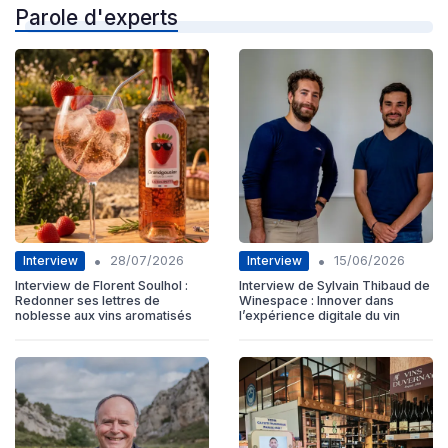
Parole d'experts
•
•
Interview
Interview
28/07/2026
15/06/2026
Interview de Florent Soulhol :
Interview de Sylvain Thibaud de
Redonner ses lettres de
Winespace : Innover dans
noblesse aux vins aromatisés
l’expérience digitale du vin