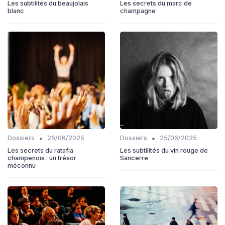
Les subtilités du beaujolais
Les secrets du marc de
blanc
champagne
•
•
Dossiers
26/06/2025
Dossiers
25/06/2025
Les secrets du ratafia
Les subtilités du vin rouge de
champenois : un trésor
Sancerre
méconnu