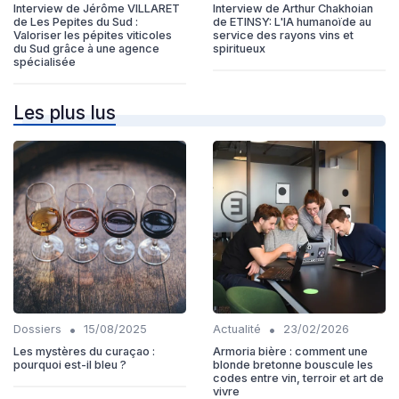
Interview de Jérôme VILLARET
Interview de Arthur Chakhoian
de Les Pepites du Sud :
de ETINSY: L'IA humanoïde au
Valoriser les pépites viticoles
service des rayons vins et
du Sud grâce à une agence
spiritueux
spécialisée
Les plus lus
•
•
Dossiers
15/08/2025
Actualité
23/02/2026
Les mystères du curaçao :
Armoria bière : comment une
pourquoi est-il bleu ?
blonde bretonne bouscule les
codes entre vin, terroir et art de
vivre