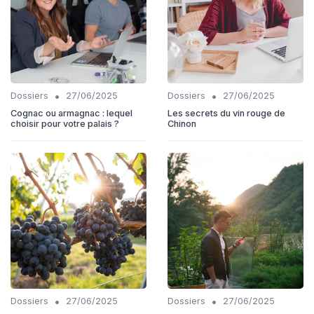
•
•
Dossiers
27/06/2025
Dossiers
27/06/2025
Cognac ou armagnac : lequel
Les secrets du vin rouge de
choisir pour votre palais ?
Chinon
•
•
Dossiers
27/06/2025
Dossiers
27/06/2025