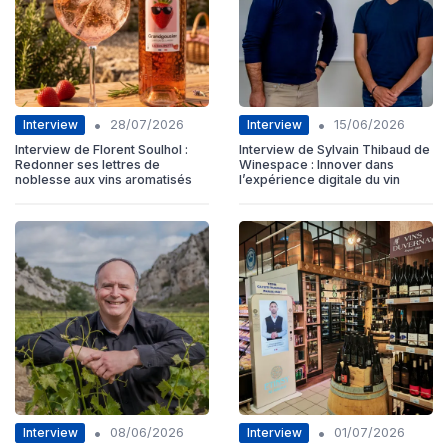
•
•
Interview
Interview
28/07/2026
15/06/2026
Interview de Florent Soulhol :
Interview de Sylvain Thibaud de
Redonner ses lettres de
Winespace : Innover dans
noblesse aux vins aromatisés
l’expérience digitale du vin
•
•
Interview
Interview
08/06/2026
01/07/2026