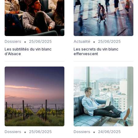
•
•
Dossiers
25/06/2025
Actualité
25/06/2025
Les subtilités du vin blanc
Les secrets du vin blanc
d'Alsace
effervescent
•
•
Dossiers
25/06/2025
Dossiers
24/06/2025