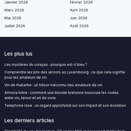
Janvier 2026
Février 2026
Mars 2026
Avril 2026
Mai 2026
Juin 2026
Juillet 2026
Août 2026
Les plus lus
Les mystères du curaçao : pourquoi est-il bleu ?
Comprendre les prix des alcools au Luxembourg : ce que cela signifie
pour les amateurs de vin
Vin de rhubarbe : un trésor méconnu des amateurs de vin
Armoria bière : comment une blonde bretonne bouscule les codes
entre vin, terroir et art de vivre
Telephone rose : un regard approfondi sur son impact et son évolution
Les derniers articles