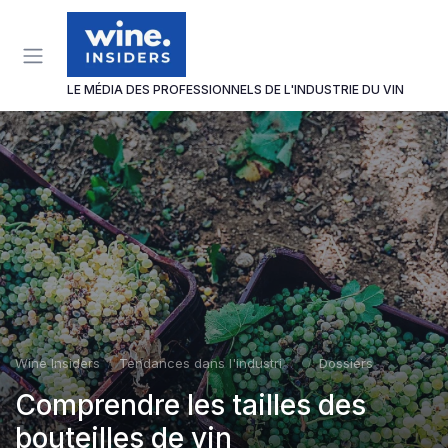
Panneau de gestion des cookies
LE MÉDIA DES PROFESSIONNELS DE L'INDUSTRIE DU VIN
Wine Insiders
Tendances dans l'industrie du vin
Dossiers
Comprendre les tailles des
bouteilles de vin