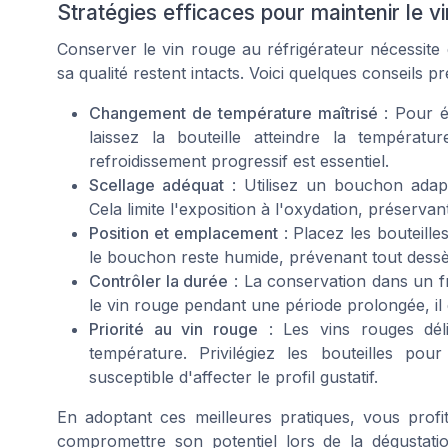
Stratégies efficaces pour maintenir le vi
Conserver le vin rouge au réfrigérateur nécessit
sa qualité restent intacts. Voici quelques conseils pr
Changement de température maîtrisé
: Pour év
laissez la bouteille atteindre la tempéra
refroidissement progressif est essentiel.
Scellage adéquat
: Utilisez un bouchon adapt
Cela limite l'exposition à l'oxydation, préservan
Position et emplacement
: Placez les bouteilles
le bouchon reste humide, prévenant tout dessèch
Contrôler la durée
: La conservation dans un fr
le vin rouge pendant une période prolongée, il 
Priorité au vin rouge
: Les vins rouges déli
température. Privilégiez les bouteilles po
susceptible d'affecter le profil gustatif.
En adoptant ces meilleures pratiques, vous profi
compromettre son potentiel lors de la dégustatio