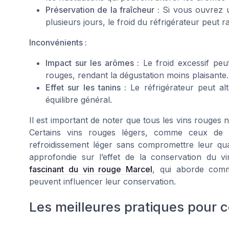
Préservation de la fraîcheur :
Si vous ouvrez u
plusieurs jours, le froid du réfrigérateur peut r
Inconvénients :
Impact sur les arômes :
Le froid excessif pe
rouges, rendant la dégustation moins plaisante.
Effet sur les tanins :
Le réfrigérateur peut alt
équilibre général.
Il est important de noter que tous les vins rouges 
Certains vins rouges légers, comme ceux de
refroidissement léger sans compromettre leur qu
approfondie sur l’effet de la conservation du vin
fascinant du vin rouge Marcel
, qui aborde comme
peuvent influencer leur conservation.
Les meilleures pratiques pour c