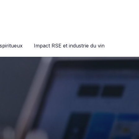
spiritueux
Impact RSE et industrie du vin