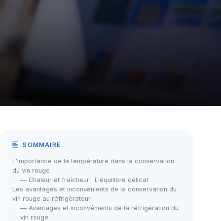
SOMMAIRE
L'importance de la température dans la conservation
du vin rouge
— Chaleur et fraîcheur : L'équilibre délicat
Les avantages et inconvénients de la conservation du
vin rouge au réfrigérateur
— Avantages et inconvénients de la réfrigération du
vin rouge