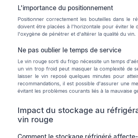
L'importance du positionnement
Positionner correctement les bouteilles dans le ré
doivent être placées à l'horizontale pour éviter l
l'oxygène de pénétrer et d'altérer la qualité du vin.
Ne pas oublier le temps de service
Le vin rouge sorti du frigo nécessite un temps d'aé
un vin trop froid peut masquer la complexité de 
laisser le vin reposé quelques minutes pour attei
recommandations, il est possible d'assurer une mei
évitant les problèmes courants liés à la mauvaise ges
Impact du stockage au réfrigéra
vin rouge
Comment le stockage réfrigéré affecte-t-