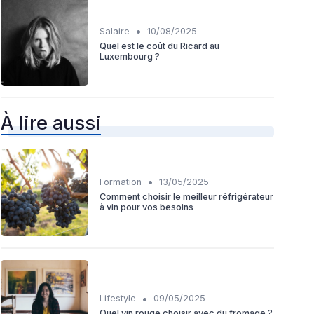
•
Salaire
10/08/2025
Quel est le coût du Ricard au
Luxembourg ?
À lire aussi
•
Formation
13/05/2025
Comment choisir le meilleur réfrigérateur
à vin pour vos besoins
•
Lifestyle
09/05/2025
Quel vin rouge choisir avec du fromage ?