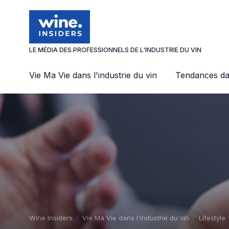
Panneau de gestion des cookies
LE MÉDIA DES PROFESSIONNELS DE L'INDUSTRIE DU VIN
Vie Ma Vie dans l'industrie du vin
Tendances dan
Wine Insiders
Vie Ma Vie dans l'industrie du vin
Lifestyle