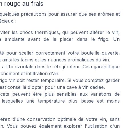
n rouge au frais
e quelques précautions pour assurer que ses arômes et
écieux :
iter les chocs thermiques, qui peuvent altérer le vin,
ture ambiante avant de la placer dans le frigo. Un
é pour sceller correctement votre bouteille ouverte.
t ainsi les tanins et les nuances aromatiques du vin.
 à l'horizontale dans le réfrigérateur. Cela garantit que
ement et infiltration d'air.
igo vin doit rester temporaire. Si vous comptez garder
est conseillé d'opter pour une cave à vin dédiée.
cats peuvent être plus sensibles aux variations de
ur lesquelles une température plus basse est moins
terez d'une conservation optimale de votre vin, sans
n. Vous pouvez également explorer l'utilisation d'un