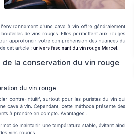
 l'environnement d'une cave à vin offre généralement
 bouteilles de vins rouges. Elles permettent aux rouges
. Pour approfondir votre compréhension des nuances du
e cet article :
univers fascinant du vin rouge Marcel
.
 de la conservation du vin rouge
ération du vin rouge
r contre-intuitif, surtout pour les puristes du vin qui
 une cave à vin. Cependant, cette méthode présente des
ents à prendre en compte.
Avantages :
rmet de maintenir une température stable, évitant ainsi
 des vins rouges.