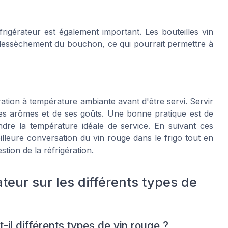
frigérateur est également important. Les bouteilles vin
e dessèchement du bouchon, ce qui pourrait permettre à
ration à température ambiante avant d'être servi. Servir
ses arômes et de ses goûts. Une bonne pratique est de
ndre la température idéale de service. En suivant ces
lleure conversation du vin rouge dans le frigo tout en
tion de la réfrigération.
teur sur les différents types de
il différents types de vin rouge ?