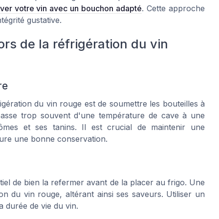
ver votre vin avec un bouchon adapté
. Cette approche
égrité gustative.
ors de la réfrigération du vin
re
igération du vin rouge est de soumettre les bouteilles à
 passe trop souvent d'une température de cave à une
ômes et ses tanins. Il est crucial de maintenir une
ssure une bonne conservation.
tiel de bien la refermer avant de la placer au frigo. Une
n du vin rouge, altérant ainsi ses saveurs. Utiliser un
 durée de vie du vin.