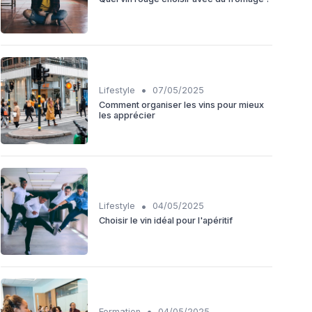
•
Lifestyle
07/05/2025
Comment organiser les vins pour mieux
les apprécier
•
Lifestyle
04/05/2025
Choisir le vin idéal pour l'apéritif
•
Formation
04/05/2025