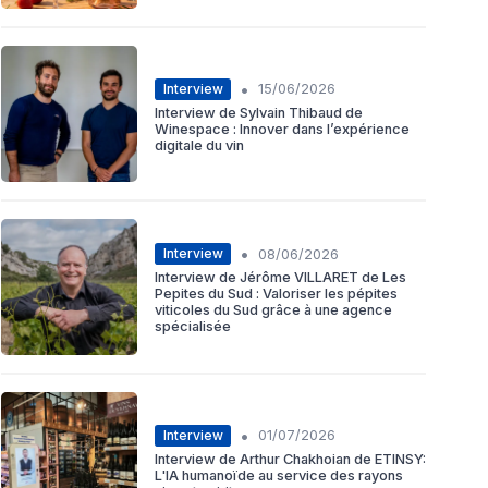
•
Interview
15/06/2026
Interview de Sylvain Thibaud de
Winespace : Innover dans l’expérience
digitale du vin
•
Interview
08/06/2026
Interview de Jérôme VILLARET de Les
Pepites du Sud : Valoriser les pépites
viticoles du Sud grâce à une agence
spécialisée
•
Interview
01/07/2026
Interview de Arthur Chakhoian de ETINSY:
L'IA humanoïde au service des rayons